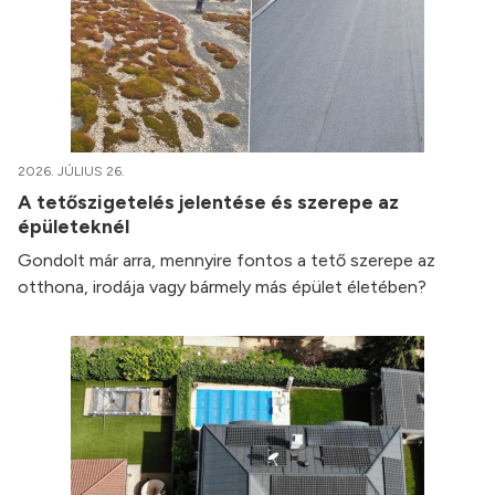
2026. JÚLIUS 26.
A tetőszigetelés jelentése és szerepe az
épületeknél
Gondolt már arra, mennyire fontos a tető szerepe az
otthona, irodája vagy bármely más épület életében?