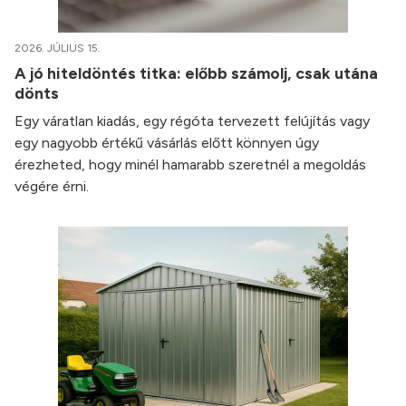
2026. JÚLIUS 15.
A jó hiteldöntés titka: előbb számolj, csak utána
dönts
Egy váratlan kiadás, egy régóta tervezett felújítás vagy
egy nagyobb értékű vásárlás előtt könnyen úgy
érezheted, hogy minél hamarabb szeretnél a megoldás
végére érni.