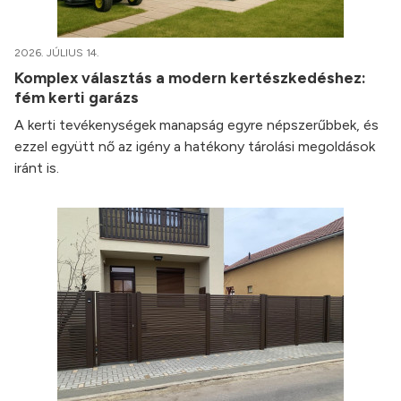
2026. JÚLIUS 14.
Komplex választás a modern kertészkedéshez:
fém kerti garázs
A kerti tevékenységek manapság egyre népszerűbbek, és
ezzel együtt nő az igény a hatékony tárolási megoldások
iránt is.