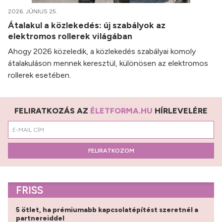
2026. JÚNIUS 25.
Átalakul a közlekedés: új szabályok az
elektromos rollerek világában
Ahogy 2026 közeledik, a közlekedés szabályai komoly
átalakuláson mennek keresztül, különösen az elektromos
rollerek esetében.
FELIRATKOZÁS AZ
ÉLETFORMA.HU
HÍRLEVELÉRE
FELIRATKOZOM
FRISS
5 ötlet, ha prémiumabb kapcsolatépítést szeretnél a
partnereiddel