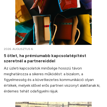
2026. AUGUSZTUS 6.
5 ötlet, ha prémiumabb kapcsolatépítést
szeretnél a partnereiddel
Az üzleti kapcsolatok minősége hosszú távon
meghatározza a sikeres működést: a bizalom, a
figyelmesség és a következetes kommunikáció olyan
értékek, melyek idővel erős partneri viszonyt alakítanak ki,
érdemes tehát odafigyelni rájuk.