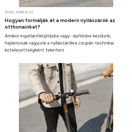
2026. JÚNIUS 27.
Hogyan formálják át a modern nyílászárók az
otthonainkat?
Amikor ingatlanfelújításba vagy -építésbe kezdünk,
hajlamosak vagyunk a nyílászárókra csupán technikai
kötelezettségként tekinteni.