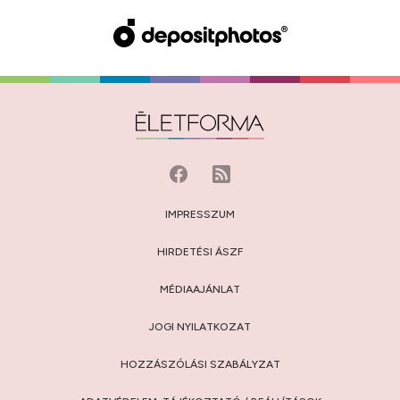
IMPRESSZUM
HIRDETÉSI ÁSZF
MÉDIAAJÁNLAT
JOGI NYILATKOZAT
HOZZÁSZÓLÁSI SZABÁLYZAT