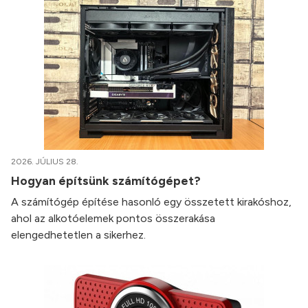
2026. JÚLIUS 28.
Hogyan építsünk számítógépet?
A számítógép építése hasonló egy összetett kirakóshoz,
ahol az alkotóelemek pontos összerakása
elengedhetetlen a sikerhez.