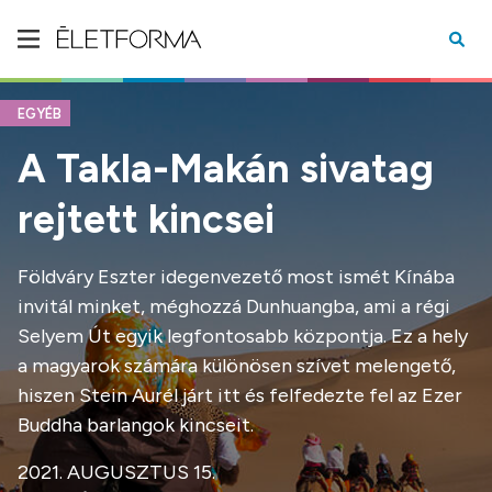
EGYÉB
A Takla-Makán sivatag
rejtett kincsei
Földváry Eszter idegenvezető most ismét Kínába
invitál minket, méghozzá Dunhuangba, ami a régi
Selyem Út egyik legfontosabb központja. Ez a hely
a magyarok számára különösen szívet melengető,
hiszen Stein Aurél járt itt és felfedezte fel az Ezer
Buddha barlangok kincseit.
2021. AUGUSZTUS 15.