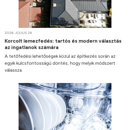
2026. JÚLIUS 24.
Korcolt lemezfedés: tartós és modern választás
az ingatlanok számára
A tetőfedési lehetőségek közül az építkezés során az
egyik kulcsfontosságú döntés, hogy melyik módszert
válassza.