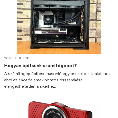
2026. JÚLIUS 28.
Hogyan építsünk számítógépet?
A számítógép építése hasonló egy összetett kirakóshoz,
ahol az alkotóelemek pontos összerakása
elengedhetetlen a sikerhez.