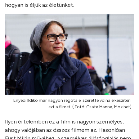
hogyan is éljük az életünket.
Enyedi Ildikó már nagyon régóta el szerette volna elkészíteni
ezt a filmet. ( Fotó: Csata Hanna, Mozinet)
Ilyen értelemben ez a film is nagyon személyes,
ahogy valójában az összes filmem az. Hasonlóan
Füst Milán művéhez, a személyes állásfoglalás nem