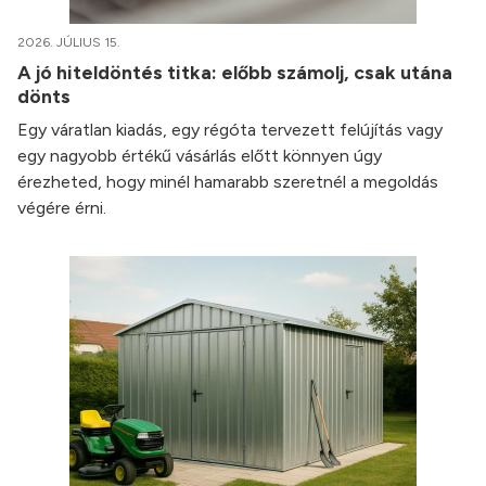
2026. JÚLIUS 15.
A jó hiteldöntés titka: előbb számolj, csak utána
dönts
Egy váratlan kiadás, egy régóta tervezett felújítás vagy
egy nagyobb értékű vásárlás előtt könnyen úgy
érezheted, hogy minél hamarabb szeretnél a megoldás
végére érni.