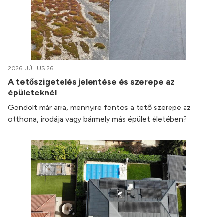
2026. JÚLIUS 26.
A tetőszigetelés jelentése és szerepe az
épületeknél
Gondolt már arra, mennyire fontos a tető szerepe az
otthona, irodája vagy bármely más épület életében?