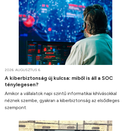
2026. AUGUSZTUS 6.
A kiberbiztonság új kulcsa: miből is áll a SOC
ténylegesen?
Amikor a vállalatok napi szintű informatikai kihívásokkal
néznek szembe, gyakran a kiberbiztonság az elsődleges
szempont.