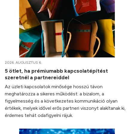
2026. AUGUSZTUS 6.
5 ötlet, ha prémiumabb kapcsolatépítést
szeretnél a partnereiddel
Az üzleti kapcsolatok minősége hosszú távon
meghatározza a sikeres működést: a bizalom, a
figyelmesség és a következetes kommunikáció olyan
értékek, melyek idővel erős partneri viszonyt alakítanak ki,
érdemes tehát odafigyelni rájuk.