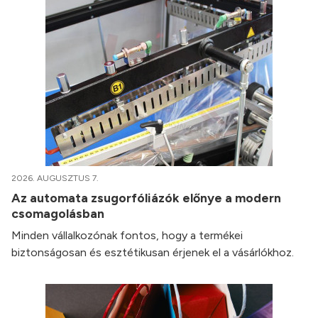
2026. AUGUSZTUS 7.
Az automata zsugorfóliázók előnye a modern
csomagolásban
Minden vállalkozónak fontos, hogy a termékei
biztonságosan és esztétikusan érjenek el a vásárlókhoz.