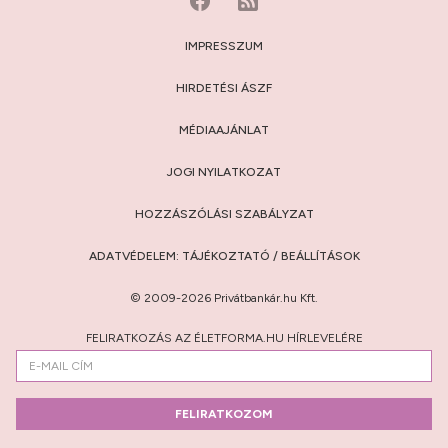
IMPRESSZUM
HIRDETÉSI ÁSZF
MÉDIAAJÁNLAT
JOGI NYILATKOZAT
HOZZÁSZÓLÁSI SZABÁLYZAT
ADATVÉDELEM:
TÁJÉKOZTATÓ
/
BEÁLLÍTÁSOK
© 2009-2026 Privátbankár.hu Kft.
FELIRATKOZÁS AZ ÉLETFORMA.HU HÍRLEVELÉRE
FELIRATKOZOM