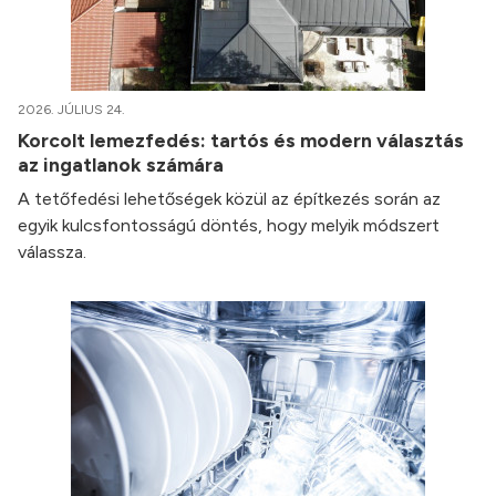
2026. JÚLIUS 24.
Korcolt lemezfedés: tartós és modern választás
az ingatlanok számára
A tetőfedési lehetőségek közül az építkezés során az
egyik kulcsfontosságú döntés, hogy melyik módszert
válassza.