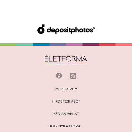
IMPRESSZUM
HIRDETÉSI ÁSZF
MÉDIAAJÁNLAT
JOGI NYILATKOZAT