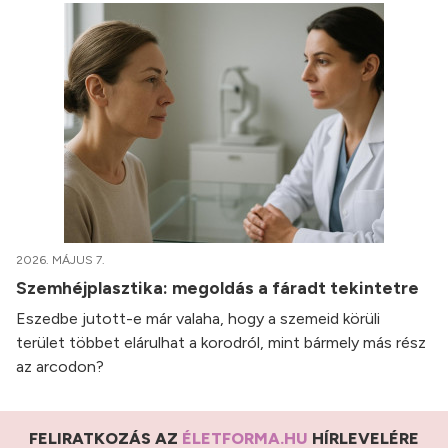
2026. MÁJUS 7.
Szemhéjplasztika: megoldás a fáradt tekintetre
Eszedbe jutott-e már valaha, hogy a szemeid körüli
terület többet elárulhat a korodról, mint bármely más rész
az arcodon?
FELIRATKOZÁS AZ
ÉLETFORMA.HU
HÍRLEVELÉRE