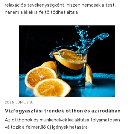
relaxációs tevékenységként, hiszen nemcsak a test,
hanem a lélek is feltöltődhet általa.
2026. JÚNIUS 8.
Vízfogyasztási trendek otthon és az irodában
Az otthonok és munkahelyek kialakítása folyamatosan
változik a felmerülő új igények hatására.