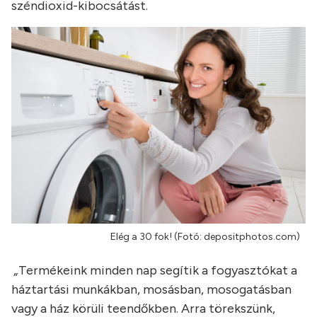
széndioxid-kibocsátást.
Elég a 30 fok! (Fotó: depositphotos.com)
„
Termékeink minden nap segítik a fogyasztókat a
háztartási munkákban, mosásban, mosogatásban
vagy a ház körüli teendőkben. Arra törekszünk,