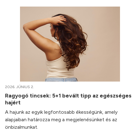
2026. JÚNIUS 2.
Ragyogó tincsek: 5+1 bevált tipp az egészséges
hajért
A hajunk az egyik legfontosabb ékességünk, amely
alapjaiban határozza meg a megjelenésünket és az
önbizalmunkat.