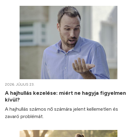
2026. JÚLIUS 23.
A hajhullás kezelése: miért ne hagyja figyelmen
kívül?
A hajhullás számos nő számára jelent kellemetlen és
zavaró problémát.