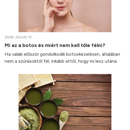
2026. JÚLIUS 13.
Mi az a botox és miért nem kell tőle félni?
Ha valaki először gondolkodik botoxkezelésen, általában
nem a szúrásoktól fél, inkább attól, hogy mi lesz utána.