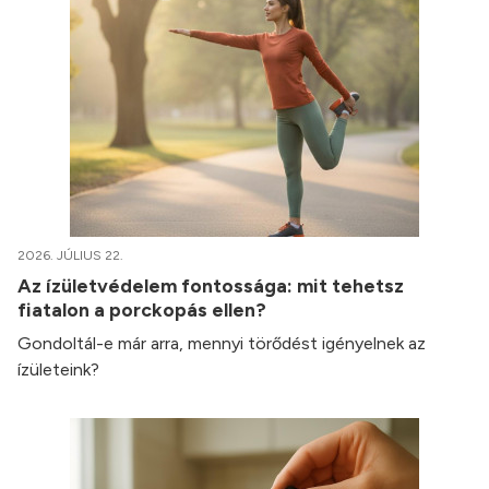
2026. JÚLIUS 22.
Az ízületvédelem fontossága: mit tehetsz
fiatalon a porckopás ellen?
Gondoltál-e már arra, mennyi törődést igényelnek az
ízületeink?