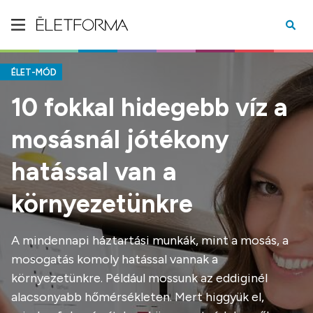
ÉLET-MÓD
10 fokkal hidegebb víz a
mosásnál jótékony
hatással van a
környezetünkre
A mindennapi háztartási munkák, mint a mosás, a
mosogatás komoly hatással vannak a
környezetünkre. Például mossunk az eddiginél
alacsonyabb hőmérsékleten. Mert higgyük el,