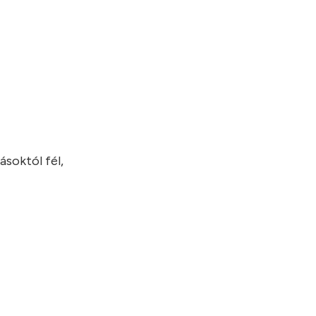
ásoktól fél,