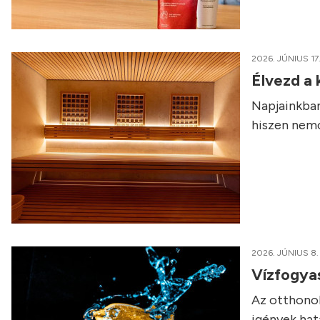
2026. JÚNIUS 17
Élvezd a
Napjainkban
hiszen nemcs
2026. JÚNIUS 8.
Vízfogyas
Az otthonok
igények hat