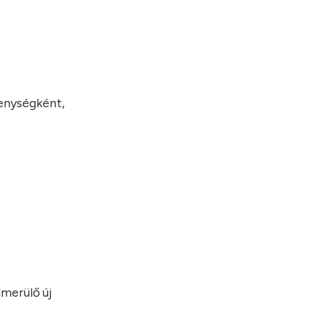
kenységként,
merülő új