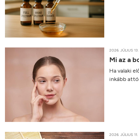
2026. JÚLIUS 13.
Mi az a b
Ha valaki e
inkább attól
2026. JÚLIUS 11.