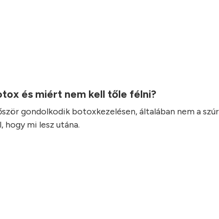
otox és miért nem kell tőle félni?
lőször gondolkodik botoxkezelésen, általában nem a szúr
, hogy mi lesz utána.