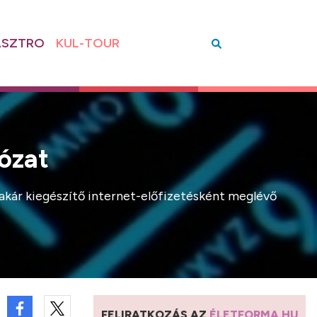
SZTRO
KUL-TOUR
ózat
 akár kiegészítő internet-előfizetésként meglévő
FELIRATKOZÁS AZ
ÉLETFORMA.HU