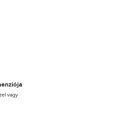
imenziója
zel vagy