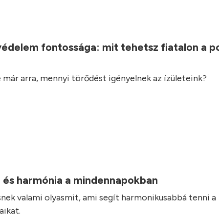
.
védelem fontossága: mit tehetsz fiatalon a 
 már arra, mennyi törődést igényelnek az ízületeink?
 és harmónia a mindennapokban
nek valami olyasmit, ami segít harmonikusabbá tenni a
ikat.