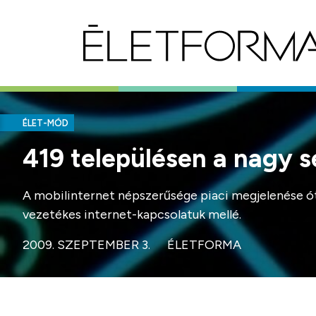
ÉLET-MÓD
419 településen a nagy s
A mobilinternet népszerűsége piaci megjelenése óta
vezetékes internet-kapcsolatuk mellé.
2009. SZEPTEMBER 3.
ÉLETFORMA