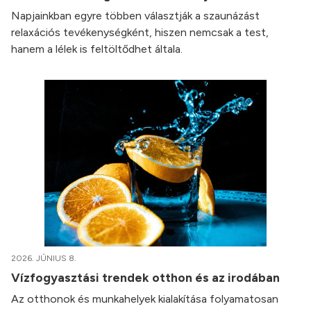
Napjainkban egyre többen választják a szaunázást
relaxációs tevékenységként, hiszen nemcsak a test,
hanem a lélek is feltöltődhet általa.
2026. JÚNIUS 8.
Vízfogyasztási trendek otthon és az irodában
Az otthonok és munkahelyek kialakítása folyamatosan