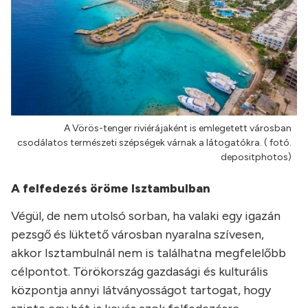
A Vörös-tenger riviérájaként is emlegetett városban
csodálatos természeti szépségek várnak a látogatókra. ( fotó.
depositphotos)
A felfedezés öröme Isztambulban
Végül, de nem utolsó sorban, ha valaki egy igazán
pezsgő és lüktető városban nyaralna szívesen,
akkor Isztambulnál nem is találhatna megfelelőbb
célpontot. Törökország gazdasági és kulturális
központja annyi látványosságot tartogat, hogy