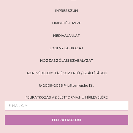
IMPRESSZUM
HIRDETÉSI ÁSZF
MÉDIAAJÁNLAT
JOGI NYILATKOZAT
HOZZÁSZÓLÁSI SZABÁLYZAT
ADATVÉDELEM:
TÁJÉKOZTATÓ
/
BEÁLLÍTÁSOK
© 2009-2026 Privátbankár.hu Kft.
FELIRATKOZÁS AZ ÉLETFORMA.HU HÍRLEVELÉRE
FELIRATKOZOM