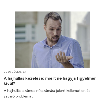
2026. JÚLIUS 23.
A hajhullás kezelése: miért ne hagyja figyelmen
kívül?
A hajhullás számos nő számára jelent kellemetlen és
zavaró problémát.