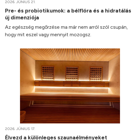
2026. JÚNIUS 21.
Pre- és probiotikumok: a bélflóra és a hidratálás
új dimenziója
Az egészség megőrzése ma már nem arról szól csupán,
hogy mit eszel vagy mennyit mozogsz.
2026. JÚNIUS 17.
Élvezd a különleges szaunaélményeket