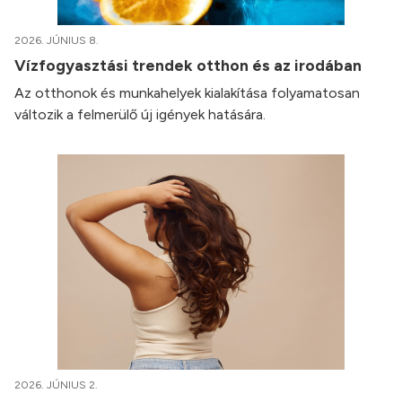
2026. JÚNIUS 8.
Vízfogyasztási trendek otthon és az irodában
Az otthonok és munkahelyek kialakítása folyamatosan
változik a felmerülő új igények hatására.
2026. JÚNIUS 2.