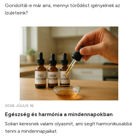
Gondoltál-e már arra, mennyi törődést igényelnek az
ízületeink?
2026. JÚLIUS 16.
Egészség és harmónia a mindennapokban
Sokan keresnek valami olyasmit, ami segít harmonikusabbá
tenni a mindennapjaikat.