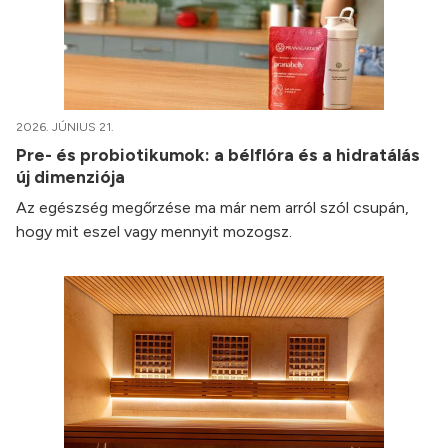
2026. JÚNIUS 21.
Pre- és probiotikumok: a bélflóra és a hidratálás
új dimenziója
Az egészség megőrzése ma már nem arról szól csupán,
hogy mit eszel vagy mennyit mozogsz.