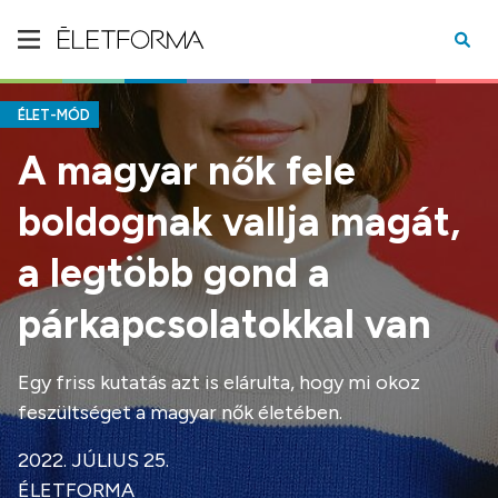
ÉLET-MÓD
A magyar nők fele
boldognak vallja magát,
a legtöbb gond a
párkapcsolatokkal van
Egy friss kutatás azt is elárulta, hogy mi okoz
feszültséget a magyar nők életében.
2022. JÚLIUS 25.
ÉLETFORMA