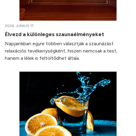
2026. JÚNIUS 17.
Élvezd a különleges szaunaélményeket
Napjainkban egyre többen választják a szaunázást
relaxációs tevékenységként, hiszen nemcsak a test,
hanem a lélek is feltöltődhet általa.