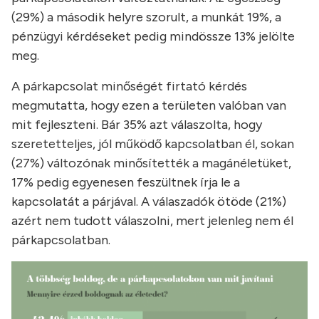
(29%) a második helyre szorult, a munkát 19%, a
pénzügyi kérdéseket pedig mindössze 13% jelölte
meg.
A párkapcsolat minőségét firtató kérdés
megmutatta, hogy ezen a területen valóban van
mit fejleszteni. Bár 35% azt válaszolta, hogy
szeretetteljes, jól működő kapcsolatban él, sokan
(27%) változónak minősítették a magánéletüket,
17% pedig egyenesen feszültnek írja le a
kapcsolatát a párjával. A válaszadók ötöde (21%)
azért nem tudott válaszolni, mert jelenleg nem él
párkapcsolatban.