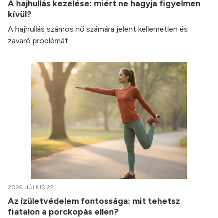
A hajhullás kezelése: miért ne hagyja figyelmen
kívül?
A hajhullás számos nő számára jelent kellemetlen és
zavaró problémát.
2026. JÚLIUS 22.
Az ízületvédelem fontossága: mit tehetsz
fiatalon a porckopás ellen?