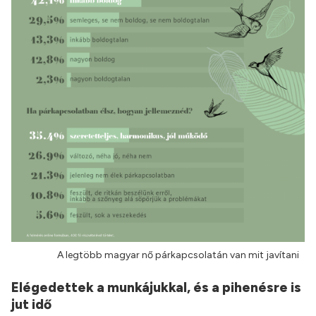
A legtöbb magyar nő párkapcsolatán van mit javítani
Elégedettek a munkájukkal, és a pihenésre is
jut idő