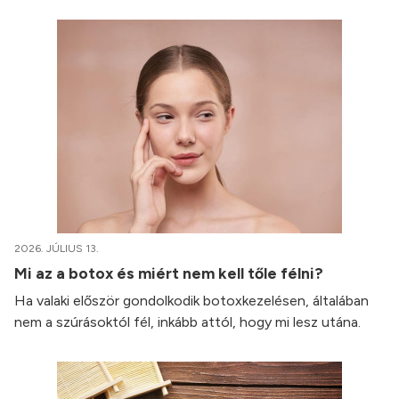
2026. JÚLIUS 13.
Mi az a botox és miért nem kell tőle félni?
Ha valaki először gondolkodik botoxkezelésen, általában
nem a szúrásoktól fél, inkább attól, hogy mi lesz utána.