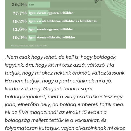
„Nem csak hogy lehet, de kell is, hogy boldogok
legyünk, ám, hogy kit mi tesz azzá, változó. Ha
tudjuk, hogy mi okoz nekünk örömöt, változtassunk.
Ha nem tudjuk, hogy a partnerünknek mi a jó,
kérdezzük meg. Merjünk tenni a saját
boldogságunkért, mert a világ csak akkor lesz egy
jobb, élhetőbb hely, ha boldog emberek töltik meg.
Mi az ÉVA magazinnál az elmúlt 15 évben a
boldogság mellett tettük le a voksunkat, és
folyamatosan kutatjuk, vajon olvasóinknak mi okoz