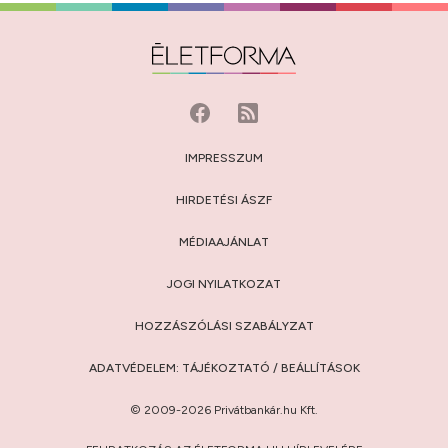
IMPRESSZUM
HIRDETÉSI ÁSZF
MÉDIAAJÁNLAT
JOGI NYILATKOZAT
HOZZÁSZÓLÁSI SZABÁLYZAT
ADATVÉDELEM:
TÁJÉKOZTATÓ
/
BEÁLLÍTÁSOK
© 2009-2026 Privátbankár.hu Kft.