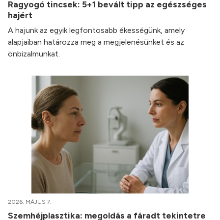
Ragyogó tincsek: 5+1 bevált tipp az egészséges
hajért
A hajunk az egyik legfontosabb ékességünk, amely
alapjaiban határozza meg a megjelenésünket és az
önbizalmunkat.
2026. MÁJUS 7.
Szemhéjplasztika: megoldás a fáradt tekintetre