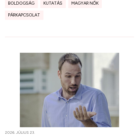
BOLDOGSÁG
KUTATÁS
MAGYAR NŐK
PÁRKAPCSOLAT
2026. JÚLIUS 23.