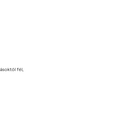
ásoktól fél,