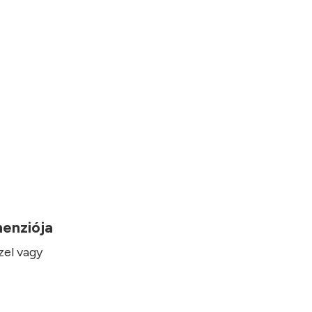
imenziója
zel vagy