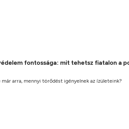
.
védelem fontossága: mit tehetsz fiatalon a 
 már arra, mennyi törődést igényelnek az ízületeink?