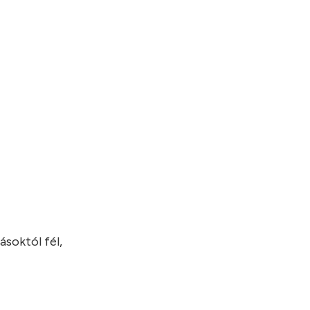
ásoktól fél,