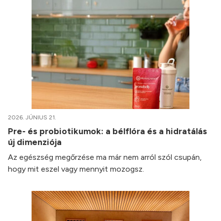
2026. JÚNIUS 21.
Pre- és probiotikumok: a bélflóra és a hidratálás
új dimenziója
Az egészség megőrzése ma már nem arról szól csupán,
hogy mit eszel vagy mennyit mozogsz.