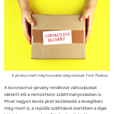
A járvány miatt még hosszabb ideig utaznak. Fotó: Pixabay
A koronavírus-járvány rendkívüli változásokat
idézett elő a nemzetközi szállítmányozásban is.
Mivel nagyon kevés járat közlekedik a levegőben
még most is, a repülős szállítások esetében a díjak