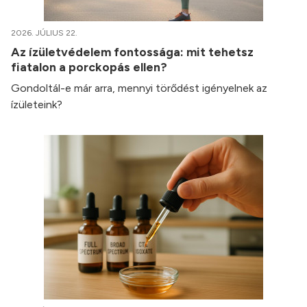
2026. JÚLIUS 22.
Az ízületvédelem fontossága: mit tehetsz
fiatalon a porckopás ellen?
Gondoltál-e már arra, mennyi törődést igényelnek az
ízületeink?