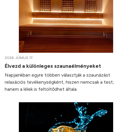
2026. JÚNIUS 17.
Élvezd a különleges szaunaélményeket
Napjainkban egyre többen választják a szaunázást
relaxációs tevékenységként, hiszen nemcsak a test,
hanem a lélek is feltöltődhet általa.