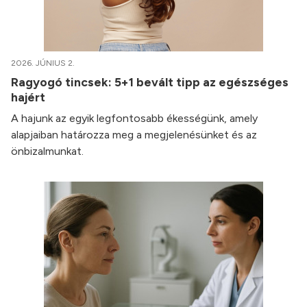
2026. JÚNIUS 2.
Ragyogó tincsek: 5+1 bevált tipp az egészséges
hajért
A hajunk az egyik legfontosabb ékességünk, amely
alapjaiban határozza meg a megjelenésünket és az
önbizalmunkat.