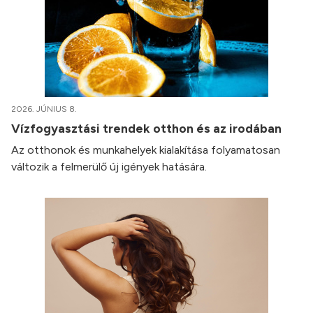
2026. JÚNIUS 8.
Vízfogyasztási trendek otthon és az irodában
Az otthonok és munkahelyek kialakítása folyamatosan
változik a felmerülő új igények hatására.