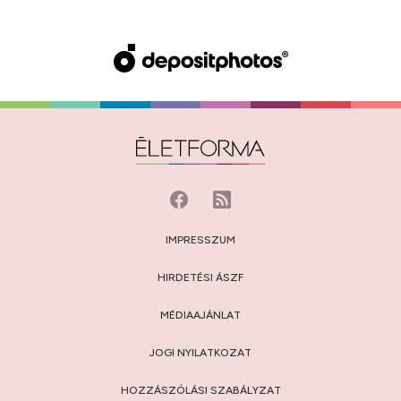
IMPRESSZUM
HIRDETÉSI ÁSZF
MÉDIAAJÁNLAT
JOGI NYILATKOZAT
HOZZÁSZÓLÁSI SZABÁLYZAT