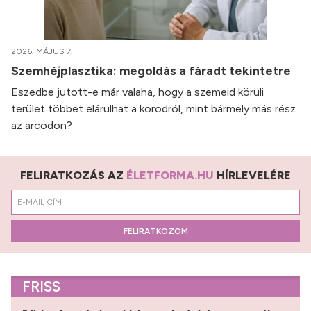
2026. MÁJUS 7.
Szemhéjplasztika: megoldás a fáradt tekintetre
Eszedbe jutott-e már valaha, hogy a szemeid körüli
terület többet elárulhat a korodról, mint bármely más rész
az arcodon?
FELIRATKOZÁS AZ
ÉLETFORMA.HU
HÍRLEVELÉRE
FELIRATKOZOM
FRISS