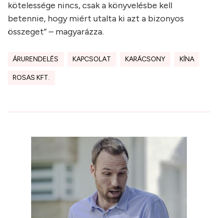
kötelessége nincs, csak a könyvelésbe kell
betennie, hogy miért utalta ki azt a bizonyos
összeget” – magyarázza.
ÁRURENDELÉS
KAPCSOLAT
KARÁCSONY
KÍNA
ROSAS KFT.