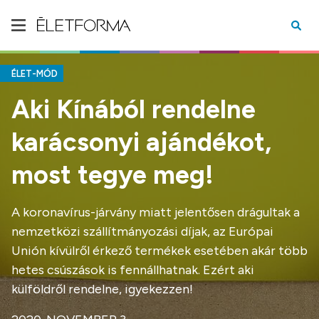
ÉLET-MÓD
Aki Kínából rendelne
karácsonyi ajándékot,
most tegye meg!
A koronavírus-járvány miatt jelentősen drágultak a
nemzetközi szállítmányozási díjak, az Európai
Unión kívülről érkező termékek esetében akár több
hetes csúszások is fennállhatnak. Ezért aki
külföldről rendelne, igyekezzen!