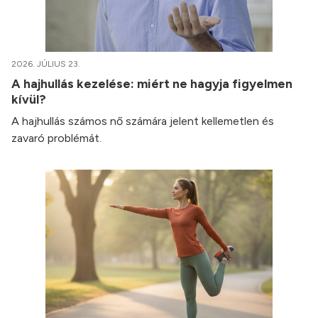
2026. JÚLIUS 23.
A hajhullás kezelése: miért ne hagyja figyelmen
kívül?
A hajhullás számos nő számára jelent kellemetlen és
zavaró problémát.