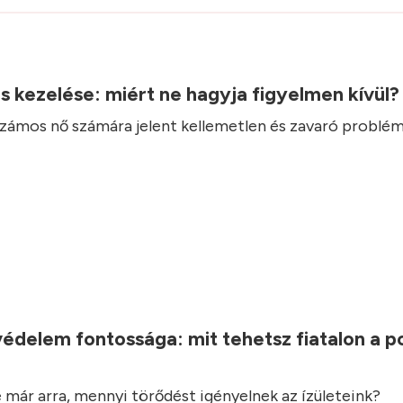
.
ás kezelése: miért ne hagyja figyelmen kívül
 számos nő számára jelent kellemetlen és zavaró problém
.
védelem fontossága: mit tehetsz fiatalon a 
 már arra, mennyi törődést igényelnek az ízületeink?