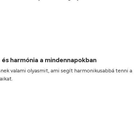
 és harmónia a mindennapokban
nek valami olyasmit, ami segít harmonikusabbá tenni a
ikat.