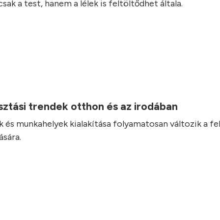
ak a test, hanem a lélek is feltöltődhet általa.
ztási trendek otthon és az irodában
 és munkahelyek kialakítása folyamatosan változik a fel
ására.