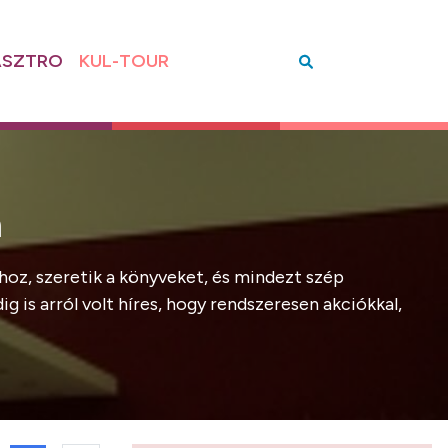
SZTRO
KUL-TOUR
n
oz, szeretik a könyveket, és mindezt szép
 is arról volt híres, hogy rendszeresen akciókkal,