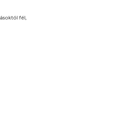
ásoktól fél,