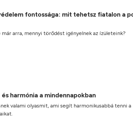
.
védelem fontossága: mit tehetsz fiatalon a 
 már arra, mennyi törődést igényelnek az ízületeink?
 és harmónia a mindennapokban
nek valami olyasmit, ami segít harmonikusabbá tenni a
ikat.