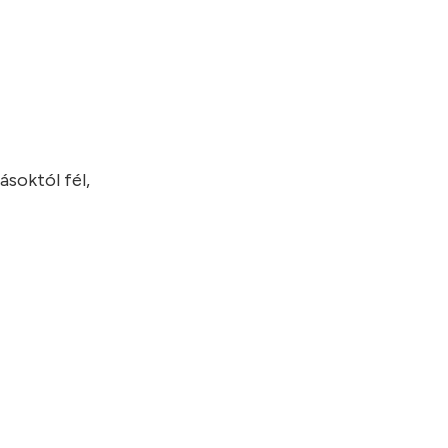
ásoktól fél,