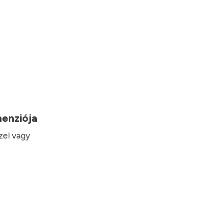
imenziója
zel vagy