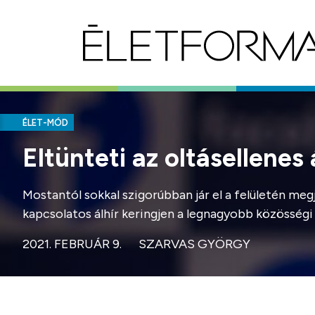
ÉLET-MÓD
Eltünteti az oltásellenes
Mostantól sokkal szigorúbban jár el a felületén meg
kapcsolatos álhír keringjen a legnagyobb közösségi 
2021. FEBRUÁR 9.
SZARVAS GYÖRGY