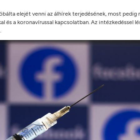
óbálta elejét venni az álhírek terjedésének, most pedig
kal és a koronavírussal kapcsolatban. Az intézkedéssel 
.