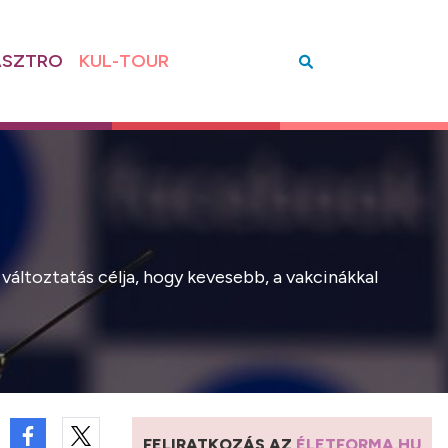
SZTRO
KUL-TOUR
változtatás célja, hogy kevesebb, a vakcinákkal
FELIRATKOZÁS AZ
ÉLETFORMA.HU