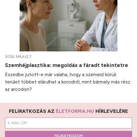
2026. MÁJUS 7.
Szemhéjplasztika: megoldás a fáradt tekintetre
Eszedbe jutott-e már valaha, hogy a szemeid körüli
terület többet elárulhat a korodról, mint bármely más rész
az arcodon?
FELIRATKOZÁS AZ
ÉLETFORMA.HU
HÍRLEVELÉRE
FELIRATKOZOM