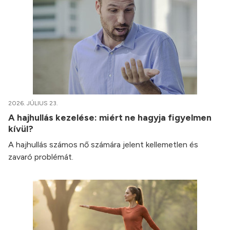
2026. JÚLIUS 23.
A hajhullás kezelése: miért ne hagyja figyelmen
kívül?
A hajhullás számos nő számára jelent kellemetlen és
zavaró problémát.