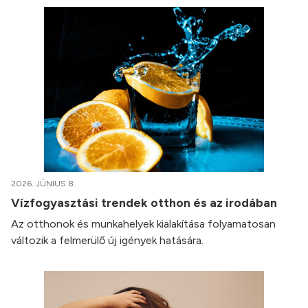
2026. JÚNIUS 8.
Vízfogyasztási trendek otthon és az irodában
Az otthonok és munkahelyek kialakítása folyamatosan
változik a felmerülő új igények hatására.