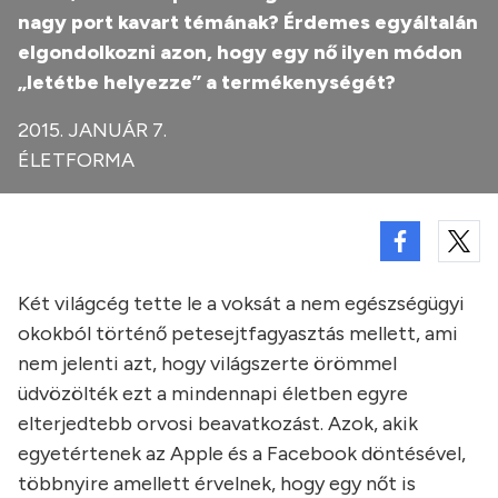
nagy port kavart témának? Érdemes egyáltalán
elgondolkozni azon, hogy egy nő ilyen módon
„letétbe helyezze” a termékenységét?
2015. JANUÁR 7.
ÉLETFORMA
Két világcég tette le a voksát a nem egészségügyi
okokból történő petesejtfagyasztás mellett, ami
nem jelenti azt, hogy világszerte örömmel
üdvözölték ezt a mindennapi életben egyre
elterjedtebb orvosi beavatkozást. Azok, akik
egyetértenek az Apple és a Facebook döntésével,
többnyire amellett érvelnek, hogy egy nőt is