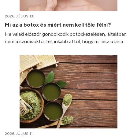
2026. JÚLIUS 13.
Mi az a botox és miért nem kell tőle félni?
Ha valaki először gondolkodik botoxkezelésen, általában
nem a szúrásoktól fél, inkább attól, hogy mi lesz utána.
2026. JÚLIUS 11.