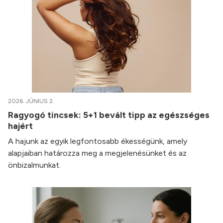
2026. JÚNIUS 2.
Ragyogó tincsek: 5+1 bevált tipp az egészséges
hajért
A hajunk az egyik legfontosabb ékességünk, amely
alapjaiban határozza meg a megjelenésünket és az
önbizalmunkat.