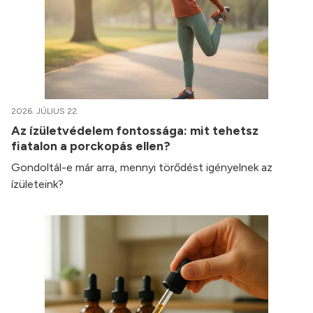
2026. JÚLIUS 22.
Az ízületvédelem fontossága: mit tehetsz
fiatalon a porckopás ellen?
Gondoltál-e már arra, mennyi törődést igényelnek az
ízületeink?