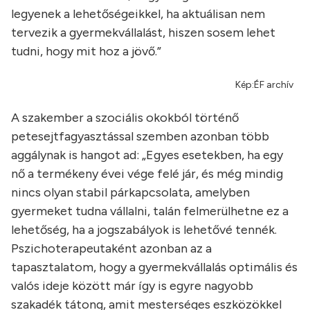
legyenek a lehetőségeikkel, ha aktuálisan nem
tervezik a gyermekvállalást, hiszen sosem lehet
tudni, hogy mit hoz a jövő.”
Kép:ÉF archív
A szakember a szociális okokból történő
petesejtfagyasztással szemben azonban több
aggálynak is hangot ad: „Egyes esetekben, ha egy
nő a termékeny évei vége felé jár, és még mindig
nincs olyan stabil párkapcsolata, amelyben
gyermeket tudna vállalni, talán felmerülhetne ez a
lehetőség, ha a jogszabályok is lehetővé tennék.
Pszichoterapeutaként azonban az a
tapasztalatom, hogy a gyermekvállalás optimális és
valós ideje között már így is egyre nagyobb
szakadék tátong, amit mesterséges eszközökkel