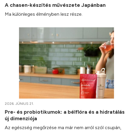
A chasen-készítés művészete Japánban
Ma különleges élményben lesz része.
2026. JÚNIUS 21.
Pre- és probiotikumok: a bélflóra és a hidratálás
új dimenziója
Az egészség megőrzése ma már nem arról szól csupán,