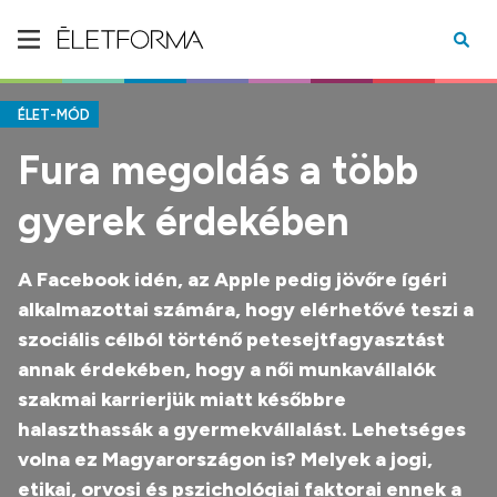
ÉLET-MÓD
Fura megoldás a több
gyerek érdekében
A Facebook idén, az Apple pedig jövőre ígéri
alkalmazottai számára, hogy elérhetővé teszi a
szociális célból történő petesejtfagyasztást
annak érdekében, hogy a női munkavállalók
szakmai karrierjük miatt későbbre
halaszthassák a gyermekvállalást. Lehetséges
volna ez Magyarországon is? Melyek a jogi,
etikai, orvosi és pszichológiai faktorai ennek a