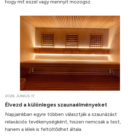
hogy mit eszel vagy mennyit mozogsz.
2026. JÚNIUS 17.
Élvezd a különleges szaunaélményeket
Napjainkban egyre többen választják a szaunázást
relaxációs tevékenységként, hiszen nemcsak a test,
hanem a lélek is feltöltődhet általa.