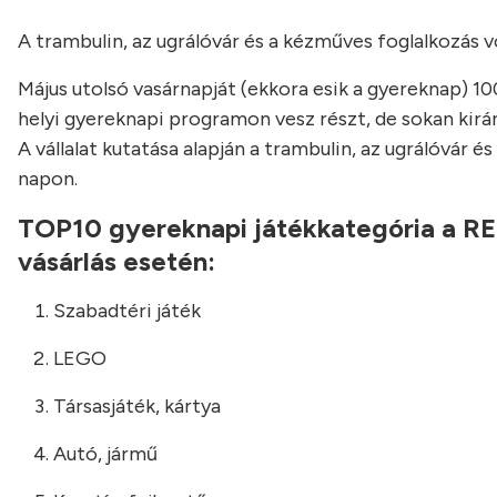
A trambulin, az ugrálóvár és a kézműves foglalkozás
Május utolsó vasárnapját (ekkora esik a gyereknap) 1
helyi gyereknapi programon vesz részt, de sokan kiránd
A vállalat kutatása alapján a trambulin, az ugrálóvár
napon.
TOP10 gyereknapi játékkategória a REG
vásárlás esetén:
Szabadtéri játék
LEGO
Társasjáték, kártya
Autó, jármű