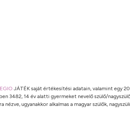
EGIO
JÁTÉK saját értékesítési adatain, valamint egy 20
ben 3482, 14 év alatti gyermeket nevelő szülő/nagyszülő
ra nézve, ugyanakkor alkalmas a magyar szülők, nagyszül