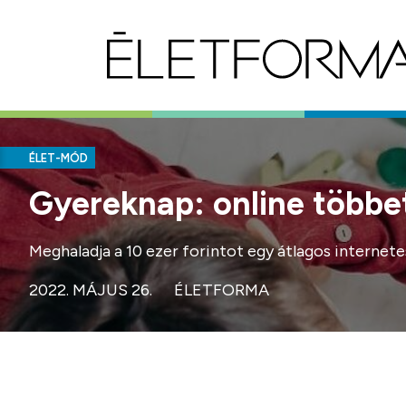
ÉLET-MÓD
Gyereknap: online többe
Meghaladja a 10 ezer forintot egy átlagos internet
2022. MÁJUS 26.
ÉLETFORMA