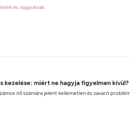
iknek és nagyoknak
.
ás kezelése: miért ne hagyja figyelmen kívül
 számos nő számára jelent kellemetlen és zavaró problém