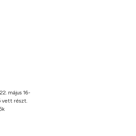
22. május 16-
 vett részt.
ők