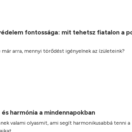
.
védelem fontossága: mit tehetsz fiatalon a 
 már arra, mennyi törődést igényelnek az ízületeink?
 és harmónia a mindennapokban
nek valami olyasmit, ami segít harmonikusabbá tenni a
ikat.