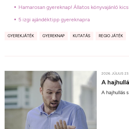
Hamarosan gyereknap! Állatos könyvajánló kics
5 izgi ajándéktipp gyereknapra
GYEREKJÁTÉK
GYEREKNAP
KUTATÁS
REGIO JÁTÉK
2026. JÚLIUS 23
A hajhull
A hajhullás