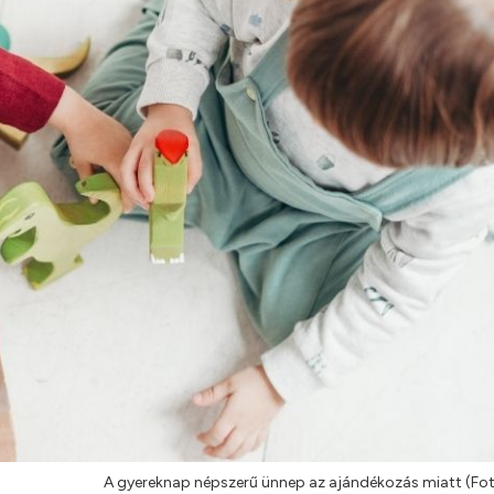
A gyereknap népszerű ünnep az ajándékozás miatt (Fot