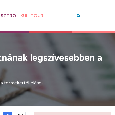
SZTRO
KUL-TOUR
átnának legszívesebben a
 a termékértékelések.