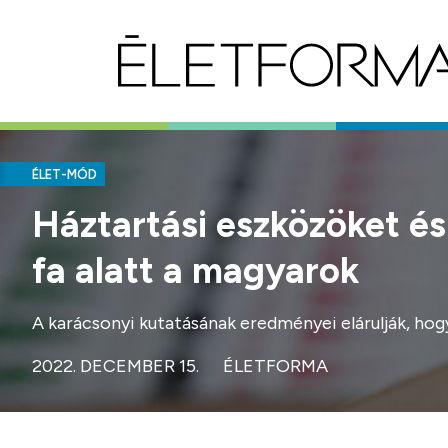
ÉLET-MÓD
Háztartási eszközöket és
fa alatt a magyarok
A karácsonyi kutatásának eredményei elárulják, ho
2022. DECEMBER 15.
ÉLETFORMA