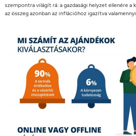
szempontra világít rá: a gazdasági helyzet ellenére a
az összeg azonban az inflációhoz igazítva valamennyi