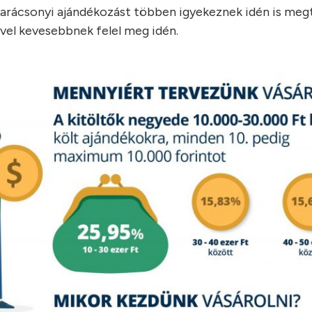
 karácsonyi ajándékozást többen igyekeznek idén is megt
vel kevesebbnek felel meg idén.