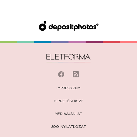
IMPRESSZUM
HIRDETÉSI ÁSZF
MÉDIAAJÁNLAT
JOGI NYILATKOZAT