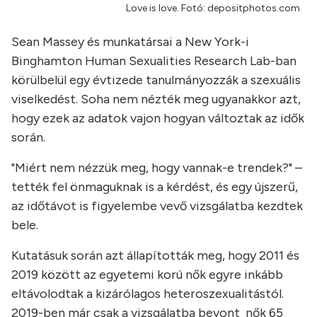
Love is love. Fotó: depositphotos.com
Sean Massey és munkatársai a New York-i
Binghamton Human Sexualities Research Lab-ban
körülbelül egy évtizede tanulmányozzák a szexuális
viselkedést. Soha nem nézték meg ugyanakkor azt,
hogy ezek az adatok vajon hogyan változtak az idők
során.
"Miért nem nézzük meg, hogy vannak-e trendek?" –
tették fel önmaguknak is a kérdést, és egy újszerű,
az időtávot is figyelembe vevő vizsgálatba kezdtek
bele.
Kutatásuk során azt állapították meg, hogy 2011 és
2019 között az egyetemi korú nők egyre inkább
eltávolodtak a kizárólagos heteroszexualitástól.
2019-ben már csak a vizsgálatba bevont nők 65