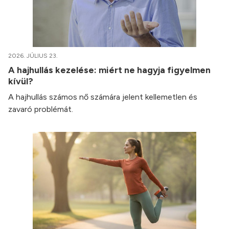
2026. JÚLIUS 23.
A hajhullás kezelése: miért ne hagyja figyelmen
kívül?
A hajhullás számos nő számára jelent kellemetlen és
zavaró problémát.