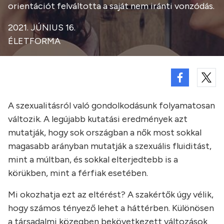
orientációt felváltotta a saját nem iránti vonzódás.
2021. JÚNIUS 16.
ÉLETFORMA
A szexualitásról való gondolkodásunk folyamatosan
változik. A legújabb kutatási eredmények azt
mutatják, hogy sok országban a nők most sokkal
magasabb arányban mutatják a szexuális fluiditást,
mint a múltban, és sokkal elterjedtebb is a
körükben, mint a férfiak esetében.
Mi okozhatja ezt az eltérést? A szakértők úgy vélik,
hogy számos tényező lehet a háttérben. Különösen
a társadalmi közegben bekövetkezett változások