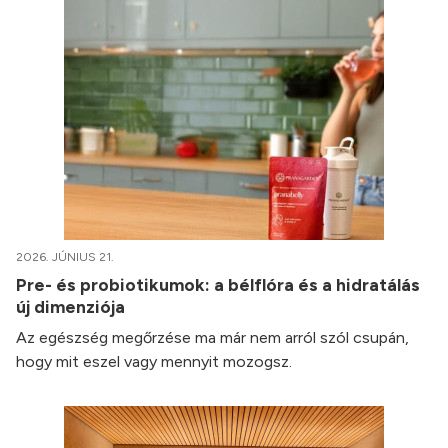
2026. JÚNIUS 21.
Pre- és probiotikumok: a bélflóra és a hidratálás
új dimenziója
Az egészség megőrzése ma már nem arról szól csupán,
hogy mit eszel vagy mennyit mozogsz.