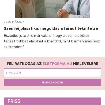
2026. MÁJUS 7.
Szemhéjplasztika: megoldás a fáradt tekintetre
Eszedbe jutott-e már valaha, hogy a szemeid körüli
terület többet elárulhat a korodról, mint bármely más rész
az arcodon?
FELIRATKOZÁS AZ
ÉLETFORMA.HU
HÍRLEVELÉRE
FELIRATKOZOM
FRISS