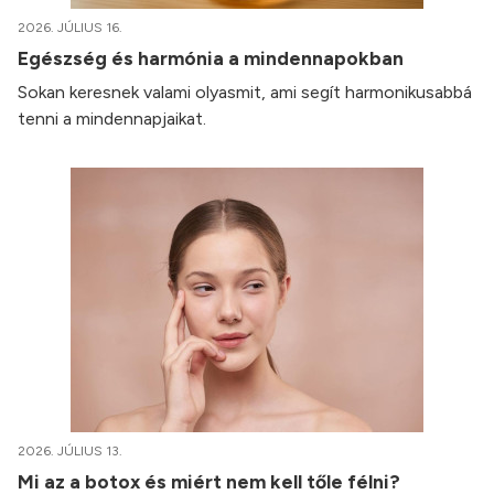
2026. JÚLIUS 16.
Egészség és harmónia a mindennapokban
Sokan keresnek valami olyasmit, ami segít harmonikusabbá
tenni a mindennapjaikat.
2026. JÚLIUS 13.
Mi az a botox és miért nem kell tőle félni?