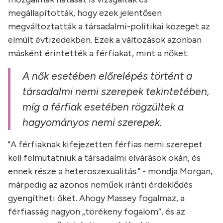
megállapították, hogy ezek jelentősen
megváltoztatták a társadalmi-politikai közeget az
elmúlt évtizedekben. Ezek a változások azonban
másként érintették a férfiakat, mint a nőket.
A nők esetében előrelépés történt a
társadalmi nemi szerepek tekintetében,
míg a férfiak esetében rögzültek a
hagyományos nemi szerepek.
"A férfiaknak kifejezetten férfias nemi szerepet
kell felmutatniuk a társadalmi elvárások okán, és
ennek része a heteroszexualitás." - mondja Morgan,
márpedig az azonos neműek iránti érdeklődés
gyengítheti őket. Ahogy Massey fogalmaz, a
férfiasság nagyon „törékeny fogalom”, és az