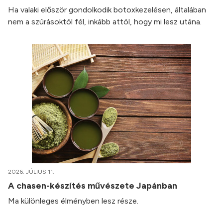
Ha valaki először gondolkodik botoxkezelésen, általában
nem a szúrásoktól fél, inkább attól, hogy mi lesz utána.
2026. JÚLIUS 11.
A chasen-készítés művészete Japánban
Ma különleges élményben lesz része.