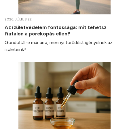
2026. JÚLIUS 22.
Az ízületvédelem fontossága: mit tehetsz
fiatalon a porckopás ellen?
Gondoltál-e már arra, mennyi törődést igényelnek az
ízületeink?