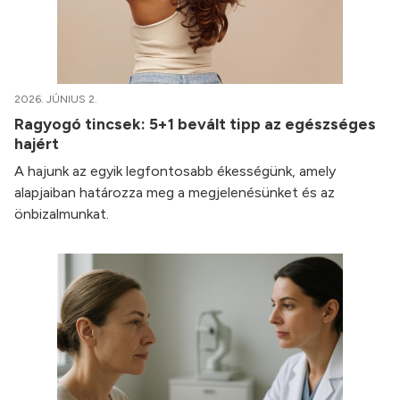
2026. JÚNIUS 2.
Ragyogó tincsek: 5+1 bevált tipp az egészséges
hajért
A hajunk az egyik legfontosabb ékességünk, amely
alapjaiban határozza meg a megjelenésünket és az
önbizalmunkat.