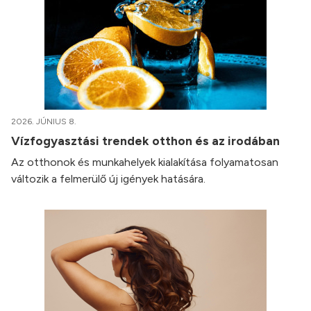
2026. JÚNIUS 8.
Vízfogyasztási trendek otthon és az irodában
Az otthonok és munkahelyek kialakítása folyamatosan
változik a felmerülő új igények hatására.