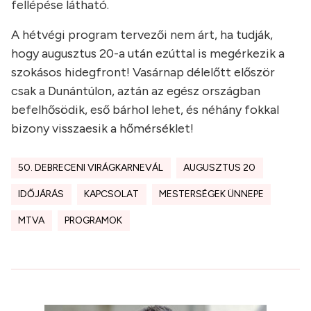
fellépése látható.
A hétvégi program tervezői nem árt, ha tudják,
hogy augusztus 20-a után ezúttal is megérkezik a
szokásos hidegfront! Vasárnap délelőtt először
csak a Dunántúlon, aztán az egész országban
befelhősödik, eső bárhol lehet, és néhány fokkal
bizony visszaesik a hőmérséklet!
50. DEBRECENI VIRÁGKARNEVÁL
AUGUSZTUS 20
IDŐJÁRÁS
KAPCSOLAT
MESTERSÉGEK ÜNNEPE
MTVA
PROGRAMOK