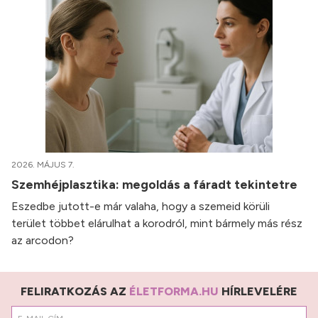
2026. MÁJUS 7.
Szemhéjplasztika: megoldás a fáradt tekintetre
Eszedbe jutott-e már valaha, hogy a szemeid körüli
terület többet elárulhat a korodról, mint bármely más rész
az arcodon?
FELIRATKOZÁS AZ
ÉLETFORMA.HU
HÍRLEVELÉRE