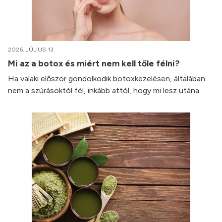
2026. JÚLIUS 13.
Mi az a botox és miért nem kell tőle félni?
Ha valaki először gondolkodik botoxkezelésen, általában
nem a szúrásoktól fél, inkább attól, hogy mi lesz utána.