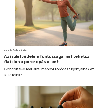
2026. JÚLIUS 22.
Az ízületvédelem fontossága: mit tehetsz
fiatalon a porckopás ellen?
Gondoltál-e már arra, mennyi törődést igényelnek az
ízületeink?