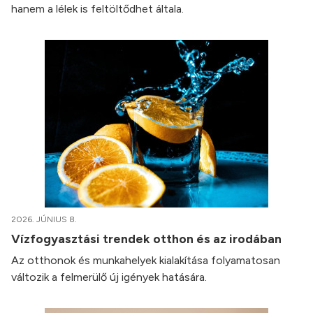
hanem a lélek is feltöltődhet általa.
2026. JÚNIUS 8.
Vízfogyasztási trendek otthon és az irodában
Az otthonok és munkahelyek kialakítása folyamatosan
változik a felmerülő új igények hatására.