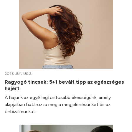
2026. JÚNIUS 2.
Ragyogó tincsek: 5+1 bevált tipp az egészséges
hajért
A hajunk az egyik legfontosabb ékességünk, amely
alapjaiban határozza meg a megjelenésünket és az
önbizalmunkat.