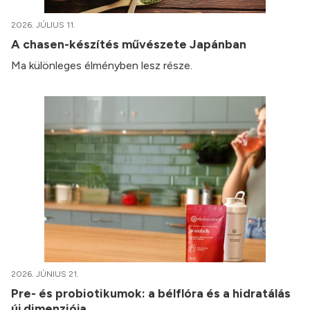
2026. JÚLIUS 11.
A chasen-készítés művészete Japánban
Ma különleges élményben lesz része.
2026. JÚNIUS 21.
Pre- és probiotikumok: a bélflóra és a hidratálás
új dimenziója