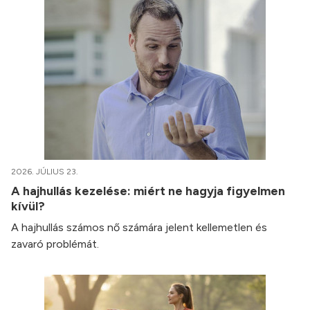
2026. JÚLIUS 23.
A hajhullás kezelése: miért ne hagyja figyelmen
kívül?
A hajhullás számos nő számára jelent kellemetlen és
zavaró problémát.