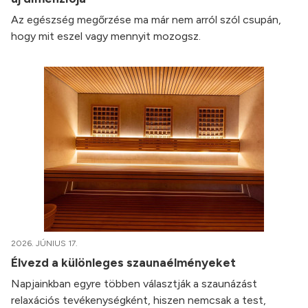
Az egészség megőrzése ma már nem arról szól csupán,
hogy mit eszel vagy mennyit mozogsz.
2026. JÚNIUS 17.
Élvezd a különleges szaunaélményeket
Napjainkban egyre többen választják a szaunázást
relaxációs tevékenységként, hiszen nemcsak a test,