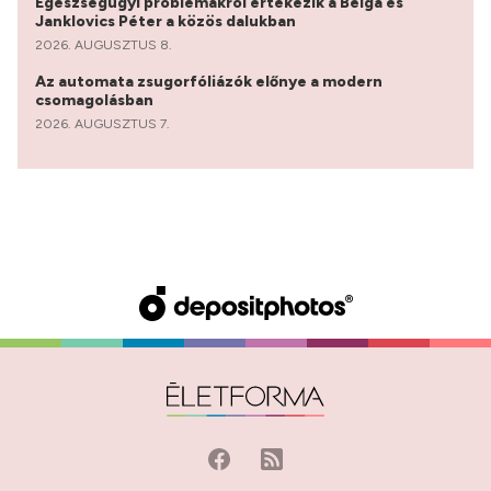
Egészségügyi problémákról értekezik a Bëlga és
Janklovics Péter a közös dalukban
2026. AUGUSZTUS 8.
Az automata zsugorfóliázók előnye a modern
csomagolásban
2026. AUGUSZTUS 7.