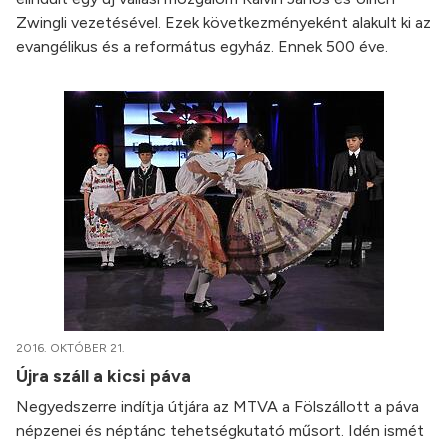
Zwingli vezetésével. Ezek következményeként alakult ki az
evangélikus és a református egyház. Ennek 500 éve.
2016. OKTÓBER 21.
Újra száll a kicsi páva
Negyedszerre indítja útjára az MTVA a Fölszállott a páva
népzenei és néptánc tehetségkutató műsort. Idén ismét