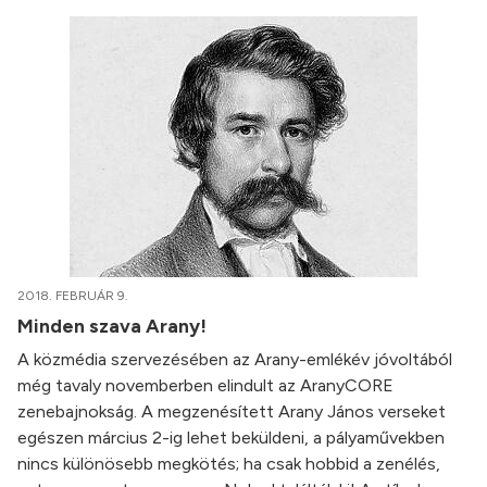
2018. FEBRUÁR 9.
Minden szava Arany!
A közmédia szervezésében az Arany-emlékév jóvoltából
még tavaly novemberben elindult az AranyCORE
zenebajnokság. A megzenésített Arany János verseket
egészen március 2-ig lehet beküldeni, a pályaművekben
nincs különösebb megkötés; ha csak hobbid a zenélés,