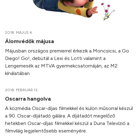
2018. MÁJUS 4.
Álomvédők májusa
Májusban országos premierrel érkezik a Moncsicsi, a Go
Diego! Go!, debütál a Lexi és Lotti valamint a
Lengemesék az MTVA gyermekcsatornáján, az M2
kínálatában.
2018. FEBRUÁR 13.
Oscarra hangolva
A közmédia Oscar-díjas filmekkel és külön műsorral készül
a 90. Oscar-díjátadó gálára. A díjátadót megelőző
hetekben Oscar-díjas filmekkel készül a Duna Televízió a
filmvilág legjelentősebb eseményére.