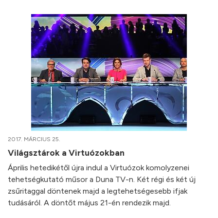
2017. MÁRCIUS 25.
Világsztárok a Virtuózokban
Április hetedikétől újra indul a Virtuózok komolyzenei
tehetségkutató műsor a Duna TV-n. Két régi és két új
zsűritaggal döntenek majd a legtehetségesebb ifjak
tudásáról. A döntőt május 21-én rendezik majd.