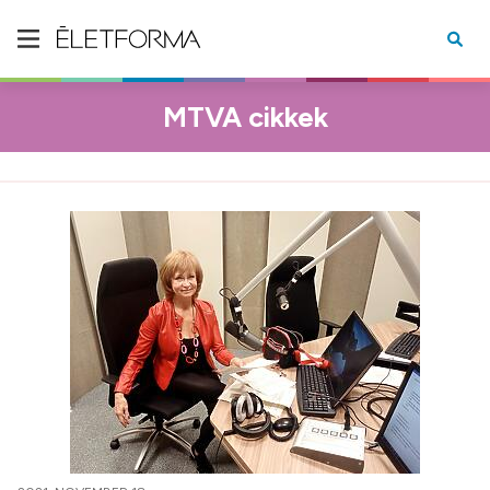
MTVA cikkek