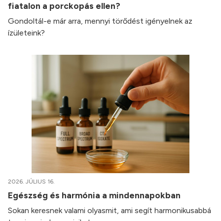
fiatalon a porckopás ellen?
Gondoltál-e már arra, mennyi törődést igényelnek az
ízületeink?
2026. JÚLIUS 16.
Egészség és harmónia a mindennapokban
Sokan keresnek valami olyasmit, ami segít harmonikusabbá