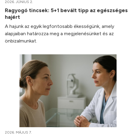
2026. JÚNIUS 2.
Ragyogó tincsek: 5+1 bevált tipp az egészséges
hajért
A hajunk az egyik legfontosabb ékességünk, amely
alapjaiban határozza meg a megjelenésünket és az
önbizalmunkat.
2026. MÁJUS 7.