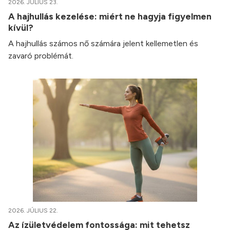
2026. JÚLIUS 23.
A hajhullás kezelése: miért ne hagyja figyelmen
kívül?
A hajhullás számos nő számára jelent kellemetlen és
zavaró problémát.
2026. JÚLIUS 22.
Az ízületvédelem fontossága: mit tehetsz