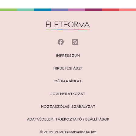
IMPRESSZUM
HIRDETÉSI ÁSZF
MÉDIAAJÁNLAT
JOGI NYILATKOZAT
HOZZÁSZÓLÁSI SZABÁLYZAT
ADATVÉDELEM:
TÁJÉKOZTATÓ
/
BEÁLLÍTÁSOK
© 2009-2026 Privátbankár.hu Kft.