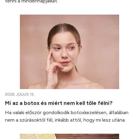
tenni a mindennapjaikat.
2026. JÚLIUS 13.
Mi az a botox és miért nem kell tőle félni?
Ha valaki először gondolkodik botoxkezelésen, általában
nem a szúrásoktól fél, inkább attól, hogy mi lesz utána.