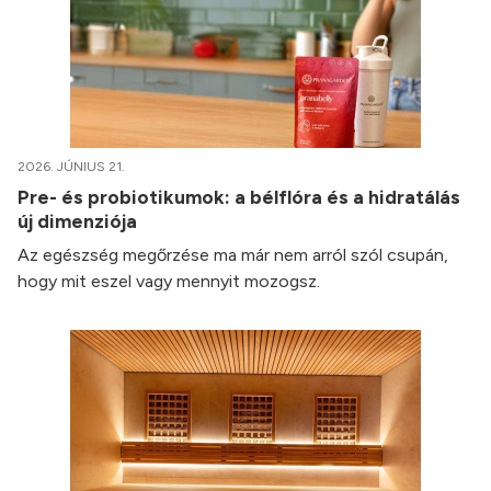
2026. JÚNIUS 21.
Pre- és probiotikumok: a bélflóra és a hidratálás
új dimenziója
Az egészség megőrzése ma már nem arról szól csupán,
hogy mit eszel vagy mennyit mozogsz.