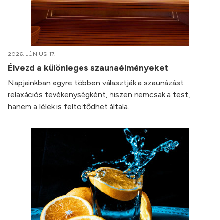
2026. JÚNIUS 17.
Élvezd a különleges szaunaélményeket
Napjainkban egyre többen választják a szaunázást
relaxációs tevékenységként, hiszen nemcsak a test,
hanem a lélek is feltöltődhet általa.