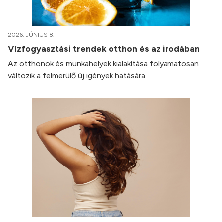
2026. JÚNIUS 8.
Vízfogyasztási trendek otthon és az irodában
Az otthonok és munkahelyek kialakítása folyamatosan
változik a felmerülő új igények hatására.