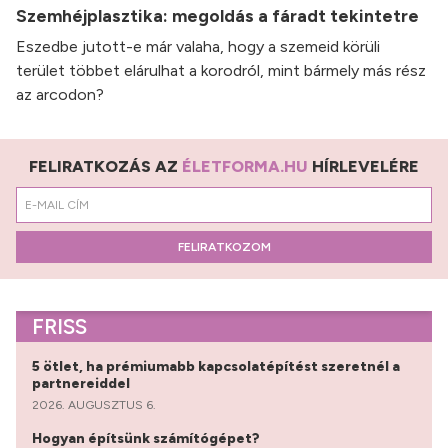
Szemhéjplasztika: megoldás a fáradt tekintetre
Eszedbe jutott-e már valaha, hogy a szemeid körüli
terület többet elárulhat a korodról, mint bármely más rész
az arcodon?
FELIRATKOZÁS AZ
ÉLETFORMA.HU
HÍRLEVELÉRE
FELIRATKOZOM
FRISS
5 ötlet, ha prémiumabb kapcsolatépítést szeretnél a
partnereiddel
2026. AUGUSZTUS 6.
Hogyan építsünk számítógépet?