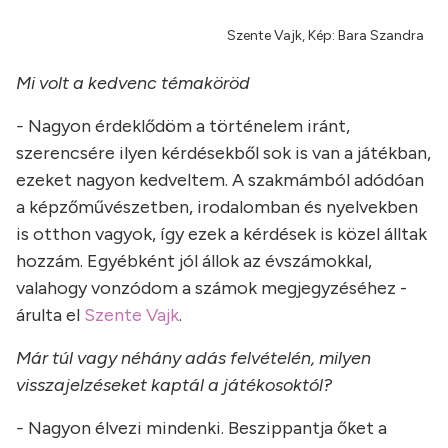
Szente Vajk, Kép: Bara Szandra
Mi volt a kedvenc témaköröd
-
Nagyon érdeklődöm a történelem iránt,
szerencsére ilyen kérdésekből sok is van a játékban,
ezeket nagyon kedveltem. A szakmámból adódóan
a képzőművészetben, irodalomban és nyelvekben
is otthon vagyok, így ezek a kérdések is közel álltak
hozzám. Egyébként jól állok az évszámokkal,
valahogy vonzódom a számok megjegyzéséhez -
árulta el
Szente Vajk
.
Már túl vagy néhány adás felvételén, milyen
visszajelzéseket kaptál a játékosoktól?
-
Nagyon élvezi mindenki. Beszippantja őket a