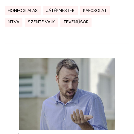
HONFOGLALÁS
JÁTÉKMESTER
KAPCSOLAT
MTVA
SZENTE VAJK
TÉVÉMŰSOR