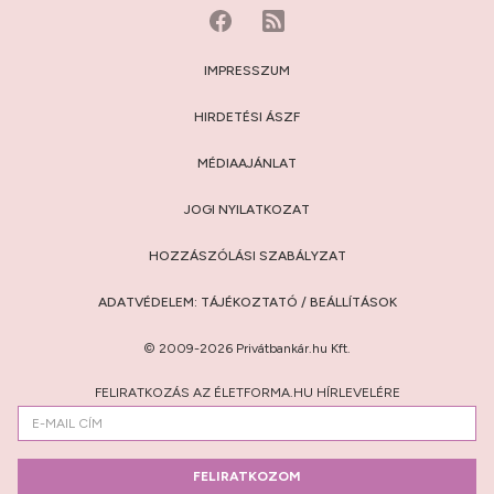
IMPRESSZUM
HIRDETÉSI ÁSZF
MÉDIAAJÁNLAT
JOGI NYILATKOZAT
HOZZÁSZÓLÁSI SZABÁLYZAT
ADATVÉDELEM:
TÁJÉKOZTATÓ
/
BEÁLLÍTÁSOK
© 2009-2026 Privátbankár.hu Kft.
FELIRATKOZÁS AZ ÉLETFORMA.HU HÍRLEVELÉRE
FELIRATKOZOM