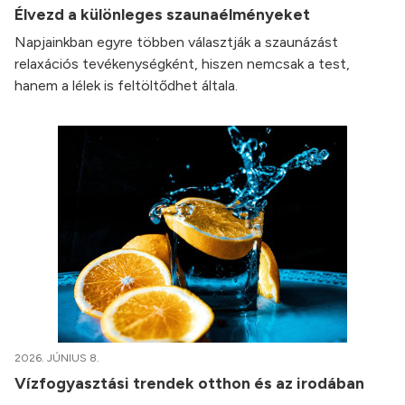
Élvezd a különleges szaunaélményeket
Napjainkban egyre többen választják a szaunázást
relaxációs tevékenységként, hiszen nemcsak a test,
hanem a lélek is feltöltődhet általa.
2026. JÚNIUS 8.
Vízfogyasztási trendek otthon és az irodában