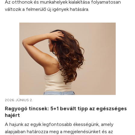
Az otthonok és munkahelyek kialakítása folyamatosan
változik a felmerülő új igények hatására.
2026. JÚNIUS 2.
Ragyogó tincsek: 5+1 bevált tipp az egészséges
hajért
A hajunk az egyik legfontosabb ékességünk, amely
alapjaiban határozza meg a megjelenésünket és az