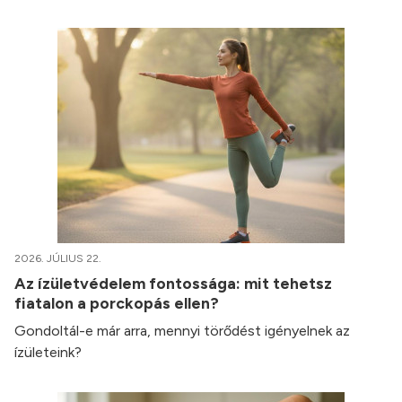
2026. JÚLIUS 22.
Az ízületvédelem fontossága: mit tehetsz
fiatalon a porckopás ellen?
Gondoltál-e már arra, mennyi törődést igényelnek az
ízületeink?