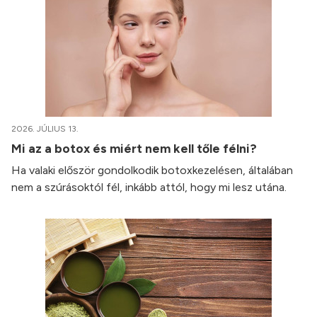
2026. JÚLIUS 13.
Mi az a botox és miért nem kell tőle félni?
Ha valaki először gondolkodik botoxkezelésen, általában
nem a szúrásoktól fél, inkább attól, hogy mi lesz utána.