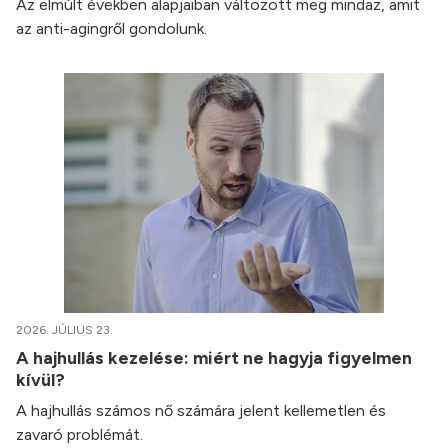
Az elmúlt években alapjaiban változott meg mindaz, amit
az anti-agingről gondolunk.
2026. JÚLIUS 23.
A hajhullás kezelése: miért ne hagyja figyelmen
kívül?
A hajhullás számos nő számára jelent kellemetlen és
zavaró problémát.