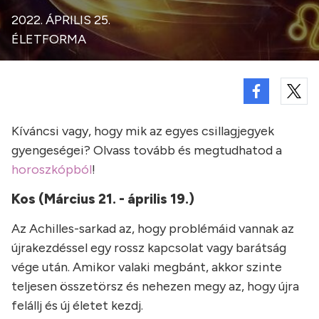
2022. ÁPRILIS 25.
ÉLETFORMA
Kíváncsi vagy, hogy mik az egyes csillagjegyek
gyengeségei? Olvass tovább és megtudhatod a
horoszkópból
!
Kos
(Március 21. - április 19.)
Az Achilles-sarkad az, hogy problémáid vannak az
újrakezdéssel egy rossz kapcsolat vagy barátság
vége után. Amikor valaki megbánt, akkor szinte
teljesen összetörsz és nehezen megy az, hogy újra
felállj és új életet kezdj.