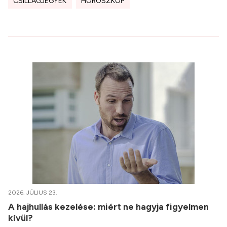
CSILLAGJEGYEK
HOROSZKÓP
2026. JÚLIUS 23.
A hajhullás kezelése: miért ne hagyja figyelmen
kívül?