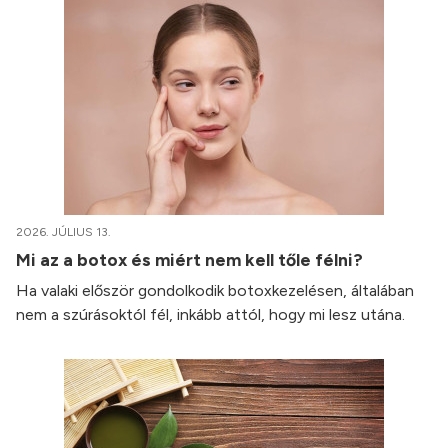
2026. JÚLIUS 13.
Mi az a botox és miért nem kell tőle félni?
Ha valaki először gondolkodik botoxkezelésen, általában
nem a szúrásoktól fél, inkább attól, hogy mi lesz utána.