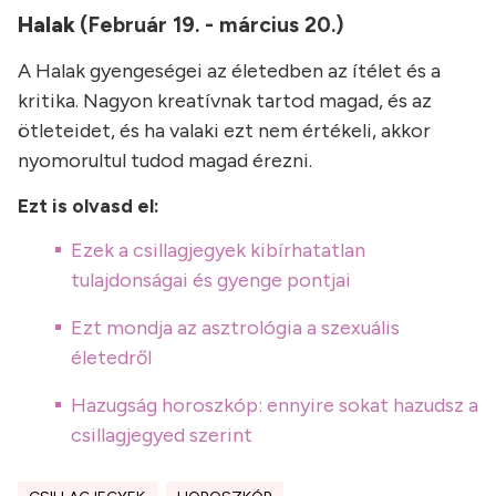
Halak
(Február 19. - március 20.)
A Halak gyengeségei az életedben az ítélet és a
kritika. Nagyon kreatívnak tartod magad, és az
ötleteidet, és ha valaki ezt nem értékeli, akkor
nyomorultul tudod magad érezni.
Ezt is olvasd el:
Ezek a csillagjegyek kibírhatatlan
tulajdonságai és gyenge pontjai
Ezt mondja az asztrológia a szexuális
életedről
Hazugság horoszkóp: ennyire sokat hazudsz a
csillagjegyed szerint