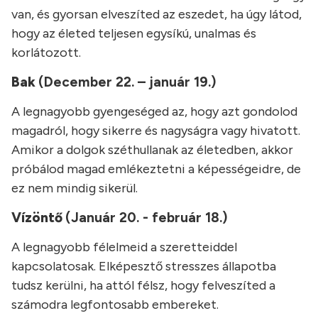
van, és gyorsan elveszíted az eszedet, ha úgy látod,
hogy az életed teljesen egysíkú, unalmas és
korlátozott.
Bak
(December 22. – január 19.)
A legnagyobb gyengeséged az, hogy azt gondolod
magadról, hogy sikerre és nagyságra vagy hivatott.
Amikor a dolgok széthullanak az életedben, akkor
próbálod magad emlékeztetni a képességeidre, de
ez nem mindig sikerül.
Vízöntő
(Január 20. - február 18.)
A legnagyobb félelmeid a szeretteiddel
kapcsolatosak. Elképesztő stresszes állapotba
tudsz kerülni, ha attól félsz, hogy felveszíted a
számodra legfontosabb embereket.