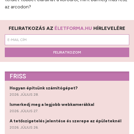
az arcodon?
FELIRATKOZÁS AZ
ÉLETFORMA.HU
HÍRLEVELÉRE
FELIRATKOZOM
FRISS
Hogyan építsünk számítógépet?
2026. JÚLIUS 28.
Ismerkedj meg a legjobb webkamerákkal
2026. JÚLIUS 27.
A tetőszigetelés jelentése és szerepe az épületeknél
2026. JÚLIUS 26.