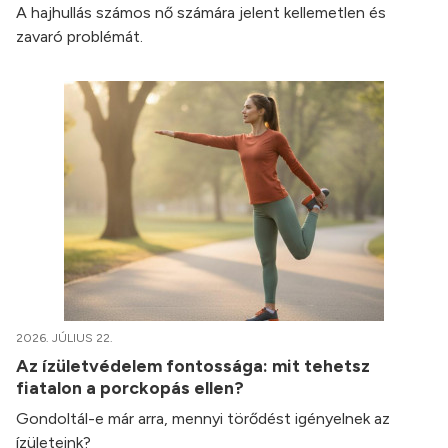
A hajhullás számos nő számára jelent kellemetlen és
zavaró problémát.
2026. JÚLIUS 22.
Az ízületvédelem fontossága: mit tehetsz
fiatalon a porckopás ellen?
Gondoltál-e már arra, mennyi törődést igényelnek az
ízületeink?