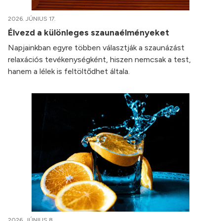
2026. JÚNIUS 17.
Élvezd a különleges szaunaélményeket
Napjainkban egyre többen választják a szaunázást
relaxációs tevékenységként, hiszen nemcsak a test,
hanem a lélek is feltöltődhet általa.
2026. JÚNIUS 8.