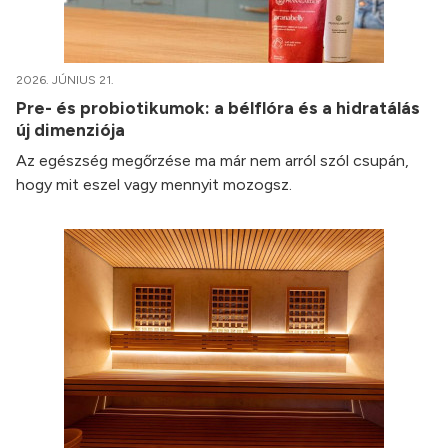
2026. JÚNIUS 21.
Pre- és probiotikumok: a bélflóra és a hidratálás
új dimenziója
Az egészség megőrzése ma már nem arról szól csupán,
hogy mit eszel vagy mennyit mozogsz.