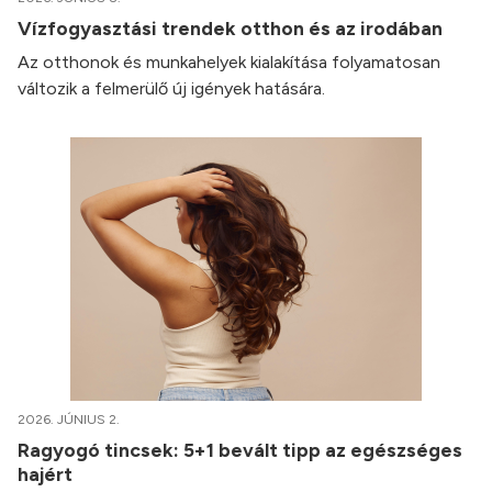
Vízfogyasztási trendek otthon és az irodában
Az otthonok és munkahelyek kialakítása folyamatosan
változik a felmerülő új igények hatására.
2026. JÚNIUS 2.
Ragyogó tincsek: 5+1 bevált tipp az egészséges
hajért