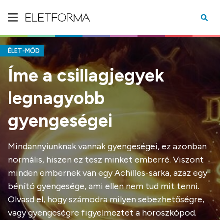
ÉLET-MÓD
Íme a csillagjegyek
legnagyobb
gyengeségei
Mindannyiunknak vannak gyengeségei, ez azonban
normális, hiszen ez tesz minket emberré. Viszont
minden embernek van egy Achilles-sarka, azaz egy
bénító gyengesége, ami ellen nem tud mit tenni.
Olvasd el, hogy számodra milyen sebezhetőségre,
vagy gyengeségre figyelmeztet a horoszkópod.