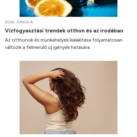
2026. JÚNIUS 8.
Vízfogyasztási trendek otthon és az irodában
Az otthonok és munkahelyek kialakítása folyamatosan
változik a felmerülő új igények hatására.