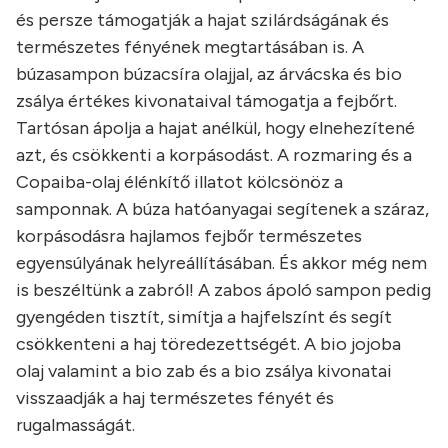
és persze támogatják a hajat szilárdságának és
természetes fényének megtartásában is. A
búzasampon búzacsíra olajjal, az árvácska és bio
zsálya értékes kivonataival támogatja a fejbőrt.
Tartósan ápolja a hajat anélkül, hogy elnehezítené
azt, és csökkenti a korpásodást. A rozmaring és a
Copaiba-olaj élénkítő illatot kölcsönöz a
samponnak. A búza hatóanyagai segítenek a száraz,
korpásodásra hajlamos fejbőr természetes
egyensúlyának helyreállításában. És akkor még nem
is beszéltünk a zabról! A zabos ápoló sampon pedig
gyengéden tisztít, simítja a hajfelszínt és segít
csökkenteni a haj töredezettségét. A bio jojoba
olaj valamint a bio zab és a bio zsálya kivonatai
visszaadják a haj természetes fényét és
rugalmasságát.