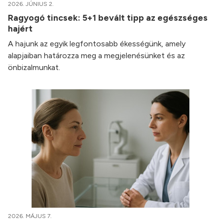
2026. JÚNIUS 2.
Ragyogó tincsek: 5+1 bevált tipp az egészséges
hajért
A hajunk az egyik legfontosabb ékességünk, amely
alapjaiban határozza meg a megjelenésünket és az
önbizalmunkat.
2026. MÁJUS 7.