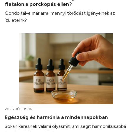
fiatalon a porckopás ellen?
Gondoltál-e már arra, mennyi törődést igényelnek az
ízületeink?
2026. JÚLIUS 16.
Egészség és harmónia a mindennapokban
Sokan keresnek valami olyasmit, ami segít harmonikusabbá