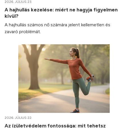
2026. JÚLIUS 23.
A hajhullás kezelése: miért ne hagyja figyelmen
kívül?
A hajhullás számos nő számára jelent kellemetlen és
zavaró problémát.
2026. JÚLIUS 22.
Az ízületvédelem fontossága: mit tehetsz