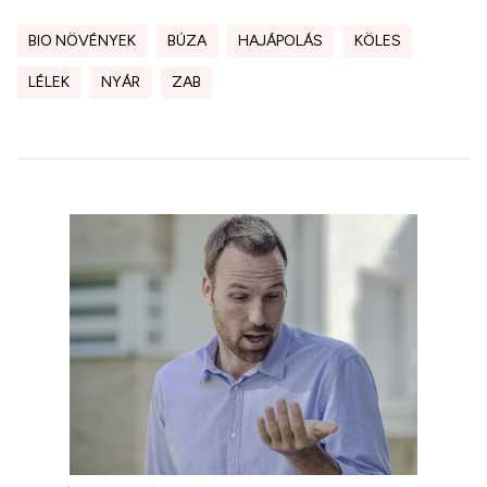
BIO NÖVÉNYEK
BÚZA
HAJÁPOLÁS
KÖLES
LÉLEK
NYÁR
ZAB