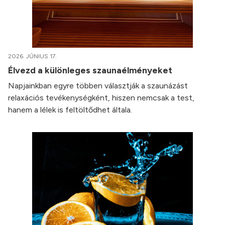
2026. JÚNIUS 17.
Élvezd a különleges szaunaélményeket
Napjainkban egyre többen választják a szaunázást
relaxációs tevékenységként, hiszen nemcsak a test,
hanem a lélek is feltöltődhet általa.