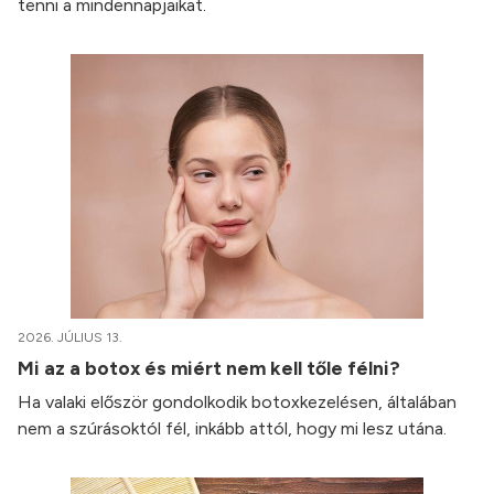
tenni a mindennapjaikat.
2026. JÚLIUS 13.
Mi az a botox és miért nem kell tőle félni?
Ha valaki először gondolkodik botoxkezelésen, általában
nem a szúrásoktól fél, inkább attól, hogy mi lesz utána.