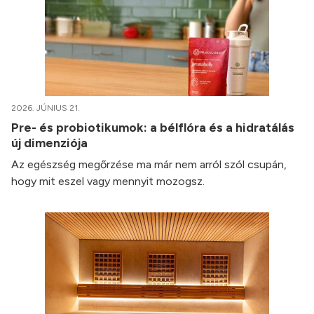
2026. JÚNIUS 21.
Pre- és probiotikumok: a bélflóra és a hidratálás
új dimenziója
Az egészség megőrzése ma már nem arról szól csupán,
hogy mit eszel vagy mennyit mozogsz.