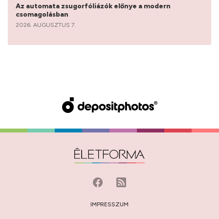
Az automata zsugorfóliázók előnye a modern
csomagolásban
2026. AUGUSZTUS 7.
IMPRESSZUM