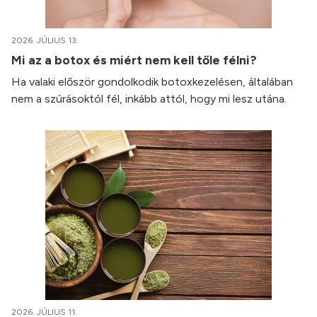
2026. JÚLIUS 13.
Mi az a botox és miért nem kell tőle félni?
Ha valaki először gondolkodik botoxkezelésen, általában
nem a szúrásoktól fél, inkább attól, hogy mi lesz utána.
2026. JÚLIUS 11.