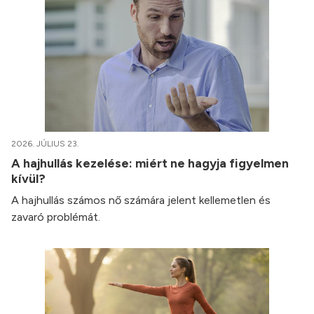
2026. JÚLIUS 23.
A hajhullás kezelése: miért ne hagyja figyelmen
kívül?
A hajhullás számos nő számára jelent kellemetlen és
zavaró problémát.