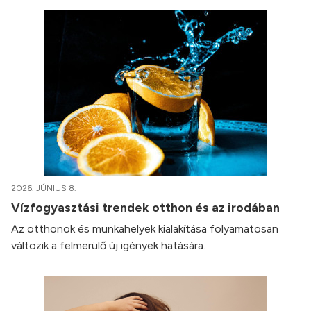
2026. JÚNIUS 8.
Vízfogyasztási trendek otthon és az irodában
Az otthonok és munkahelyek kialakítása folyamatosan
változik a felmerülő új igények hatására.