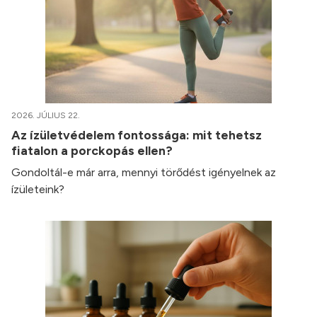
2026. JÚLIUS 22.
Az ízületvédelem fontossága: mit tehetsz
fiatalon a porckopás ellen?
Gondoltál-e már arra, mennyi törődést igényelnek az
ízületeink?