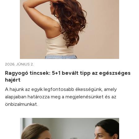
2026. JÚNIUS 2.
Ragyogó tincsek: 5+1 bevált tipp az egészséges
hajért
A hajunk az egyik legfontosabb ékességünk, amely
alapjaiban határozza meg a megjelenésünket és az
önbizalmunkat.