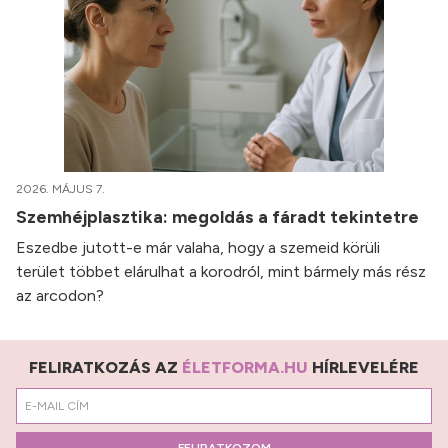
2026. MÁJUS 7.
Szemhéjplasztika: megoldás a fáradt tekintetre
Eszedbe jutott-e már valaha, hogy a szemeid körüli
terület többet elárulhat a korodról, mint bármely más rész
az arcodon?
FELIRATKOZÁS AZ
ÉLETFORMA.HU
HÍRLEVELÉRE