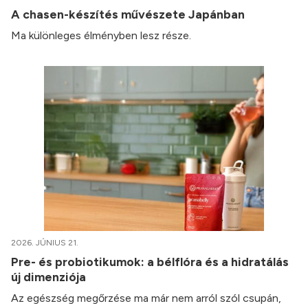
A chasen-készítés művészete Japánban
Ma különleges élményben lesz része.
2026. JÚNIUS 21.
Pre- és probiotikumok: a bélflóra és a hidratálás
új dimenziója
Az egészség megőrzése ma már nem arról szól csupán,