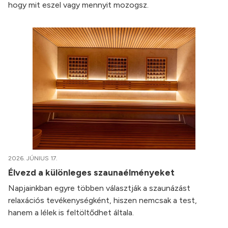
hogy mit eszel vagy mennyit mozogsz.
2026. JÚNIUS 17.
Élvezd a különleges szaunaélményeket
Napjainkban egyre többen választják a szaunázást
relaxációs tevékenységként, hiszen nemcsak a test,
hanem a lélek is feltöltődhet általa.