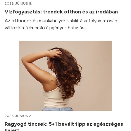
2026. JÚNIUS 8.
Vízfogyasztási trendek otthon és az irodában
Az otthonok és munkahelyek kialakítása folyamatosan
változik a felmerülő új igények hatására.
2026. JÚNIUS 2.
Ragyogó tincsek: 5+1 bevált tipp az egészséges
hajért