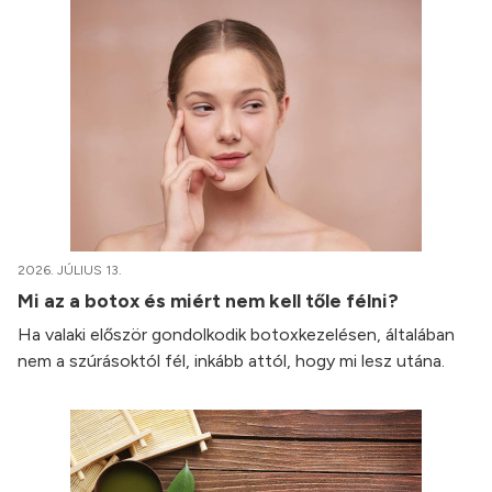
2026. JÚLIUS 13.
Mi az a botox és miért nem kell tőle félni?
Ha valaki először gondolkodik botoxkezelésen, általában
nem a szúrásoktól fél, inkább attól, hogy mi lesz utána.