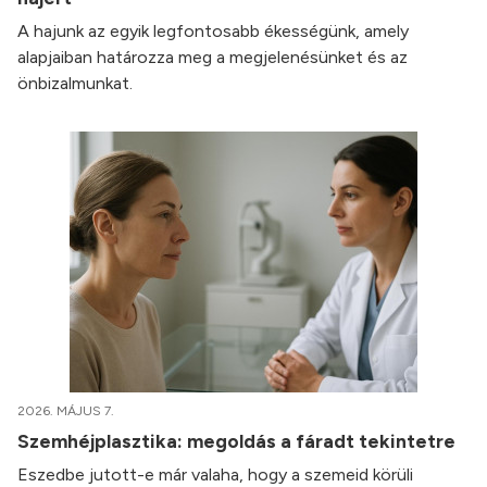
A hajunk az egyik legfontosabb ékességünk, amely
alapjaiban határozza meg a megjelenésünket és az
önbizalmunkat.
2026. MÁJUS 7.
Szemhéjplasztika: megoldás a fáradt tekintetre
Eszedbe jutott-e már valaha, hogy a szemeid körüli