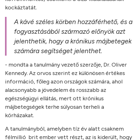
kockáztatát.
A kávé széles körben hozzáférhető, és a
fogyasztásából származó előnyök azt
jelenthetik, hogy a krónikus májbetegek
számára segítséget jelenthet.
- mondta a tanulmány vezető szerzője, Dr. Oliver
Kennedy. Az orvos szerint ez különösen értékes
információ, főleg azon országok számára, ahol
alacsonyabb a jövedelem és rosszabb az
egészségügyi ellátás, mert ott krónikus
májbetegségek terhe súlyosan terheli a
kórházakat.
A tanulmányból, amelyben tíz év alatt csaknem
félmillió brit ember vett részt, az is kiderült, hogy