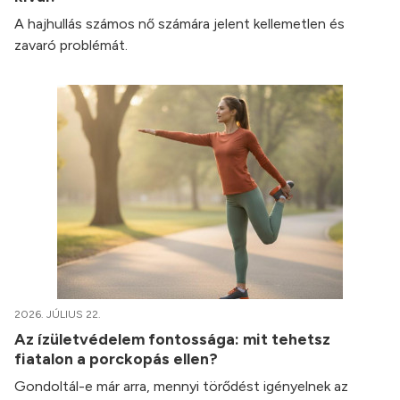
A hajhullás számos nő számára jelent kellemetlen és
zavaró problémát.
2026. JÚLIUS 22.
Az ízületvédelem fontossága: mit tehetsz
fiatalon a porckopás ellen?
Gondoltál-e már arra, mennyi törődést igényelnek az