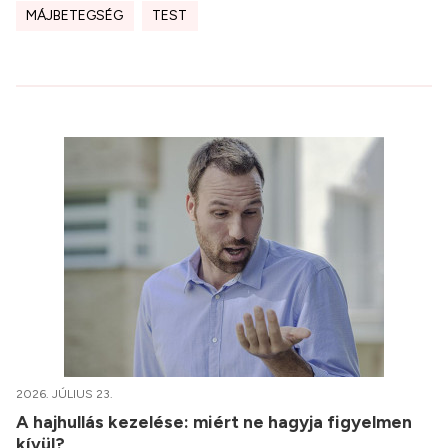
MÁJBETEGSÉG
TEST
2026. JÚLIUS 23.
A hajhullás kezelése: miért ne hagyja figyelmen
kívül?