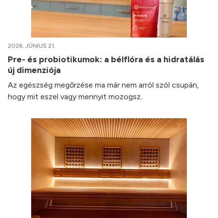
2026. JÚNIUS 21.
Pre- és probiotikumok: a bélflóra és a hidratálás
új dimenziója
Az egészség megőrzése ma már nem arról szól csupán,
hogy mit eszel vagy mennyit mozogsz.