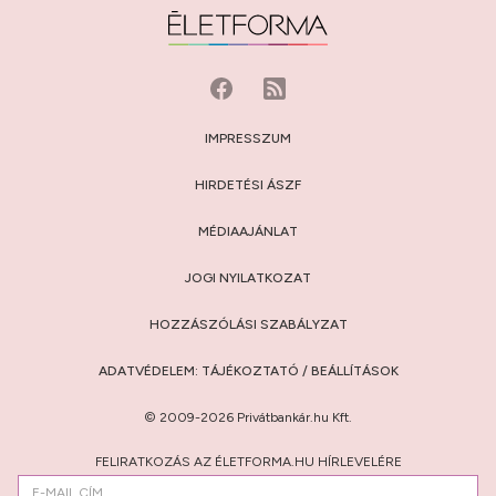
IMPRESSZUM
HIRDETÉSI ÁSZF
MÉDIAAJÁNLAT
JOGI NYILATKOZAT
HOZZÁSZÓLÁSI SZABÁLYZAT
ADATVÉDELEM:
TÁJÉKOZTATÓ
/
BEÁLLÍTÁSOK
© 2009-2026 Privátbankár.hu Kft.
FELIRATKOZÁS AZ ÉLETFORMA.HU HÍRLEVELÉRE