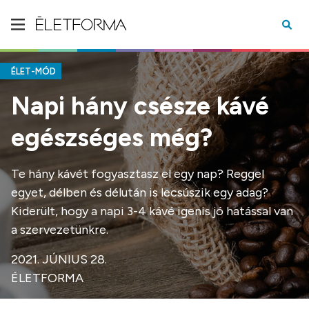
ÉLET-MÓD
Napi hány csésze kávé
egészséges még?
Te hány kávét fogyasztasz el egy nap? Reggel
egyet, délben és délután is lecsúszik egy adag?
Kiderült, hogy a napi 3-4 kávé igenis jó hatással van
a szervezetünkre.
2021. JÚNIUS 28.
ÉLETFORMA