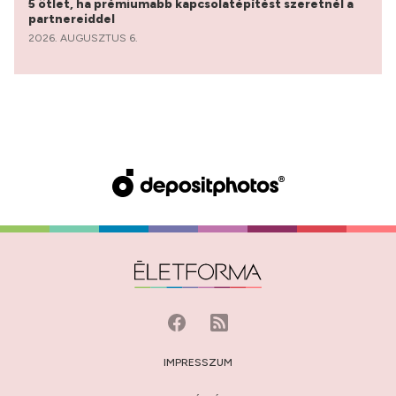
5 ötlet, ha prémiumabb kapcsolatépítést szeretnél a
partnereiddel
2026. AUGUSZTUS 6.
IMPRESSZUM