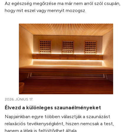
Az egészség megőrzése ma már nem arról szól csupán,
hogy mit eszel vagy mennyit mozogsz.
2026. JÚNIUS 17.
Élvezd a különleges szaunaélményeket
Napjainkban egyre többen választják a szaunázást
relaxációs tevékenységként, hiszen nemcsak a test,
hanem a lélek is feltöltődhet általa.