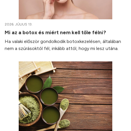
2026. JÚLIUS 13.
Mi az a botox és miért nem kell tőle félni?
Ha valaki először gondolkodik botoxkezelésen, általában
nem a szúrásoktól fél, inkább attól, hogy mi lesz utána.