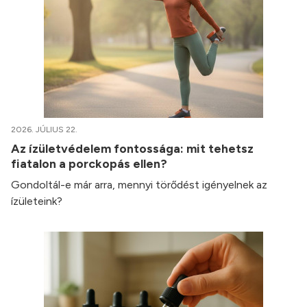
2026. JÚLIUS 22.
Az ízületvédelem fontossága: mit tehetsz
fiatalon a porckopás ellen?
Gondoltál-e már arra, mennyi törődést igényelnek az
ízületeink?