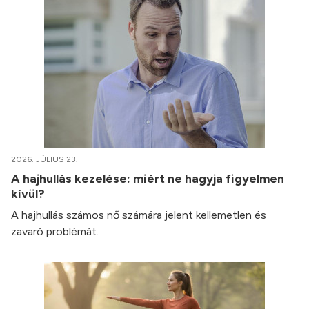
2026. JÚLIUS 23.
A hajhullás kezelése: miért ne hagyja figyelmen
kívül?
A hajhullás számos nő számára jelent kellemetlen és
zavaró problémát.