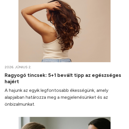
2026. JÚNIUS 2.
Ragyogó tincsek: 5+1 bevált tipp az egészséges
hajért
A hajunk az egyik legfontosabb ékességünk, amely
alapjaiban határozza meg a megjelenésünket és az
önbizalmunkat.