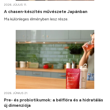
2026. JÚLIUS 11.
A chasen-készítés művészete Japánban
Ma különleges élményben lesz része.
2026. JÚNIUS 21.
Pre- és probiotikumok: a bélflóra és a hidratálás
új dimenziója