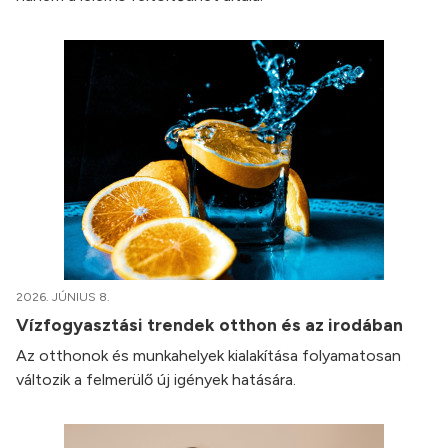
2026. JÚNIUS 8.
Vízfogyasztási trendek otthon és az irodában
Az otthonok és munkahelyek kialakítása folyamatosan
változik a felmerülő új igények hatására.