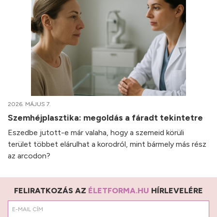
2026. MÁJUS 7.
Szemhéjplasztika: megoldás a fáradt tekintetre
Eszedbe jutott-e már valaha, hogy a szemeid körüli
terület többet elárulhat a korodról, mint bármely más rész
az arcodon?
FELIRATKOZÁS AZ
ÉLETFORMA.HU
HÍRLEVELÉRE