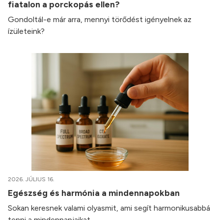
fiatalon a porckopás ellen?
Gondoltál-e már arra, mennyi törődést igényelnek az
ízületeink?
2026. JÚLIUS 16.
Egészség és harmónia a mindennapokban
Sokan keresnek valami olyasmit, ami segít harmonikusabbá
tenni a mindennapjaikat.