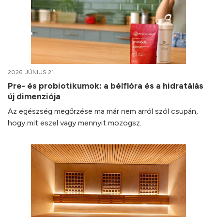
2026. JÚNIUS 21.
Pre- és probiotikumok: a bélflóra és a hidratálás
új dimenziója
Az egészség megőrzése ma már nem arról szól csupán,
hogy mit eszel vagy mennyit mozogsz.