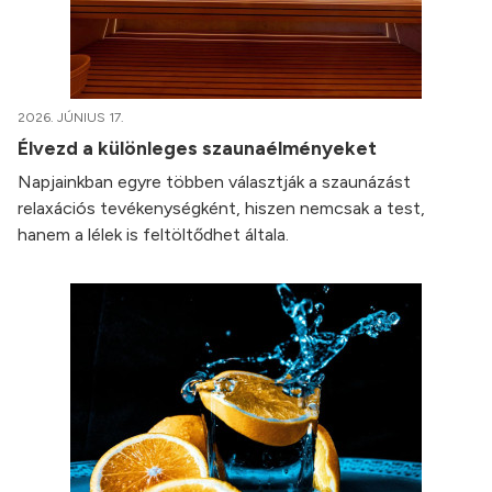
2026. JÚNIUS 17.
Élvezd a különleges szaunaélményeket
Napjainkban egyre többen választják a szaunázást
relaxációs tevékenységként, hiszen nemcsak a test,
hanem a lélek is feltöltődhet általa.