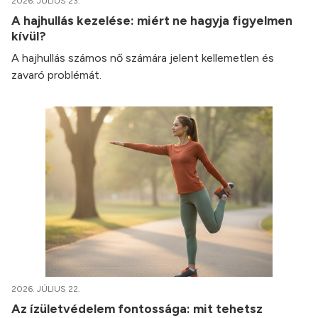
2026. JÚLIUS 23.
A hajhullás kezelése: miért ne hagyja figyelmen
kívül?
A hajhullás számos nő számára jelent kellemetlen és
zavaró problémát.
2026. JÚLIUS 22.
Az ízületvédelem fontossága: mit tehetsz