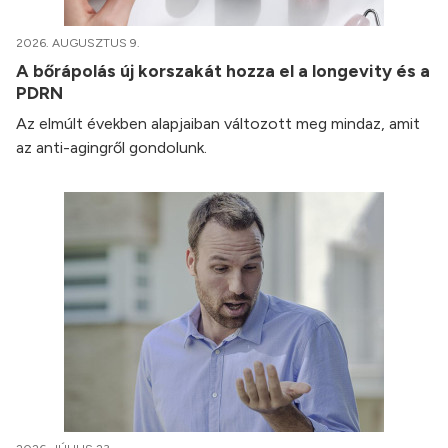
2026. AUGUSZTUS 9.
A bőrápolás új korszakát hozza el a longevity és a
PDRN
Az elmúlt években alapjaiban változott meg mindaz, amit
az anti-agingről gondolunk.