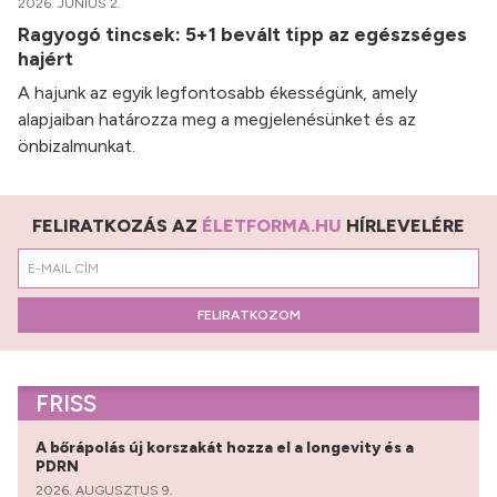
2026. JÚNIUS 2.
Ragyogó tincsek: 5+1 bevált tipp az egészséges
hajért
A hajunk az egyik legfontosabb ékességünk, amely
alapjaiban határozza meg a megjelenésünket és az
önbizalmunkat.
FELIRATKOZÁS AZ
ÉLETFORMA.HU
HÍRLEVELÉRE
FELIRATKOZOM
FRISS
A bőrápolás új korszakát hozza el a longevity és a
PDRN
2026. AUGUSZTUS 9.