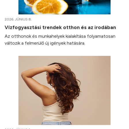
2026. JÚNIUS 8.
Vízfogyasztási trendek otthon és az irodában
Az otthonok és munkahelyek kialakítása folyamatosan
változik a felmerülő új igények hatására.