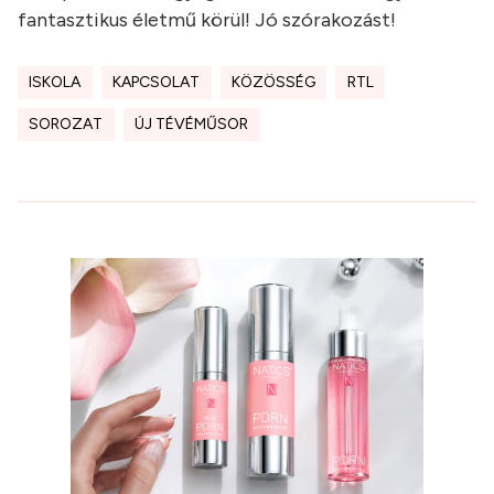
fantasztikus életmű körül! Jó szórakozást!
ISKOLA
KAPCSOLAT
KÖZÖSSÉG
RTL
SOROZAT
ÚJ TÉVÉMŰSOR