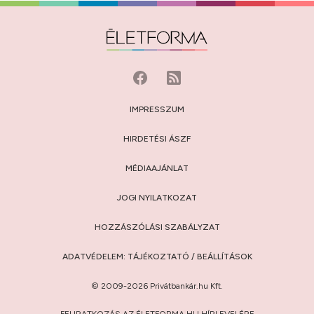
IMPRESSZUM
HIRDETÉSI ÁSZF
MÉDIAAJÁNLAT
JOGI NYILATKOZAT
HOZZÁSZÓLÁSI SZABÁLYZAT
ADATVÉDELEM:
TÁJÉKOZTATÓ
/
BEÁLLÍTÁSOK
© 2009-2026 Privátbankár.hu Kft.