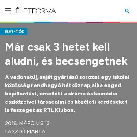
ÉLET-MÓD
Már csak 3 hetet kell
aludni, és becsengetnek
A vadonatúj, saját gyártású sorozat egy iskolai
közösség rendhagyó hétköznapjaiba enged
bepillantást, emellett a dráma és komédia
eszközeivel társadalmi és közéleti kérdéseket
is feszeget az RTL Klubon.
2018. MÁRCIUS 13.
LÁSZLÓ MÁRTA