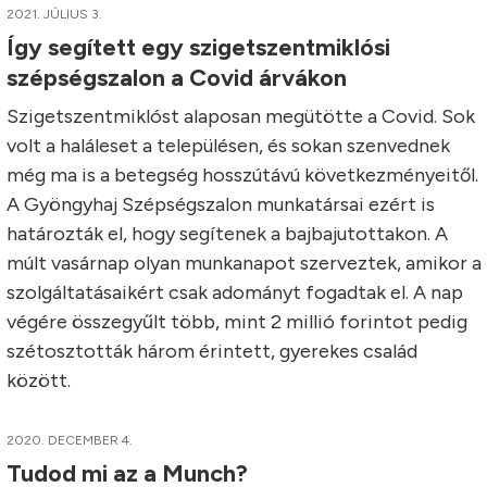
2021. JÚLIUS 3.
Így segített egy szigetszentmiklósi
szépségszalon a Covid árvákon
Szigetszentmiklóst alaposan megütötte a Covid. Sok
volt a haláleset a településen, és sokan szenvednek
még ma is a betegség hosszútávú következményeitől.
A Gyöngyhaj Szépségszalon munkatársai ezért is
határozták el, hogy segítenek a bajbajutottakon. A
múlt vasárnap olyan munkanapot szerveztek, amikor a
szolgáltatásaikért csak adományt fogadtak el. A nap
végére összegyűlt több, mint 2 millió forintot pedig
szétosztották három érintett, gyerekes család
között.
2020. DECEMBER 4.
Tudod mi az a Munch?