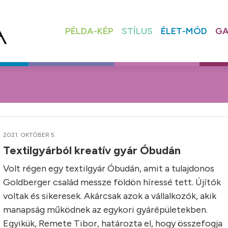
PÉLDA-KÉP
STÍLUS
ÉLET-MÓD
GA
2021. OKTÓBER 5.
Textilgyárból kreatív gyár Óbudán
Volt régen egy textilgyár Óbudán, amit a tulajdonos
Goldberger család messze földön híressé tett. Újítók
voltak és sikeresek. Akárcsak azok a vállalkozók, akik
manapság működnek az egykori gyárépületekben.
Egyikük, Remete Tibor, határozta el, hogy összefogja