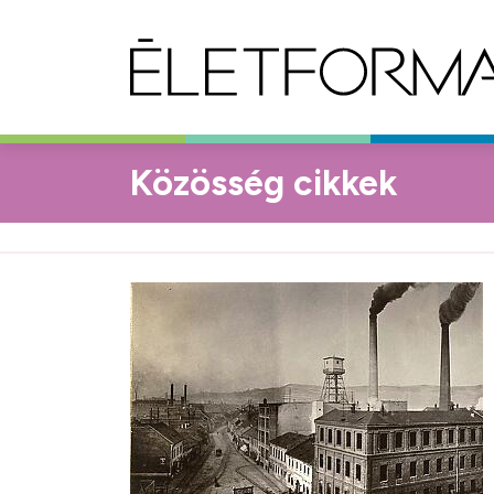
Közösség cikkek