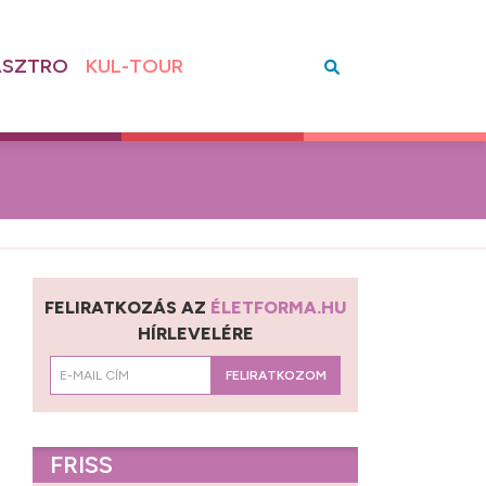
SZTRO
KUL-TOUR
FELIRATKOZÁS AZ
ÉLETFORMA.HU
HÍRLEVELÉRE
FELIRATKOZOM
FRISS