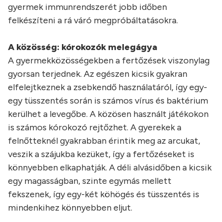
gyermek immunrendszerét jobb időben
felkészíteni a rá váró megpróbáltatásokra.
A közösség: kórokozók melegágya
A gyermekközösségekben a fertőzések viszonylag
gyorsan terjednek. Az egészen kicsik gyakran
elfelejtkeznek a zsebkendő használatáról, így egy-
egy tüsszentés során is számos vírus és baktérium
kerülhet a levegőbe. A közösen használt játékokon
is számos kórokozó rejtőzhet. A gyerekek a
felnőtteknél gyakrabban érintik meg az arcukat,
veszik a szájukba kezüket, így a fertőzéseket is
könnyebben elkaphatják. A déli alvásidőben a kicsik
egy magasságban, szinte egymás mellett
fekszenek, így egy-két köhögés és tüsszentés is
mindenkihez könnyebben eljut.