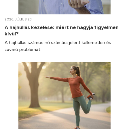
2026. JÚLIUS 23.
A hajhullás kezelése: miért ne hagyja figyelmen
kívül?
A hajhullás számos nő számára jelent kellemetlen és
zavaró problémát.