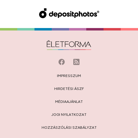
IMPRESSZUM
HIRDETÉSI ÁSZF
MÉDIAAJÁNLAT
JOGI NYILATKOZAT
HOZZÁSZÓLÁSI SZABÁLYZAT