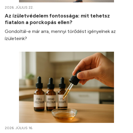
2026. JÚLIUS 22.
Az ízületvédelem fontossága: mit tehetsz
fiatalon a porckopás ellen?
Gondoltál-e már arra, mennyi törődést igényelnek az
ízületeink?
2026. JÚLIUS 16.