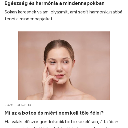
Egészség és harmónia a mindennapokban
Sokan keresnek valami olyasmit, ami segít harmonikusabbá
tenni a mindennapjaikat.
2026. JÚLIUS 13.
Mi az a botox és miért nem kell tőle félni?
Ha valaki először gondolkodik botoxkezelésen, általában