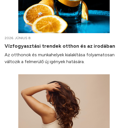
2026. JÚNIUS 8.
Vízfogyasztási trendek otthon és az irodában
Az otthonok és munkahelyek kialakítása folyamatosan
változik a felmerülő új igények hatására.