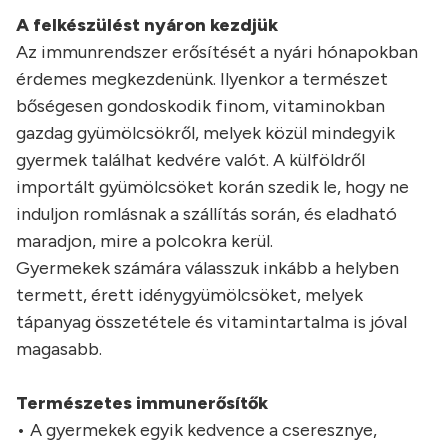
A felkészülést nyáron kezdjük
Az immunrendszer erősítését a nyári hónapokban
érdemes megkezdenünk. Ilyenkor a természet
bőségesen gondoskodik finom, vitaminokban
gazdag gyümölcsökről, melyek közül mindegyik
gyermek találhat kedvére valót. A külföldről
importált gyümölcsöket korán szedik le, hogy ne
induljon romlásnak a szállítás során, és eladható
maradjon, mire a polcokra kerül.
Gyermekek számára válasszuk inkább a helyben
termett, érett idénygyümölcsöket, melyek
tápanyag összetétele és vitamintartalma is jóval
magasabb.
Természetes immunerősítők
• A gyermekek egyik kedvence a cseresznye,