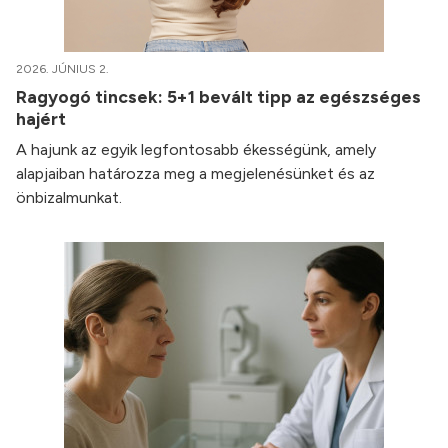
2026. JÚNIUS 2.
Ragyogó tincsek: 5+1 bevált tipp az egészséges
hajért
A hajunk az egyik legfontosabb ékességünk, amely
alapjaiban határozza meg a megjelenésünket és az
önbizalmunkat.