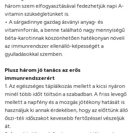
három szem elfogyasztásával fedezhetjük napi A-
vitamin szükségletünket is.
• A sárgadinnye gazdag ásványi anyag- és
vitaminforrás, a benne található nagy mennyiségű
béta-karotinnak köszönhetően hatékonyan növeli
az immunrendszer ellenálló-képességét a
gyulladásokkal szemben.
Plusz három jó tanács az erős
immunrendszerért
1. Az egészséges táplálkozás mellett a kicsi nyáron
minél több időt töltsön a szabadban. A friss levegő
mellett a napfény és a mozgás jótékony hatását is
használjuk ki annak érdekében, hogy az előttünk álló
őszi-téli időszakot kevesebb fertőzéssel vészeljük
át.