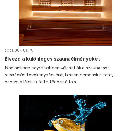
2026. JÚNIUS 17.
Élvezd a különleges szaunaélményeket
Napjainkban egyre többen választják a szaunázást
relaxációs tevékenységként, hiszen nemcsak a test,
hanem a lélek is feltöltődhet általa.