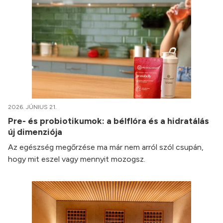
2026. JÚNIUS 21.
Pre- és probiotikumok: a bélflóra és a hidratálás
új dimenziója
Az egészség megőrzése ma már nem arról szól csupán,
hogy mit eszel vagy mennyit mozogsz.