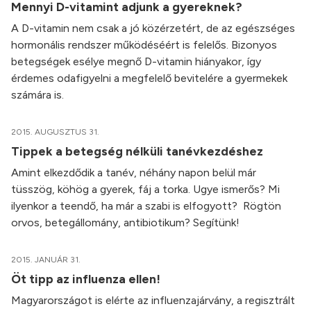
Mennyi D-vitamint adjunk a gyereknek?
A D-vitamin nem csak a jó közérzetért, de az egészséges
hormonális rendszer működéséért is felelős. Bizonyos
betegségek esélye megnő D-vitamin hiányakor, így
érdemes odafigyelni a megfelelő bevitelére a gyermekek
számára is.
2015. AUGUSZTUS 31.
Tippek a betegség nélküli tanévkezdéshez
Amint elkezdődik a tanév, néhány napon belül már
tüsszög, köhög a gyerek, fáj a torka. Ugye ismerős? Mi
ilyenkor a teendő, ha már a szabi is elfogyott? Rögtön
orvos, betegállomány, antibiotikum? Segítünk!
2015. JANUÁR 31.
Öt tipp az influenza ellen!
Magyarországot is elérte az influenzajárvány, a regisztrált