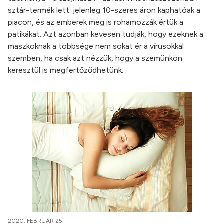
sztár-termék lett: jelenleg 10-szeres áron kaphatóak a
piacon, és az emberek meg is rohamozzák értük a
patikákat. Azt azonban kevesen tudják, hogy ezeknek a
maszkoknak a többsége nem sokat ér a vírusokkal
szemben, ha csak azt nézzük, hogy a szemünkön
keresztül is megfertőződhetünk.
2020. FEBRUÁR 25.