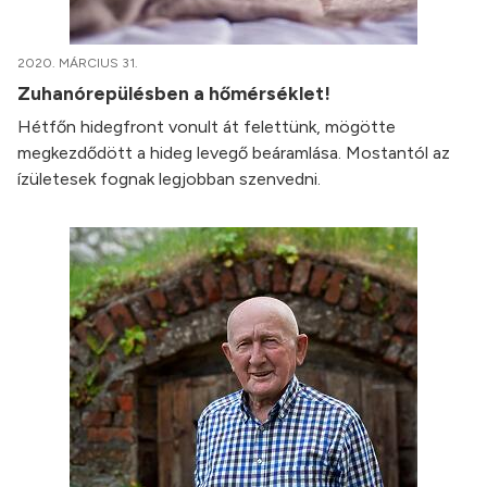
2020. MÁRCIUS 31.
Zuhanórepülésben a hőmérséklet!
Hétfőn hidegfront vonult át felettünk, mögötte
megkezdődött a hideg levegő beáramlása. Mostantól az
ízületesek fognak legjobban szenvedni.