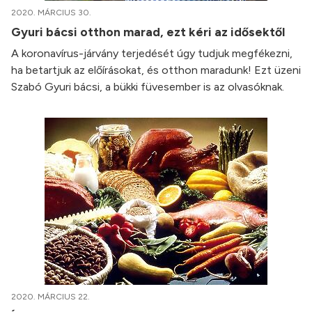
2020. MÁRCIUS 30.
Gyuri bácsi otthon marad, ezt kéri az idősektől
A koronavírus-járvány terjedését úgy tudjuk megfékezni,
ha betartjuk az előírásokat, és otthon maradunk! Ezt üzeni
Szabó Gyuri bácsi, a bükki füvesember is az olvasóknak.
2020. MÁRCIUS 22.