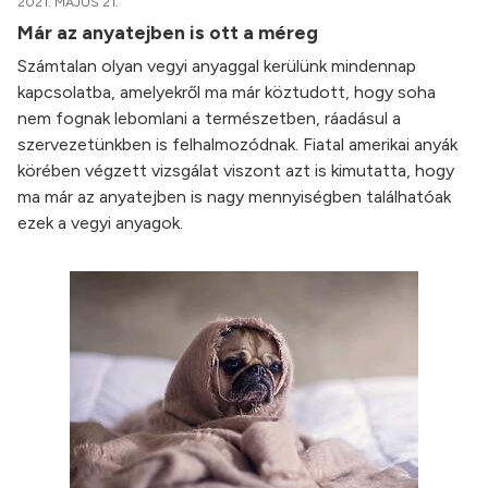
2021. MÁJUS 21.
Már az anyatejben is ott a méreg
Számtalan olyan vegyi anyaggal kerülünk mindennap
kapcsolatba, amelyekről ma már köztudott, hogy soha
nem fognak lebomlani a természetben, ráadásul a
szervezetünkben is felhalmozódnak. Fiatal amerikai anyák
körében végzett vizsgálat viszont azt is kimutatta, hogy
ma már az anyatejben is nagy mennyiségben találhatóak
ezek a vegyi anyagok.