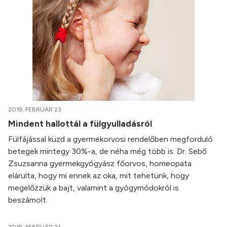
2019. FEBRUÁR 23.
Mindent hallottál a fülgyulladásról
Fülfájással küzd a gyermekorvosi rendelőben megforduló
betegek mintegy 30%-a, de néha még több is. Dr. Sebő
Zsuzsanna gyermekgyógyász főorvos, homeopata
elárulta, hogy mi ennek az oka, mit tehetünk, hogy
megelőzzük a bajt, valamint a gyógymódokról is
beszámolt.