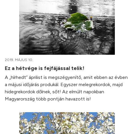
2019. MÁJUS 10.
Ez a hétvége is fejfájással telik!
A „hírhedt” áprilist is megszégyenítő, amit ebben az évben
a májusi időjárás produkál. Egyszer melegrekordok, majd
hidegrekordok dőlnek, sőt! Az elmúlt napokban
Magyarország több pontján havazott is!