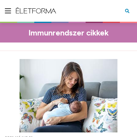
Immunrendszer cikkek