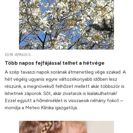
2019. ÁPRILIS 5.
Több napos fejfájással telhet a hétvége
A szép tavaszi napok sorának átmenetileg vége szakad. A
hét végéig ugyanis egyre változékonyabb időben lesz
részünk, a megnövekvő felhőzet mellett akár többször is
lehetnek záporok. Sőt, akár zivatarok is kialakulhatnak!
Ezzel együtt a hőmérséklet is visszaesik néhány fokot –
mondja a Meteo Klinika igazgatója.