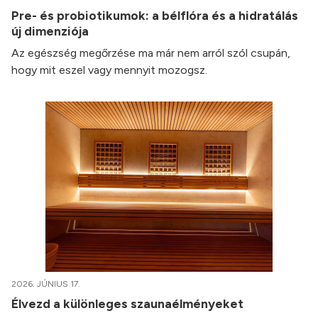
Pre- és probiotikumok: a bélflóra és a hidratálás
új dimenziója
Az egészség megőrzése ma már nem arról szól csupán,
hogy mit eszel vagy mennyit mozogsz.
2026. JÚNIUS 17.
Élvezd a különleges szaunaélményeket