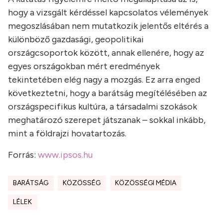
hogy a vizsgált kérdéssel kapcsolatos vélemények
megoszlásában nem mutatkozik jelentős eltérés a
különböző gazdasági, geopolitikai
országcsoportok között, annak ellenére, hogy az
egyes országokban mért eredmények
tekintetében elég nagy a mozgás. Ez arra enged
következtetni, hogy a barátság megítélésében az
országspecifikus kultúra, a társadalmi szokások
meghatározó szerepet játszanak – sokkal inkább,
mint a földrajzi hovatartozás.
Forrás:
www.ipsos.hu
BARÁTSÁG
KÖZÖSSÉG
KÖZÖSSÉGI MÉDIA
LÉLEK