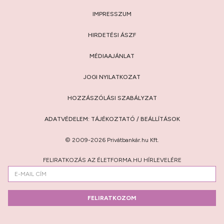
IMPRESSZUM
HIRDETÉSI ÁSZF
MÉDIAAJÁNLAT
JOGI NYILATKOZAT
HOZZÁSZÓLÁSI SZABÁLYZAT
ADATVÉDELEM:
TÁJÉKOZTATÓ
/
BEÁLLÍTÁSOK
© 2009-2026 Privátbankár.hu Kft.
FELIRATKOZÁS AZ ÉLETFORMA.HU HÍRLEVELÉRE
FELIRATKOZOM