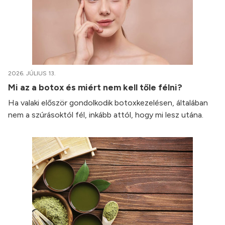
2026. JÚLIUS 13.
Mi az a botox és miért nem kell tőle félni?
Ha valaki először gondolkodik botoxkezelésen, általában
nem a szúrásoktól fél, inkább attól, hogy mi lesz utána.