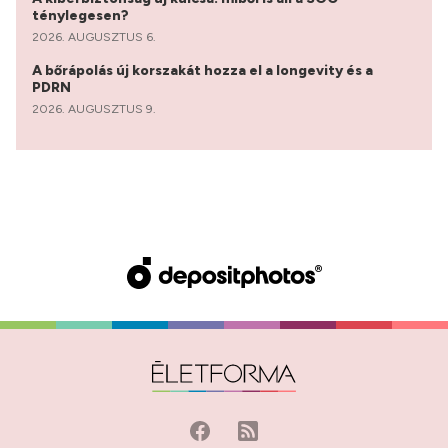
ténylegesen?
2026. AUGUSZTUS 6.
A bőrápolás új korszakát hozza el a longevity és a
PDRN
2026. AUGUSZTUS 9.