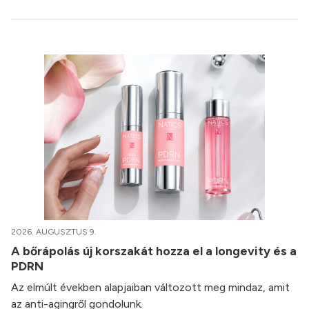
2026. AUGUSZTUS 9.
A bőrápolás új korszakát hozza el a longevity és a
PDRN
Az elmúlt években alapjaiban változott meg mindaz, amit
az anti-agingről gondolunk.