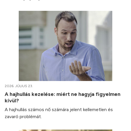
2026. JÚLIUS 23.
A hajhullás kezelése: miért ne hagyja figyelmen
kívül?
A hajhullás számos nő számára jelent kellemetlen és
zavaró problémát.