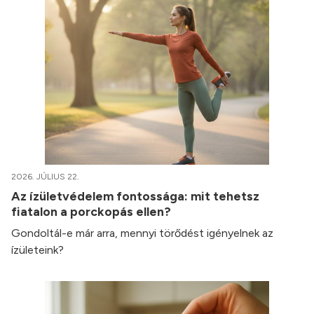
2026. JÚLIUS 22.
Az ízületvédelem fontossága: mit tehetsz
fiatalon a porckopás ellen?
Gondoltál-e már arra, mennyi törődést igényelnek az
ízületeink?