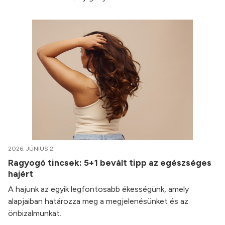
2026. JÚNIUS 2.
Ragyogó tincsek: 5+1 bevált tipp az egészséges
hajért
A hajunk az egyik legfontosabb ékességünk, amely
alapjaiban határozza meg a megjelenésünket és az
önbizalmunkat.