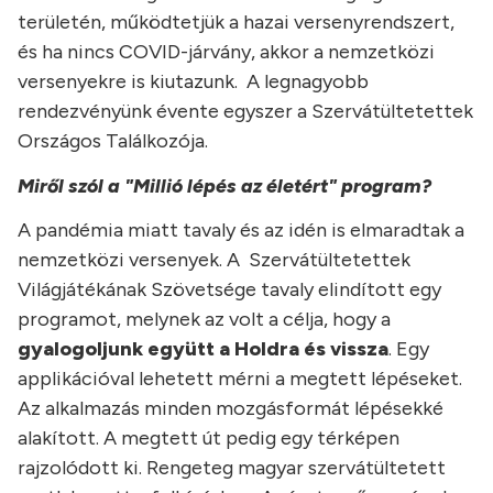
területén, működtetjük a hazai versenyrendszert,
és ha nincs COVID-járvány, akkor a nemzetközi
versenyekre is kiutazunk. A legnagyobb
rendezvényünk évente egyszer a Szervátültetettek
Országos Találkozója.
Miről szól a "Millió lépés az életért" program?
A pandémia miatt tavaly és az idén is elmaradtak a
nemzetközi versenyek. A Szervátültetettek
Világjátékának Szövetsége tavaly elindított egy
programot, melynek az volt a célja, hogy a
gyalogoljunk együtt a Holdra és vissza
. Egy
applikációval lehetett mérni a megtett lépéseket.
Az alkalmazás minden mozgásformát lépésekké
alakított. A megtett út pedig egy térképen
rajzolódott ki. Rengeteg magyar szervátültetett