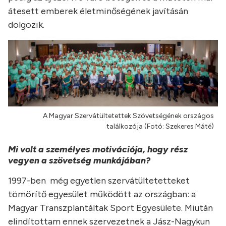
átesett emberek életminőségének javításán
dolgozik.
A Magyar Szervátültetettek Szövetségének országos
találkozója (Fotó: Szekeres Máté)
Mi volt a személyes motivációja, hogy rész
vegyen a szövetség munkájában?
1997-ben még egyetlen szervátültetetteket
tömörítő egyesület működött az országban: a
Magyar Transzplantáltak Sport Egyesülete. Miután
elindítottam ennek szervezetnek a Jász-Nagykun