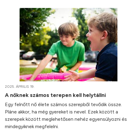
2025. ÁPRILIS 19.
A nőknek számos terepen kell helytállni
Egy felnőtt nő élete számos szerepből tevődik össze.
Pláne akkor, ha még gyereket is nevel. Ezek között a
szerepek között meglehetősen nehéz egyensúlyozni és
mindegyiknek megfelelni.