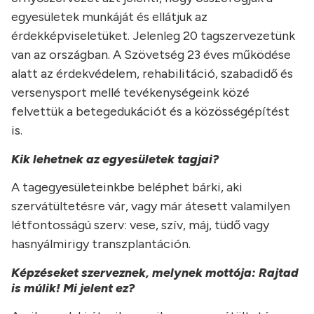
egyesületek munkáját és ellátjuk az
érdekképviseletüket. Jelenleg 20 tagszervezetünk
van az országban. A Szövetség 23 éves működése
alatt az érdekvédelem, rehabilitáció, szabadidő és
versenysport mellé tevékenységeink közé
felvettük a betegedukációt és a közösségépítést
is.
Kik lehetnek az egyesületek tagjai?
A tagegyesületeinkbe beléphet bárki, aki
szervátültetésre vár, vagy már átesett valamilyen
létfontosságú szerv: vese, szív, máj, tüdő vagy
hasnyálmirigy transzplantáción.
Képzéseket szerveznek, melynek mottója: Rajtad
is múlik! Mi jelent ez?