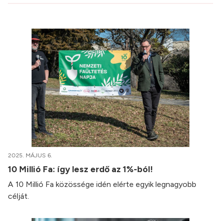
2025. MÁJUS 6.
10 Millió Fa: így lesz erdő az 1%-ból!
A 10 Millió Fa közössége idén elérte egyik legnagyobb
célját.