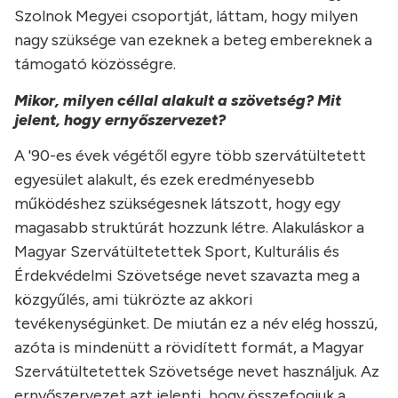
Szolnok Megyei csoportját, láttam, hogy milyen
nagy szüksége van ezeknek a beteg embereknek a
támogató közösségre.
Mikor, milyen céllal alakult a szövetség? Mit
jelent, hogy ernyőszervezet?
A '90-es évek végétől egyre több szervátültetett
egyesület alakult, és ezek eredményesebb
működéshez szükségesnek látszott, hogy egy
magasabb struktúrát hozzunk létre. Alakuláskor a
Magyar Szervátültetettek Sport, Kulturális és
Érdekvédelmi Szövetsége nevet szavazta meg a
közgyűlés, ami tükrözte az akkori
tevékenységünket. De miután ez a név elég hosszú,
azóta is mindenütt a rövidített formát, a Magyar
Szervátültetettek Szövetsége nevet használjuk. Az
ernyőszervezet azt jelenti, hogy összefogjuk a