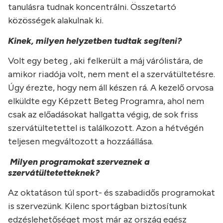
tanulásra tudnak koncentrálni. Összetartó
közösségek alakulnak ki.
Kinek, milyen helyzetben tudtak segíteni?
Volt egy beteg , aki felkerült a máj várólistára, de
amikor riadója volt, nem ment el a szervátültetésre.
Úgy érezte, hogy nem áll készen rá. A kezelő orvosa
elküldte egy Képzett Beteg Programra, ahol nem
csak az előadásokat hallgatta végig, de sok friss
szervátültetettel is találkozott. Azon a hétvégén
teljesen megváltozott a hozzáállása.
Milyen programokat szerveznek a
szervátültetetteknek?
Az oktatáson túl sport- és szabadidős programokat
is szervezünk. Kilenc sportágban biztosítunk
edzéslehetőséget most már az ország egész