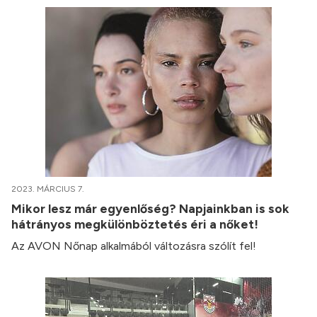
2023. MÁRCIUS 7.
Mikor lesz már egyenlőség? Napjainkban is sok
hátrányos megkülönböztetés éri a nőket!
Az AVON Nőnap alkalmából változásra szólít fel!