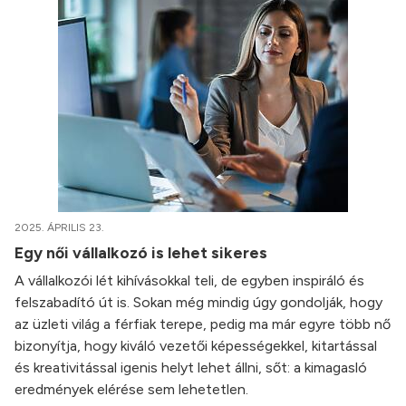
2025. ÁPRILIS 23.
Egy női vállalkozó is lehet sikeres
A vállalkozói lét kihívásokkal teli, de egyben inspiráló és
felszabadító út is. Sokan még mindig úgy gondolják, hogy
az üzleti világ a férfiak terepe, pedig ma már egyre több nő
bizonyítja, hogy kiváló vezetői képességekkel, kitartással
és kreativitással igenis helyt lehet állni, sőt: a kimagasló
eredmények elérése sem lehetetlen.