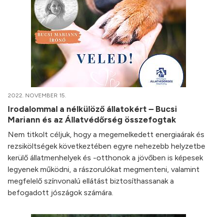
2022. NOVEMBER 15.
Irodalommal a nélkülöző állatokért – Bucsi
Mariann és az Állatvédőrség összefogtak
Nem titkolt céljuk, hogy a megemelkedett energiaárak és
rezsiköltségek következtében egyre nehezebb helyzetbe
kerülő állatmenhelyek és -otthonok a jövőben is képesek
legyenek működni, a rászorulókat megmenteni, valamint
megfelelő színvonalú ellátást biztosíthassanak a
befogadott jószágok számára.