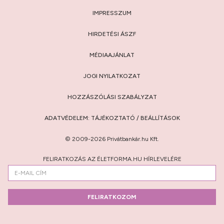
IMPRESSZUM
HIRDETÉSI ÁSZF
MÉDIAAJÁNLAT
JOGI NYILATKOZAT
HOZZÁSZÓLÁSI SZABÁLYZAT
ADATVÉDELEM:
TÁJÉKOZTATÓ
/
BEÁLLÍTÁSOK
© 2009-2026 Privátbankár.hu Kft.
FELIRATKOZÁS AZ ÉLETFORMA.HU HÍRLEVELÉRE
FELIRATKOZOM