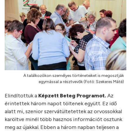
A találkozókon személyes történeteiket is megosztják
egymással a résztvevők (Fotó: Szekeres Máté)
Elindítottuk a
Képzett Beteg Programot.
Az
érintettek három napot töltenek együtt. Ez idő
alatt mi, szenior szervátültetettek az orvossokkal
karöltve minél több hasznos információt osztunk
meg az újakkal. Ebben a három napban teljesen a