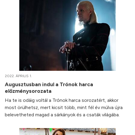
2022. ÁPRILIS 1.
Augusztusban indul a Trónok harca
előzménysorozata
Ha te is odáig voltál a Trónok harca sorozatért, akkor
most örülhetsz, mert kicsit több, mint fél év múlva újra
belevetheted magad a sárkányok és a csaták világába.