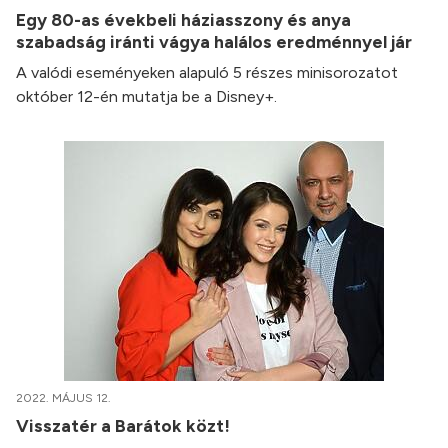
Egy 80-as évekbeli háziasszony és anya
szabadság iránti vágya halálos eredménnyel jár
A valódi eseményeken alapuló 5 részes minisorozatot
október 12-én mutatja be a Disney+.
2022. MÁJUS 12.
Visszatér a Barátok közt!