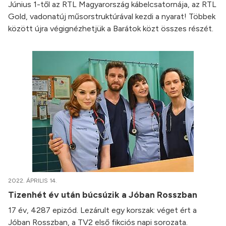
Június 1-től az RTL Magyarország kábelcsatornája, az RTL
Gold, vadonatúj műsorstruktúrával kezdi a nyarat! Többek
között újra végignézhetjük a Barátok közt összes részét.
2022. ÁPRILIS 14.
Tizenhét év után búcsúzik a Jóban Rosszban
17 év, 4287 epizód. Lezárult egy korszak: véget ért a
Jóban Rosszban, a TV2 első fikciós napi sorozata.