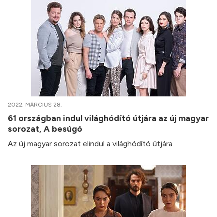
2022. MÁRCIUS 28.
61 országban indul világhódító útjára az új magyar
sorozat, A besúgó
Az új magyar sorozat elindul a világhódító útjára.