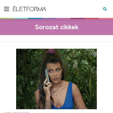
Sorozat cikkek