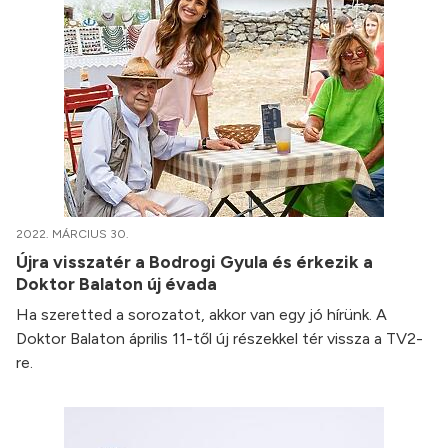
2022. MÁRCIUS 30.
Újra visszatér a Bodrogi Gyula és érkezik a
Doktor Balaton új évada
Ha szeretted a sorozatot, akkor van egy jó hírünk. A
Doktor Balaton április 11-től új részekkel tér vissza a TV2-
re.