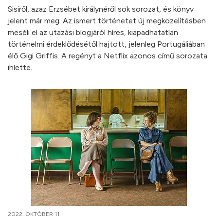
Sisiről, azaz Erzsébet királynéről sok sorozat, és könyv
jelent már meg. Az ismert történetet új megközelítésben
meséli el az utazási blogjáról híres, kiapadhatatlan
történelmi érdeklődésétől hajtott, jelenleg Portugáliában
élő Gigi Griffis. A regényt a Netflix azonos című sorozata
ihlette.
2022. OKTÓBER 11.