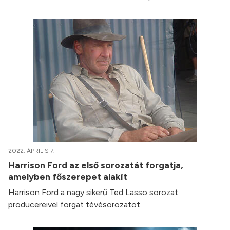
2022. ÁPRILIS 7.
Harrison Ford az első sorozatát forgatja,
amelyben főszerepet alakít
Harrison Ford a nagy sikerű Ted Lasso sorozat
producereivel forgat tévésorozatot