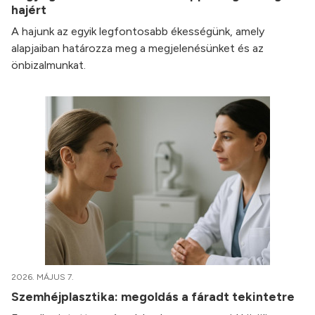
hajért
A hajunk az egyik legfontosabb ékességünk, amely
alapjaiban határozza meg a megjelenésünket és az
önbizalmunkat.
2026. MÁJUS 7.
Szemhéjplasztika: megoldás a fáradt tekintetre