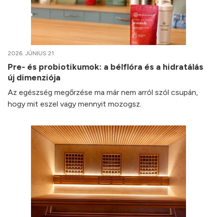
2026. JÚNIUS 21.
Pre- és probiotikumok: a bélflóra és a hidratálás
új dimenziója
Az egészség megőrzése ma már nem arról szól csupán,
hogy mit eszel vagy mennyit mozogsz.