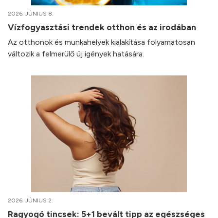
2026. JÚNIUS 8.
Vízfogyasztási trendek otthon és az irodában
Az otthonok és munkahelyek kialakítása folyamatosan
változik a felmerülő új igények hatására.
2026. JÚNIUS 2.
Ragyogó tincsek: 5+1 bevált tipp az egészséges