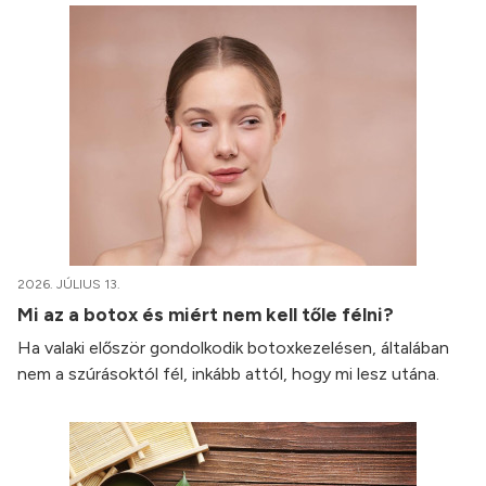
2026. JÚLIUS 13.
Mi az a botox és miért nem kell tőle félni?
Ha valaki először gondolkodik botoxkezelésen, általában
nem a szúrásoktól fél, inkább attól, hogy mi lesz utána.