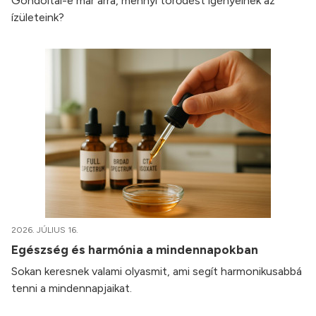
Gondoltál-e már arra, mennyi törődést igényelnek az
ízületeink?
2026. JÚLIUS 16.
Egészség és harmónia a mindennapokban
Sokan keresnek valami olyasmit, ami segít harmonikusabbá
tenni a mindennapjaikat.