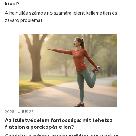
kívül?
A hajhullás számos nő számára jelent kellemetlen és
zavaró problémát.
2026. JÚLIUS 22.
Az ízületvédelem fontossága: mit tehetsz
fiatalon a porckopás ellen?