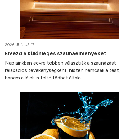
2026. JÚNIUS 17.
Élvezd a különleges szaunaélményeket
Napjainkban egyre többen választják a szaunázást
relaxációs tevékenységként, hiszen nemcsak a test,
hanem a lélek is feltöltődhet általa.