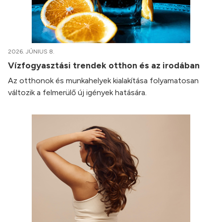
2026. JÚNIUS 8.
Vízfogyasztási trendek otthon és az irodában
Az otthonok és munkahelyek kialakítása folyamatosan
változik a felmerülő új igények hatására.