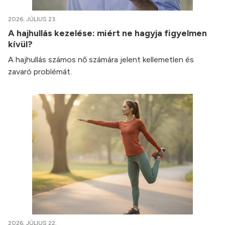
2026. JÚLIUS 23.
A hajhullás kezelése: miért ne hagyja figyelmen
kívül?
A hajhullás számos nő számára jelent kellemetlen és
zavaró problémát.
2026. JÚLIUS 22.