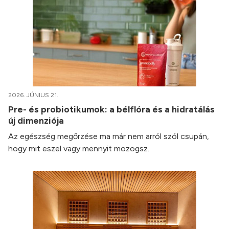
2026. JÚNIUS 21.
Pre- és probiotikumok: a bélflóra és a hidratálás
új dimenziója
Az egészség megőrzése ma már nem arról szól csupán,
hogy mit eszel vagy mennyit mozogsz.