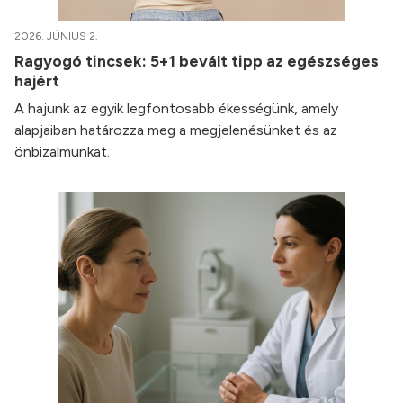
2026. JÚNIUS 2.
Ragyogó tincsek: 5+1 bevált tipp az egészséges
hajért
A hajunk az egyik legfontosabb ékességünk, amely
alapjaiban határozza meg a megjelenésünket és az
önbizalmunkat.