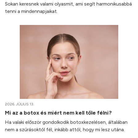
Sokan keresnek valami olyasmit, ami segít harmonikusabbá
tenni a mindennapjaikat.
2026. JÚLIUS 13.
Mi az a botox és miért nem kell tőle félni?
Ha valaki először gondolkodik botoxkezelésen, általában
nem a szúrásoktól fél, inkább attól, hogy mi lesz utána.