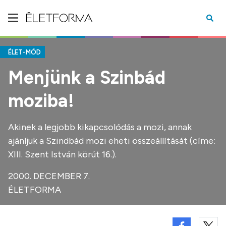
ÉLET-MÓD
Menjünk a Szinbád
moziba!
Akinek a legjobb kikapcsolódás a mozi, annak
ajánljuk a Szindbád mozi eheti összeállítását (címe:
XIII. Szent István körút 16.).
2000. DECEMBER 7.
ÉLETFORMA