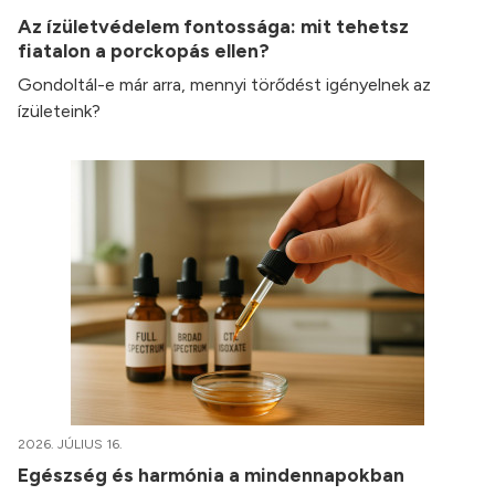
Az ízületvédelem fontossága: mit tehetsz
fiatalon a porckopás ellen?
Gondoltál-e már arra, mennyi törődést igényelnek az
ízületeink?
2026. JÚLIUS 16.
Egészség és harmónia a mindennapokban