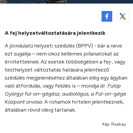
A fej helyzetváltoztatására jelentkezik
A jóindulatú helyzeti szédülés (BPPV) - bár a neve
ezt sugallja – nem okoz kellemes pillanatokat az
érintetteknek. Az esetek többségében a fej-, vagy
testhelyzet változtatás hatására jelentkező
szédülés megjelenéséhez általában elég egy ágyban
való átfordulás, vagy felülés is – mondja
dr. Fülöp
Györgyi fül-orr-gégész, audiológus, a Fül-orr-gége
Központ orvosa
. A rohamok hirtelen jelentkeznek,
általában rövid ideig tartanak.
Kép: Pixabay