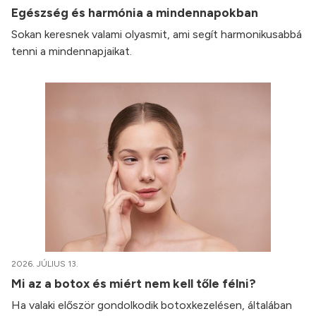
Egészség és harmónia a mindennapokban
Sokan keresnek valami olyasmit, ami segít harmonikusabbá
tenni a mindennapjaikat.
2026. JÚLIUS 13.
Mi az a botox és miért nem kell tőle félni?
Ha valaki először gondolkodik botoxkezelésen, általában