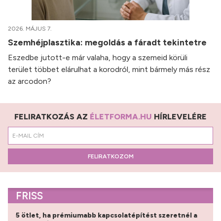
2026. MÁJUS 7.
Szemhéjplasztika: megoldás a fáradt tekintetre
Eszedbe jutott-e már valaha, hogy a szemeid körüli
terület többet elárulhat a korodról, mint bármely más rész
az arcodon?
FELIRATKOZÁS AZ
ÉLETFORMA.HU
HÍRLEVELÉRE
FELIRATKOZOM
FRISS
5 ötlet, ha prémiumabb kapcsolatépítést szeretnél a