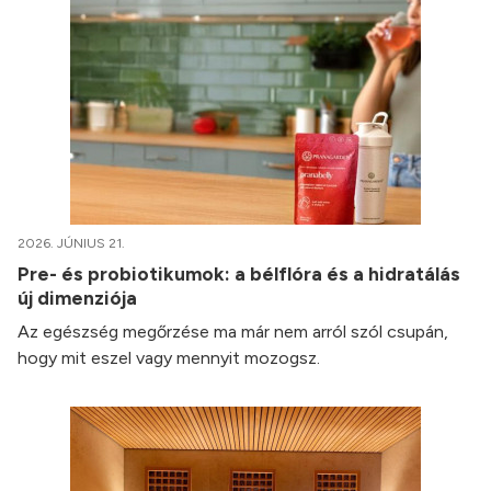
2026. JÚNIUS 21.
Pre- és probiotikumok: a bélflóra és a hidratálás
új dimenziója
Az egészség megőrzése ma már nem arról szól csupán,
hogy mit eszel vagy mennyit mozogsz.