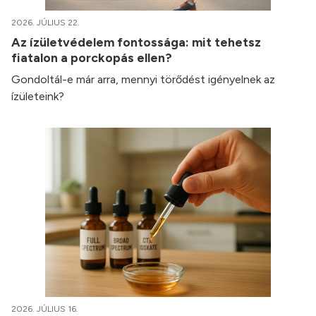
2026. JÚLIUS 22.
Az ízületvédelem fontossága: mit tehetsz
fiatalon a porckopás ellen?
Gondoltál-e már arra, mennyi törődést igényelnek az
ízületeink?
2026. JÚLIUS 16.