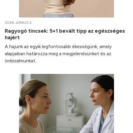
2026. JÚNIUS 2.
Ragyogó tincsek: 5+1 bevált tipp az egészséges
hajért
A hajunk az egyik legfontosabb ékességünk, amely
alapjaiban határozza meg a megjelenésünket és az
önbizalmunkat.