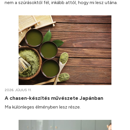
nem a szúrásoktól fél, inkább attól, hogy mi lesz utána.
2026. JÚLIUS 11.
A chasen-készítés művészete Japánban
Ma különleges élményben lesz része.