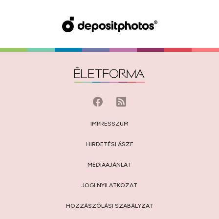
IMPRESSZUM
HIRDETÉSI ÁSZF
MÉDIAAJÁNLAT
JOGI NYILATKOZAT
HOZZÁSZÓLÁSI SZABÁLYZAT