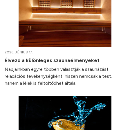
2026. JÚNIUS 17.
Élvezd a különleges szaunaélményeket
Napjainkban egyre többen választják a szaunázást
relaxációs tevékenységként, hiszen nemcsak a test,
hanem a lélek is feltöltődhet általa.