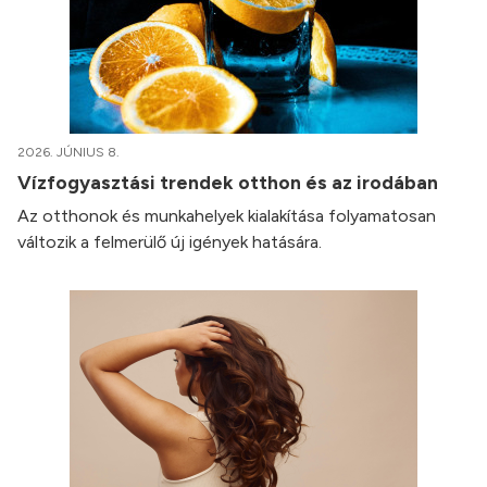
2026. JÚNIUS 8.
Vízfogyasztási trendek otthon és az irodában
Az otthonok és munkahelyek kialakítása folyamatosan
változik a felmerülő új igények hatására.