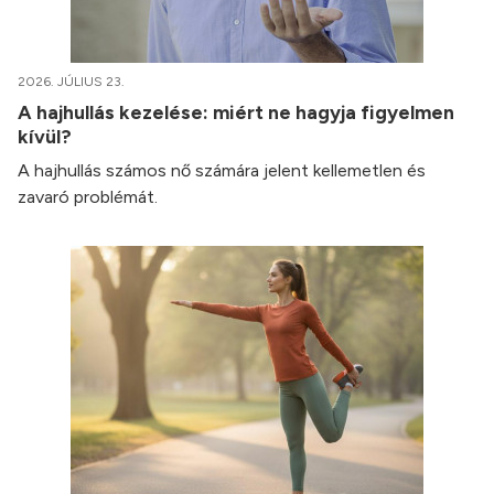
2026. JÚLIUS 23.
A hajhullás kezelése: miért ne hagyja figyelmen
kívül?
A hajhullás számos nő számára jelent kellemetlen és
zavaró problémát.