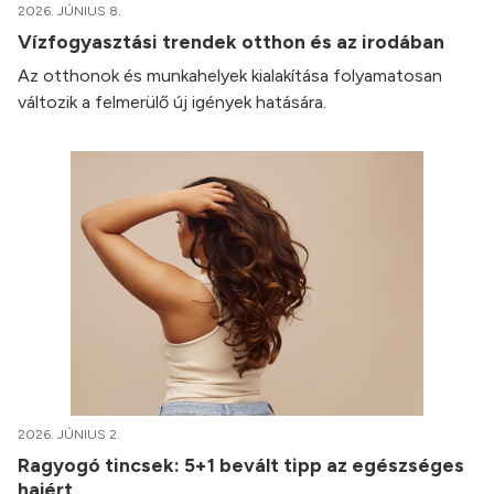
2026. JÚNIUS 8.
Vízfogyasztási trendek otthon és az irodában
Az otthonok és munkahelyek kialakítása folyamatosan
változik a felmerülő új igények hatására.
2026. JÚNIUS 2.
Ragyogó tincsek: 5+1 bevált tipp az egészséges
hajért