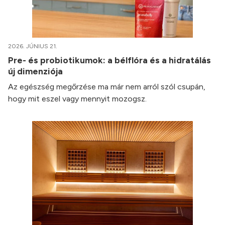
2026. JÚNIUS 21.
Pre- és probiotikumok: a bélflóra és a hidratálás
új dimenziója
Az egészség megőrzése ma már nem arról szól csupán,
hogy mit eszel vagy mennyit mozogsz.