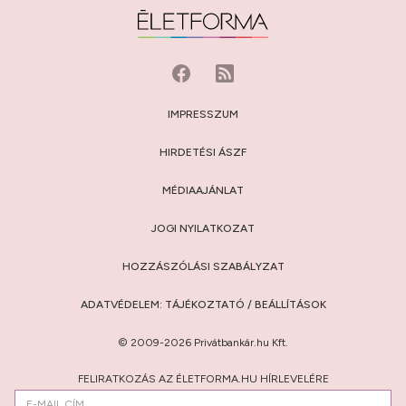
IMPRESSZUM
HIRDETÉSI ÁSZF
MÉDIAAJÁNLAT
JOGI NYILATKOZAT
HOZZÁSZÓLÁSI SZABÁLYZAT
ADATVÉDELEM:
TÁJÉKOZTATÓ
/
BEÁLLÍTÁSOK
© 2009-2026 Privátbankár.hu Kft.
FELIRATKOZÁS AZ ÉLETFORMA.HU HÍRLEVELÉRE