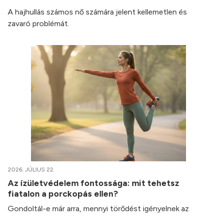
A hajhullás számos nő számára jelent kellemetlen és
zavaró problémát.
2026. JÚLIUS 22.
Az ízületvédelem fontossága: mit tehetsz
fiatalon a porckopás ellen?
Gondoltál-e már arra, mennyi törődést igényelnek az