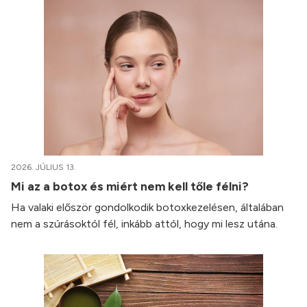
2026. JÚLIUS 13.
Mi az a botox és miért nem kell tőle félni?
Ha valaki először gondolkodik botoxkezelésen, általában
nem a szúrásoktól fél, inkább attól, hogy mi lesz utána.