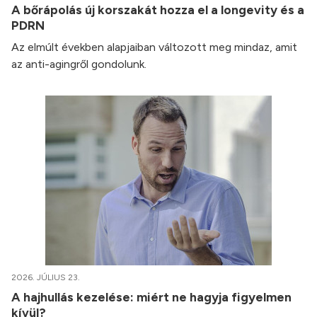
A bőrápolás új korszakát hozza el a longevity és a
PDRN
Az elmúlt években alapjaiban változott meg mindaz, amit
az anti-agingről gondolunk.
2026. JÚLIUS 23.
A hajhullás kezelése: miért ne hagyja figyelmen
kívül?