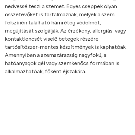
nedvessé teszi a szemet. Egyes cseppek olyan
összetevőket is tartalmaznak, melyek a szem
felszínén található hámréteg védelmét,
megújítását szolgálják. Az érzékeny, allergiás, vagy
kontaktlencsét viselő betegek részére
tartósítószer-mentes készítmények is kaphatóak.
Amennyiben a szemszárazság nagyfokú, a
hatóanyagok gél vagy szemkenőcs formában is
alkalmazhatóak, főként éjszakára.