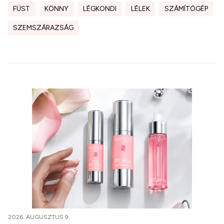
FÜST
KÖNNY
LÉGKONDI
LÉLEK
SZÁMÍTÓGÉP
SZEMSZÁRAZSÁG
2026. AUGUSZTUS 9.