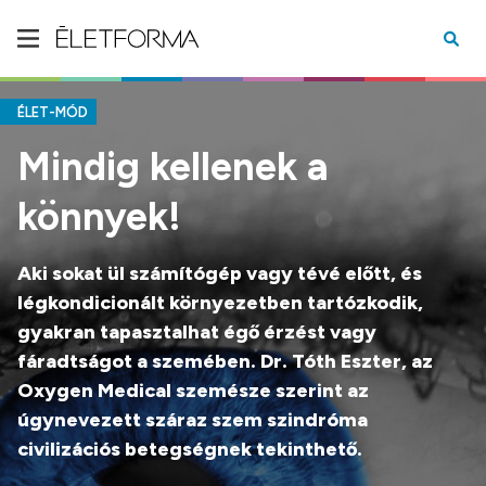
ÉLET-MÓD
Mindig kellenek a
könnyek!
Aki sokat ül számítógép vagy tévé előtt, és
légkondicionált környezetben tartózkodik,
gyakran tapasztalhat égő érzést vagy
fáradtságot a szemében. Dr. Tóth Eszter, az
Oxygen Medical szemésze szerint az
úgynevezett száraz szem szindróma
civilizációs betegségnek tekinthető.