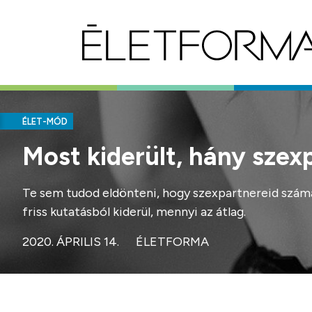
ÉLET-MÓD
Most kiderült, hány sze
Te sem tudod eldönteni, hogy szexpartnereid száma 
friss kutatásból kiderül, mennyi az átlag.
2020. ÁPRILIS 14.
ÉLETFORMA