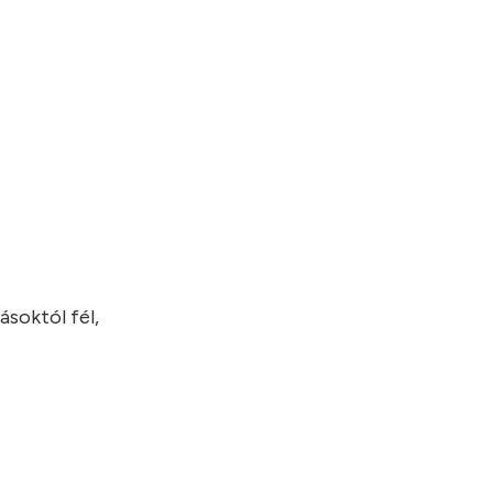
ásoktól fél,