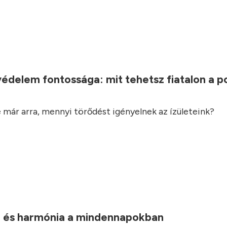
.
védelem fontossága: mit tehetsz fiatalon a 
 már arra, mennyi törődést igényelnek az ízületeink?
 és harmónia a mindennapokban