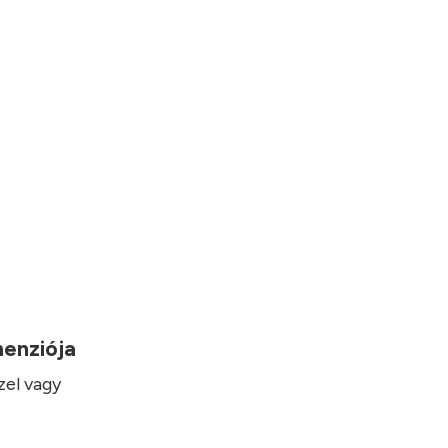
imenziója
zel vagy