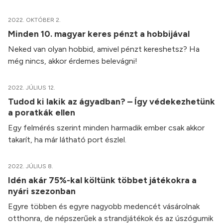
2022. OKTÓBER 2.
Minden 10. magyar keres pénzt a hobbijával
Neked van olyan hobbid, amivel pénzt kereshetsz? Ha
még nincs, akkor érdemes belevágni!
2022. JÚLIUS 12.
Tudod ki lakik az ágyadban? – Így védekezhetünk
a poratkák ellen
Egy felmérés szerint minden harmadik ember csak akkor
takarít, ha már látható port észlel.
2022. JÚLIUS 8.
Idén akár 75%-kal költünk többet játékokra a
nyári szezonban
Egyre többen és egyre nagyobb medencét vásárolnak
otthonra, de népszerűek a strandjátékok és az úszógumik