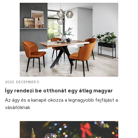
2022. DECEMBER 5.
Így rendezi be otthonát egy átlag magyar
Az ágy és a kanapé okozza a legnagyobb fejfájást a
vásárlóknak.