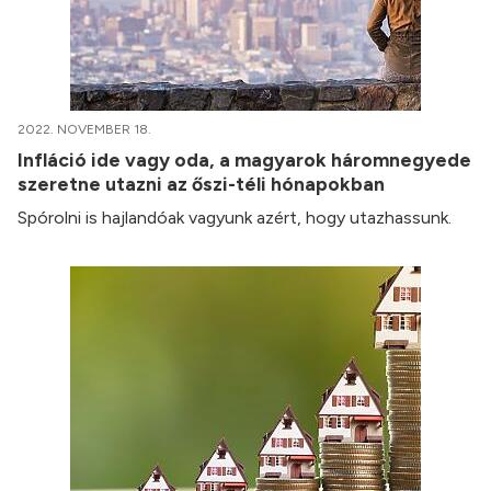
2022. NOVEMBER 18.
Infláció ide vagy oda, a magyarok háromnegyede
szeretne utazni az őszi-téli hónapokban
Spórolni is hajlandóak vagyunk azért, hogy utazhassunk.