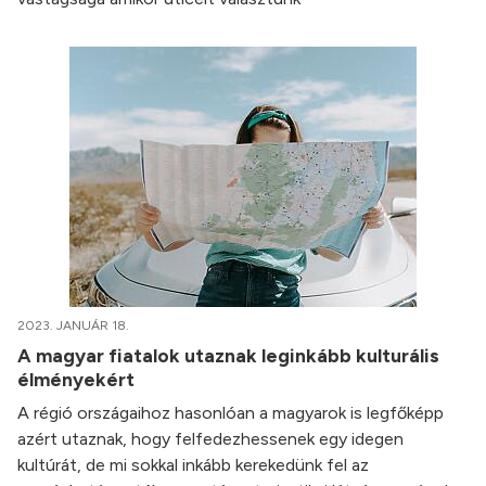
2023. JANUÁR 18.
A magyar fiatalok utaznak leginkább kulturális
élményekért
A régió országaihoz hasonlóan a magyarok is legfőképp
azért utaznak, hogy felfedezhessenek egy idegen
kultúrát, de mi sokkal inkább kerekedünk fel az