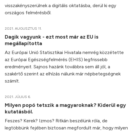
visszakényszerülnek a digitális oktatásba, derül ki egy
országos felmérésből.
2021. AUGUSZTUS 11.
Dagik vagyunk - ezt most már az EU is
megállapította
Az Európai Unió Statisztikai Hivatala nemrég közzétette
az Európai Egészségfelmérés (EHIS) legfrissebb
eredményeit. Sajnos hazánk továbbra sem áll jól, a
szakértő szerint az elhízás nálunk már népbetegségnek
számít.
2021. JÚLIUS 6.
Milyen popó tetszik a magyaroknak? Kiderül egy
kutatásból.
Feszes? Kerek? Izmos? Ritkán beszélünk róla, de
legtöbbünk fejében biztosan megfordult már, hogy milyen