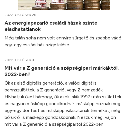
2022. OKTÓBER 26.
Az energiapazarló családi házak szinte
eladhatatlanok
Még talán soha nem volt ennyire sürgető és zsebbe vágó
egy-egy családi ház szigetelése
2022. OKTÓBER 3.
Mit vár a Z generáció a szépségipari márkáktól,
2022-ben?
Ők az első digitális generáció, a valódi digitális
bennszülöttek, a Z generáció, vagy Z nemzedék.
Hívhatjuk őket bárhogy, ők azok, akik 1997 után születtek
és nagyon másképp gondolkodnak: másképp hoznak meg
egy-egy döntést és másképp választanak terméket, még
bőrükről is másképp gondoskodnak. Nézzük meg, vajon
mit vár a Z generáció a szépségipartól 2022-ben!