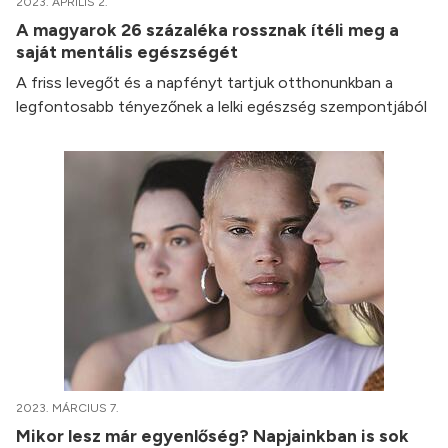
2023. ÁPRILIS 2.
A magyarok 26 százaléka rossznak ítéli meg a
saját mentális egészségét
A friss levegőt és a napfényt tartjuk otthonunkban a
legfontosabb tényezőnek a lelki egészség szempontjából
2023. MÁRCIUS 7.
Mikor lesz már egyenlőség? Napjainkban is sok