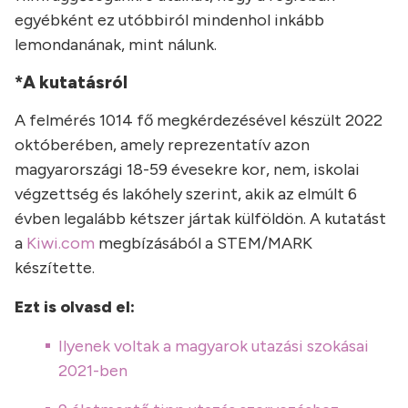
egyébként ez utóbbiról mindenhol inkább
lemondanának, mint nálunk.
*
A kutatásról
A felmérés 1014 fő megkérdezésével készült 2022
októberében, amely reprezentatív azon
magyarországi 18-59 évesekre kor, nem, iskolai
végzettség és lakóhely szerint, akik az elmúlt 6
évben legalább kétszer jártak külföldön. A kutatást
a
Kiwi.com
megbízásából a STEM/MARK
készítette.
Ezt is olvasd el:
Ilyenek voltak a magyarok utazási szokásai
2021-ben