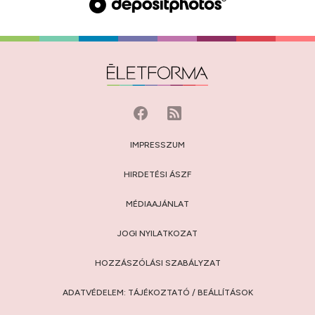
IMPRESSZUM
HIRDETÉSI ÁSZF
MÉDIAAJÁNLAT
JOGI NYILATKOZAT
HOZZÁSZÓLÁSI SZABÁLYZAT
ADATVÉDELEM:
TÁJÉKOZTATÓ
/
BEÁLLÍTÁSOK