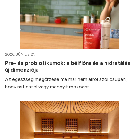
2026. JÚNIUS 21.
Pre- és probiotikumok: a bélflóra és a hidratálás
új dimenziója
Az egészség megőrzése ma már nem arról szól csupán,
hogy mit eszel vagy mennyit mozogsz.