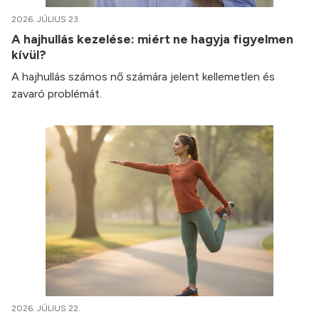
2026. JÚLIUS 23.
A hajhullás kezelése: miért ne hagyja figyelmen
kívül?
A hajhullás számos nő számára jelent kellemetlen és
zavaró problémát.
2026. JÚLIUS 22.