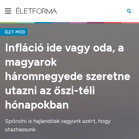
ÉLET-MÓD
Infláció ide vagy oda, a
magyarok
háromnegyede szeretne
utazni az őszi-téli
hónapokban
Spórolni is hajlandóak vagyunk azért, hogy
utazhassunk.