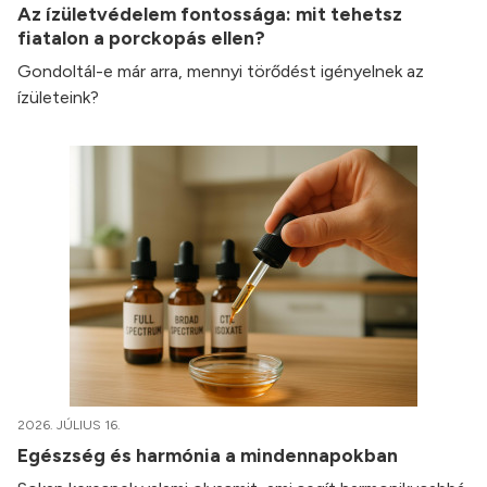
Az ízületvédelem fontossága: mit tehetsz
fiatalon a porckopás ellen?
Gondoltál-e már arra, mennyi törődést igényelnek az
ízületeink?
2026. JÚLIUS 16.
Egészség és harmónia a mindennapokban