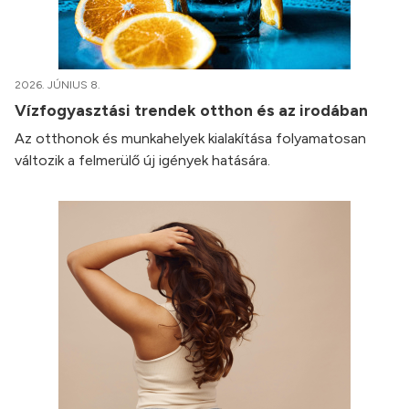
2026. JÚNIUS 8.
Vízfogyasztási trendek otthon és az irodában
Az otthonok és munkahelyek kialakítása folyamatosan
változik a felmerülő új igények hatására.