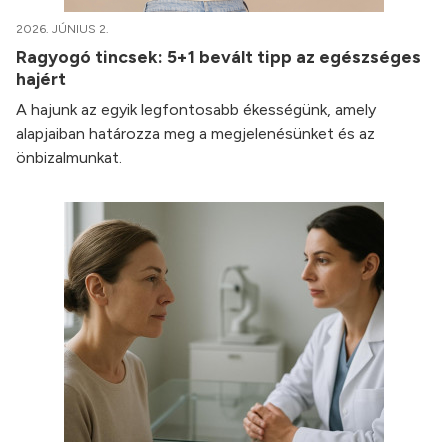
2026. JÚNIUS 2.
Ragyogó tincsek: 5+1 bevált tipp az egészséges
hajért
A hajunk az egyik legfontosabb ékességünk, amely
alapjaiban határozza meg a megjelenésünket és az
önbizalmunkat.