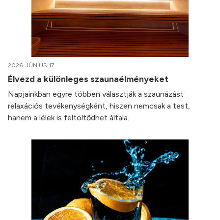
2026. JÚNIUS 17.
Élvezd a különleges szaunaélményeket
Napjainkban egyre többen választják a szaunázást
relaxációs tevékenységként, hiszen nemcsak a test,
hanem a lélek is feltöltődhet általa.