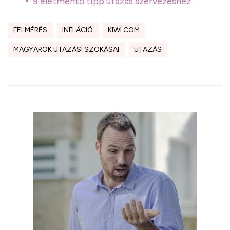
9 életmentő tipp utazás szervezéshez
FELMÉRÉS
INFLÁCIÓ
KIWI.COM
MAGYAROK UTAZÁSI SZOKÁSAI
UTAZÁS