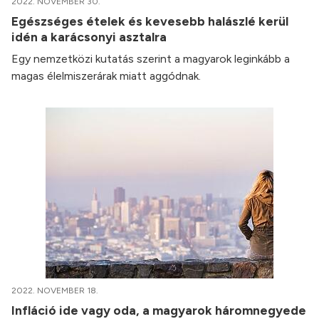
2022. NOVEMBER 30.
Egészséges ételek és kevesebb halászlé kerül
idén a karácsonyi asztalra
Egy nemzetközi kutatás szerint a magyarok leginkább a
magas élelmiszerárak miatt aggódnak.
2022. NOVEMBER 18.
Infláció ide vagy oda, a magyarok háromnegyede