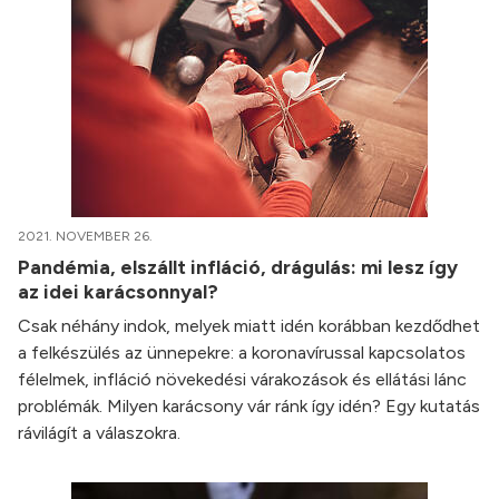
2021. NOVEMBER 26.
Pandémia, elszállt infláció, drágulás: mi lesz így
az idei karácsonnyal?
Csak néhány indok, melyek miatt idén korábban kezdődhet
a felkészülés az ünnepekre: a koronavírussal kapcsolatos
félelmek, infláció növekedési várakozások és ellátási lánc
problémák. Milyen karácsony vár ránk így idén? Egy kutatás
rávilágít a válaszokra.