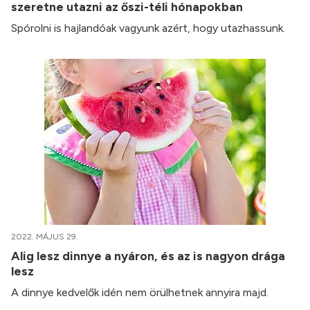
szeretne utazni az őszi-téli hónapokban
Spórolni is hajlandóak vagyunk azért, hogy utazhassunk.
2022. MÁJUS 29.
Alig lesz dinnye a nyáron, és az is nagyon drága
lesz
A dinnye kedvelők idén nem örülhetnek annyira majd.