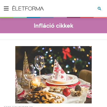
Infláció cikkek