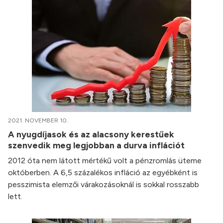
2021. NOVEMBER 10.
A nyugdíjasok és az alacsony kerestűek
szenvedik meg legjobban a durva inflációt
2012 óta nem látott mértékű volt a pénzromlás üteme
októberben. A 6,5 százalékos infláció az egyébként is
pesszimista elemzői várakozásoknál is sokkal rosszabb
lett.