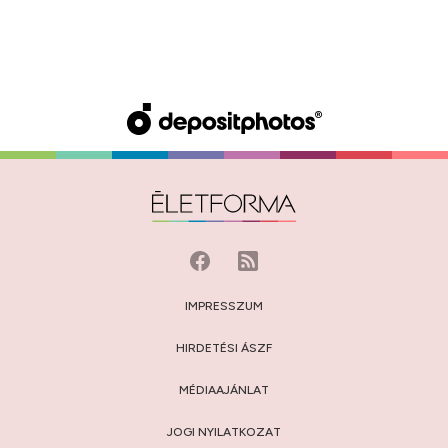
IMPRESSZUM
HIRDETÉSI ÁSZF
MÉDIAAJÁNLAT
JOGI NYILATKOZAT