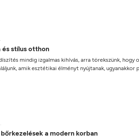
.
 és stílus otthon
díszítés mindig izgalmas kihívás, arra törekszünk, hogy 
láljunk, amik esztétikai élményt nyújtanak, ugyanakkor 
.
v bőrkezelések a modern korban