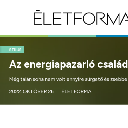
STÍLUS
Az energiapazarló család
Még talán soha nem volt ennyire sürgető és zsebbe 
2022. OKTÓBER 26.
ÉLETFORMA