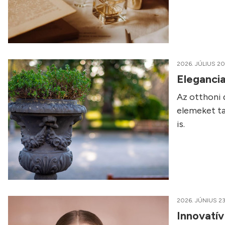
2026. JÚLIUS 20
Elegancia
Az otthoni 
elemeket ta
is.
2026. JÚNIUS 23
Innovatí