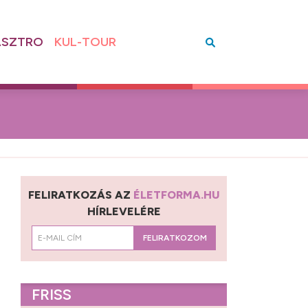
SZTRO
KUL-TOUR
FELIRATKOZÁS AZ
ÉLETFORMA.HU
HÍRLEVELÉRE
FELIRATKOZOM
FRISS