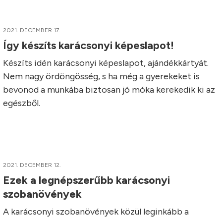
2021. DECEMBER 17.
Így készíts karácsonyi képeslapot!
Készíts idén karácsonyi képeslapot, ajándékkártyát.
Nem nagy ördöngösség, s ha még a gyerekeket is
bevonod a munkába biztosan jó móka kerekedik ki az
egészből.
2021. DECEMBER 12.
Ezek a legnépszerűbb karácsonyi
szobanövények
A karácsonyi szobanövények közül leginkább a