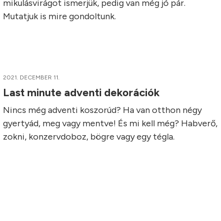
mikulásvirágot ismerjük, pedig van még jó pár.
Mutatjuk is mire gondoltunk.
2021. DECEMBER 11.
Last minute adventi dekorációk
Nincs még adventi koszorúd? Ha van otthon négy
gyertyád, meg vagy mentve! És mi kell még? Habverő,
zokni, konzervdoboz, bögre vagy egy tégla.