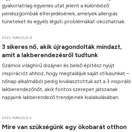
gyakorlatilag egyenes utat jelent a különböző
penészgombák elterjedésének, amelyek allergiás
tüneteket és egyéb légúti problémákat okozhatnak.
2023. MÁRCIUS 8.
3 sikeres nő, akik újragondolták mindazt,
amit a lakberendezésről tudtunk
Számos világhírű dizájner és belső építész nyújt
inspirációt ahhoz, hogy megtaláljuk saját stílusunkat –
nőnap alkalmából pedig kiválasztottuk azt a 3 inspiráló
lakberendezőnőt, akik fontos szerepet játszanak
napjaink lakberendező trendjeinek kialakulásában.
2023. MÁRCIUS 5.
Mire van szükségünk egy ökobarát otthon