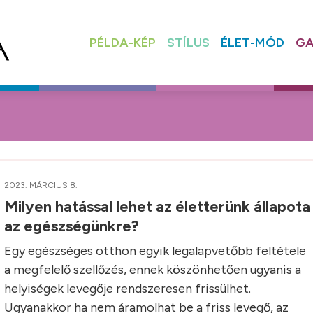
PÉLDA-KÉP
STÍLUS
ÉLET-MÓD
GA
2023. MÁRCIUS 8.
Milyen hatással lehet az életterünk állapota
az egészségünkre?
Egy egészséges otthon egyik legalapvetőbb feltétele
a megfelelő szellőzés, ennek köszönhetően ugyanis a
helyiségek levegője rendszeresen frissülhet.
Ugyanakkor ha nem áramolhat be a friss levegő, az