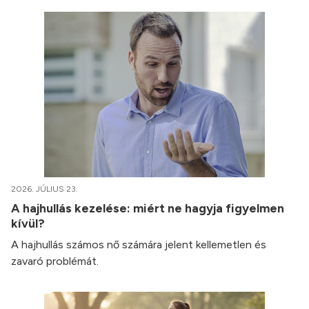
2026. JÚLIUS 23.
A hajhullás kezelése: miért ne hagyja figyelmen
kívül?
A hajhullás számos nő számára jelent kellemetlen és
zavaró problémát.