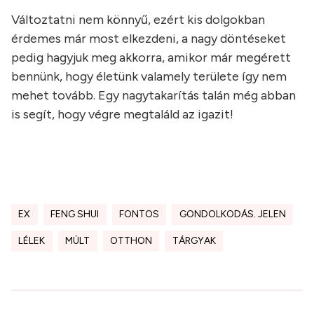
Változtatni nem könnyű, ezért kis dolgokban
érdemes már most elkezdeni, a nagy döntéseket
pedig hagyjuk meg akkorra, amikor már megérett
bennünk, hogy életünk valamely területe így nem
mehet tovább. Egy nagytakarítás talán még abban
is segít, hogy végre megtaláld az igazit!
EX
FENG SHUI
FONTOS
GONDOLKODÁS. JELEN
LÉLEK
MÚLT
OTTHON
TÁRGYAK