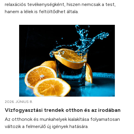
relaxációs tevékenységként, hiszen nemcsak a test,
hanem a lélek is feltöltődhet általa.
2026. JÚNIUS 8.
Vízfogyasztási trendek otthon és az irodában
Az otthonok és munkahelyek kialakítása folyamatosan
változik a felmerülő új igények hatására.