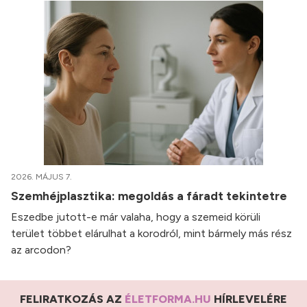
2026. MÁJUS 7.
Szemhéjplasztika: megoldás a fáradt tekintetre
Eszedbe jutott-e már valaha, hogy a szemeid körüli
terület többet elárulhat a korodról, mint bármely más rész
az arcodon?
FELIRATKOZÁS AZ
ÉLETFORMA.HU
HÍRLEVELÉRE