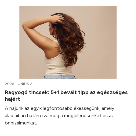
2026. JÚNIUS 2.
Ragyogó tincsek: 5+1 bevált tipp az egészséges
hajért
A hajunk az egyik legfontosabb ékességünk, amely
alapjaiban határozza meg a megjelenésünket és az
önbizalmunkat.