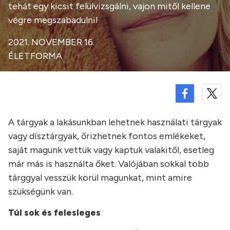
tehát egy kicsit felülvizsgálni, vajon mitől kellene
végre megszabadulni!
2021. NOVEMBER 16.
ÉLETFORMA
A tárgyak a lakásunkban lehetnek használati tárgyak
vagy dísztárgyak, őrizhetnek fontos emlékeket,
saját magunk vettük vagy kaptuk valakitől, esetleg
már más is használta őket. Valójában sokkal több
tárggyal vesszük körül magunkat, mint amire
szükségünk van.
Túl sok és felesleges