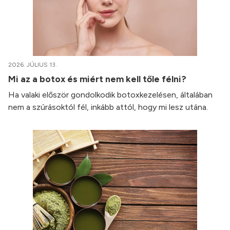
2026. JÚLIUS 13.
Mi az a botox és miért nem kell tőle félni?
Ha valaki először gondolkodik botoxkezelésen, általában
nem a szúrásoktól fél, inkább attól, hogy mi lesz utána.