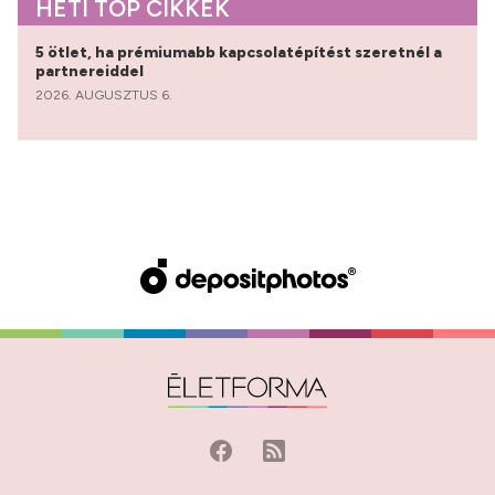
HETI TOP CIKKEK
5 ötlet, ha prémiumabb kapcsolatépítést szeretnél a
partnereiddel
2026. AUGUSZTUS 6.