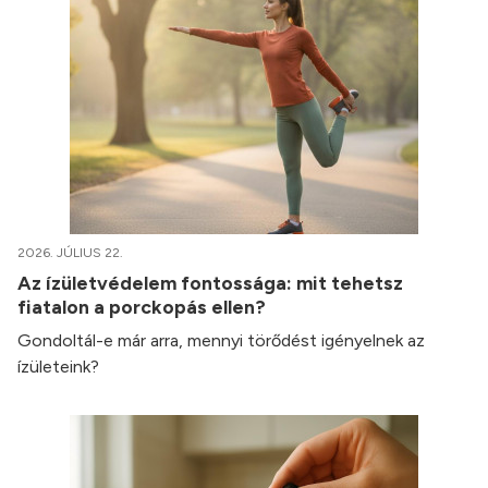
2026. JÚLIUS 22.
Az ízületvédelem fontossága: mit tehetsz
fiatalon a porckopás ellen?
Gondoltál-e már arra, mennyi törődést igényelnek az
ízületeink?