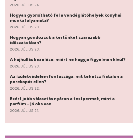
2026. JÚLIUS 24.
Hogyan gyorsítható fel a vendéglátóhelyek konyhai
munkafolyamata?
2026. JÚLIUS 23.
Hogyan gondozzuk a kertünket szárazabb
időszakokban?
2026. JÚLIUS 23.
A hajhullás kezelése: miért ne hagyja figyelmen kívül?
2026. JÚLIUS 23.
Az ízületvédelem fontossága: mit tehetsz fiatalon a
porckopás ellen?
2026. JÚLIUS 22.
Ezért jobb választás nyáron a testpermet, mint a
parfüm – jó oka van
2026. JÚLIUS 21.