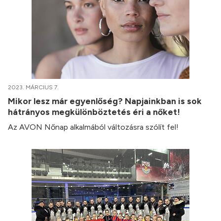
2023. MÁRCIUS 7.
Mikor lesz már egyenlőség? Napjainkban is sok
hátrányos megkülönböztetés éri a nőket!
Az AVON Nőnap alkalmából változásra szólít fel!