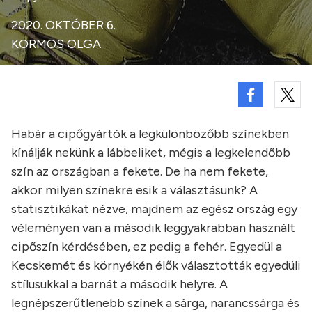
2020. OKTÓBER 6.
KORMOS OLGA
Habár a cipőgyártók a legkülönbözőbb színekben
kínálják nekünk a lábbeliket, mégis a legkelendőbb
szín az országban a fekete. De ha nem fekete,
akkor milyen színekre esik a választásunk? A
statisztikákat nézve, majdnem az egész ország egy
véleményen van a második leggyakrabban használt
cipőszín kérdésében, ez pedig a fehér. Egyedül a
Kecskemét és környékén élők választották egyedüli
stílusukkal a barnát a második helyre. A
legnépszerűtlenebb színek a sárga, narancssárga és