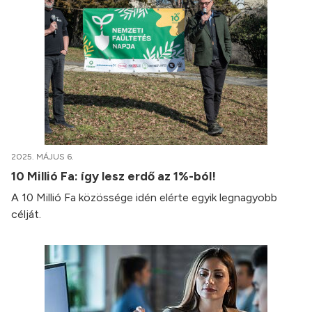
2025. MÁJUS 6.
10 Millió Fa: így lesz erdő az 1%-ból!
A 10 Millió Fa közössége idén elérte egyik legnagyobb
célját.