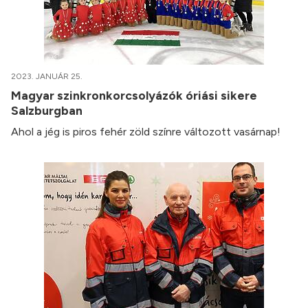
2023. JANUÁR 25.
Magyar szinkronkorcsolyázók óriási sikere
Salzburgban
Ahol a jég is piros fehér zöld színre változott vasárnap!