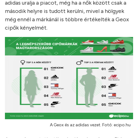
adidas uralja a piacot, még ha a nők között csak a
második helyre is tudott kerülni, mivel a hölgyek
még ennél a márkánál is többre értékelték a Geox
cipők kényelmét.
A Geox és az adidas vezet. Fotó: ecipo.hu