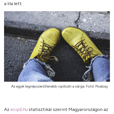
a lila lett.
Az egyik legnépszerűtlenebb cipőszín a sárga. Fotó: Pixabay
Az
ecipő.hu
statisztikái szerint Magyarországon az