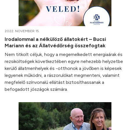
2022. NOVEMBER 15.
Irodalommal a nélkülöző állatokért – Bucsi
Mariann és az Állatvédőrség összefogtak
Nem titkolt céljuk, hogy a megemelkedett energiaárak és
rezsiköltségek következtében egyre nehezebb helyzetbe
kerülő állatmenhelyek és -otthonok a jövőben is képesek
legyenek működni, a rászorulókat megmenteni, valamint
megfelelő színvonalú ellátást biztosíthassanak a
befogadott jószágok számára.