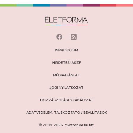
IMPRESSZUM
HIRDETÉSI ÁSZF
MÉDIAAJÁNLAT
JOGI NYILATKOZAT
HOZZÁSZÓLÁSI SZABÁLYZAT
ADATVÉDELEM:
TÁJÉKOZTATÓ
/
BEÁLLÍTÁSOK
© 2009-2026 Privátbankár.hu Kft.