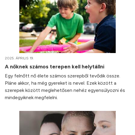
2025. ÁPRILIS 19.
A nőknek számos terepen kell helytállni
Egy felnőtt nő élete számos szerepből tevődik össze.
Pláne akkor, ha még gyereket is nevel. Ezek között a
szerepek között meglehetősen nehéz egyensúlyozni és
mindegyiknek megfelelni.