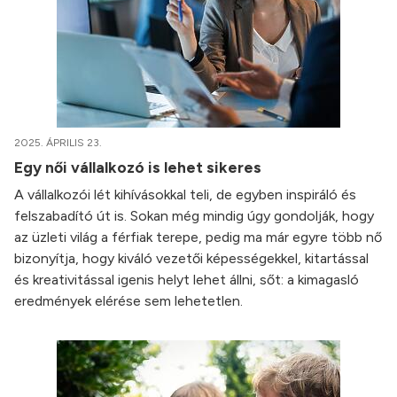
2025. ÁPRILIS 23.
Egy női vállalkozó is lehet sikeres
A vállalkozói lét kihívásokkal teli, de egyben inspiráló és
felszabadító út is. Sokan még mindig úgy gondolják, hogy
az üzleti világ a férfiak terepe, pedig ma már egyre több nő
bizonyítja, hogy kiváló vezetői képességekkel, kitartással
és kreativitással igenis helyt lehet állni, sőt: a kimagasló
eredmények elérése sem lehetetlen.