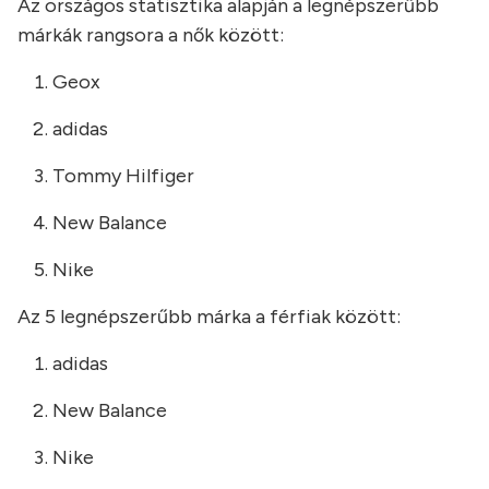
Az országos statisztika alapján a legnépszerűbb
márkák rangsora a nők között:
Geox
adidas
Tommy Hilfiger
New Balance
Nike
Az 5 legnépszerűbb márka a férfiak között:
adidas
New Balance
Nike