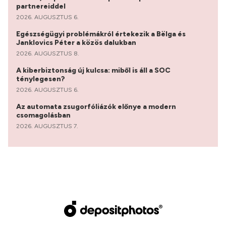
partnereiddel
2026. AUGUSZTUS 6.
Egészségügyi problémákról értekezik a Bëlga és
Janklovics Péter a közös dalukban
2026. AUGUSZTUS 8.
A kiberbiztonság új kulcsa: miből is áll a SOC
ténylegesen?
2026. AUGUSZTUS 6.
Az automata zsugorfóliázók előnye a modern
csomagolásban
2026. AUGUSZTUS 7.