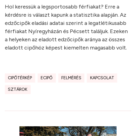
Hol keressük a legsportosabb férfiakat? Erre a
kérdésre is választ kapunk a statisztika alapján. Az
edzőcipők eladási adatai szerint a legatlétikusabb
férfiakat Nyíregyházán és Pécsett találjuk. Ezeken
a helyeken az eladott edzőcipők aránya az összes
eladott cipőhöz képest kiemelten magasabb volt.
CIPŐTÉRKÉP
ECIPŐ
FELMÉRÉS
KAPCSOLAT
SZTÁROK