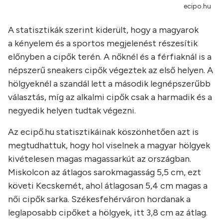
ecipo.hu
A statisztikák szerint kiderült, hogy a magyarok
a kényelem és a sportos megjelenést részesítik
előnyben a cipők terén. A nőknél és a férfiaknál is a
népszerű sneakers cipők végeztek az első helyen. A
hölgyeknél a szandál lett a második legnépszerűbb
választás, míg az alkalmi cipők csak a harmadik és a
negyedik helyen tudtak végezni.
Az ecipő.hu statisztikáinak köszönhetően azt is
megtudhattuk, hogy hol viselnek a magyar hölgyek
kivételesen magas magassarkút az országban.
Miskolcon az átlagos sarokmagasság 5,5 cm, ezt
követi Kecskemét, ahol átlagosan 5,4 cm magas a
női cipők sarka. Székesfehérváron hordanak a
leglaposabb cipőket a hölgyek, itt 3,8 cm az átlag.