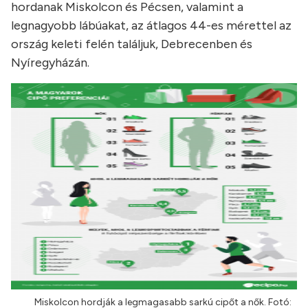
hordanak Miskolcon és Pécsen, valamint a
legnagyobb lábúakat, az átlagos 44-es mérettel az
ország keleti felén találjuk, Debrecenben és
Nyíregyházán.
Miskolcon hordják a legmagasabb sarkú cipőt a nők. Fotó: