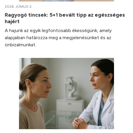
2026. JÚNIUS 2.
Ragyogó tincsek: 5+1 bevált tipp az egészséges
hajért
A hajunk az egyik legfontosabb ékességünk, amely
alapjaiban határozza meg a megjelenésünket és az
önbizalmunkat.