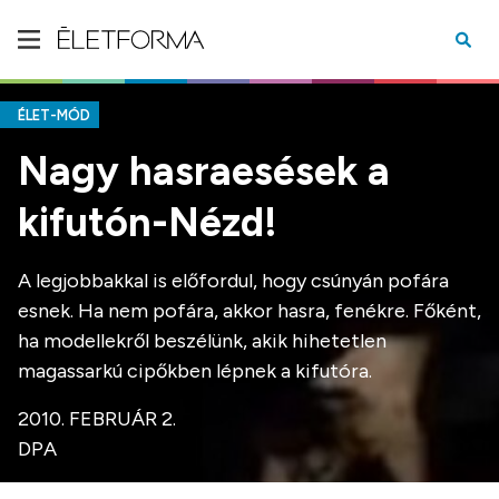
ÉLET-MÓD
Nagy hasraesések a
kifutón-Nézd!
A legjobbakkal is előfordul, hogy csúnyán pofára
esnek. Ha nem pofára, akkor hasra, fenékre. Főként,
ha modellekről beszélünk, akik hihetetlen
magassarkú cipőkben lépnek a kifutóra.
2010. FEBRUÁR 2.
DPA