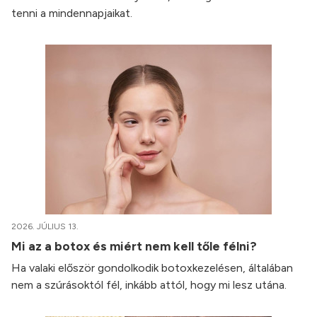
tenni a mindennapjaikat.
2026. JÚLIUS 13.
Mi az a botox és miért nem kell tőle félni?
Ha valaki először gondolkodik botoxkezelésen, általában
nem a szúrásoktól fél, inkább attól, hogy mi lesz utána.