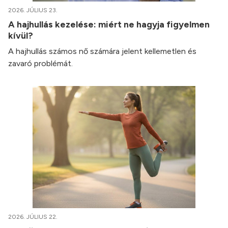
2026. JÚLIUS 23.
A hajhullás kezelése: miért ne hagyja figyelmen
kívül?
A hajhullás számos nő számára jelent kellemetlen és
zavaró problémát.
2026. JÚLIUS 22.