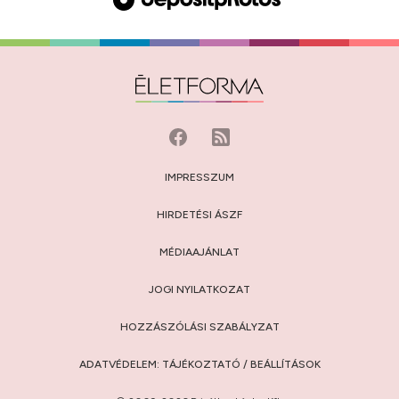
IMPRESSZUM
HIRDETÉSI ÁSZF
MÉDIAAJÁNLAT
JOGI NYILATKOZAT
HOZZÁSZÓLÁSI SZABÁLYZAT
ADATVÉDELEM:
TÁJÉKOZTATÓ
/
BEÁLLÍTÁSOK