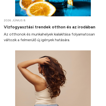
2026. JÚNIUS 8.
Vízfogyasztási trendek otthon és az irodában
Az otthonok és munkahelyek kialakítása folyamatosan
változik a felmerülő új igények hatására.