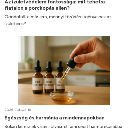
Az ízületvédelem fontossága: mit tehetsz
fiatalon a porckopás ellen?
Gondoltál-e már arra, mennyi törődést igényelnek az
ízületeink?
2026. JÚLIUS 16.
Egészség és harmónia a mindennapokban
Sokan keresnek valami olyasmit, ami segít harmonikusabbá