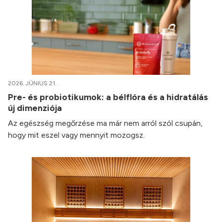
2026. JÚNIUS 21.
Pre- és probiotikumok: a bélflóra és a hidratálás
új dimenziója
Az egészség megőrzése ma már nem arról szól csupán,
hogy mit eszel vagy mennyit mozogsz.