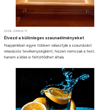
2026. JÚNIUS 17.
Élvezd a különleges szaunaélményeket
Napjainkban egyre többen választják a szaunázást
relaxációs tevékenységként, hiszen nemcsak a test,
hanem a lélek is feltöltődhet általa.