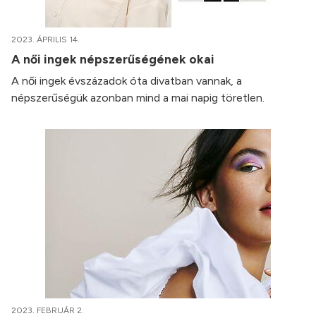
2023. ÁPRILIS 14.
A női ingek népszerűségének okai
A női ingek évszázadok óta divatban vannak, a
népszerűségük azonban mind a mai napig töretlen.
2023. FEBRUÁR 2.