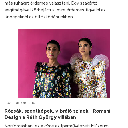
más ruhákat érdemes választani. Egy szakértő
segítségével körbejártuk, mire érdemes figyelni az
ünnepeknél az öltözködésünkben.
2021. OKTÓBER 16.
Rózsák, szentképek, vibráló színek - Romani
Design a Ráth György villában
Körforgásban, ez a címe az Iparművészeti Múzeum