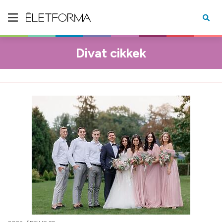
Divat cikkek