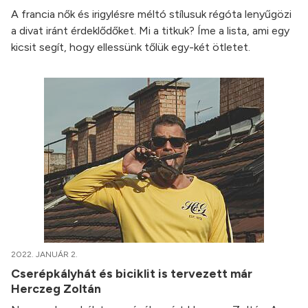
A francia nők és irigylésre méltó stílusuk régóta lenyűgözi
a divat iránt érdeklődőket. Mi a titkuk? Íme a lista, ami egy
kicsit segít, hogy ellessünk tőlük egy-két ötletet.
2022. JANUÁR 2.
Cserépkályhát és biciklit is tervezett már
Herczeg Zoltán