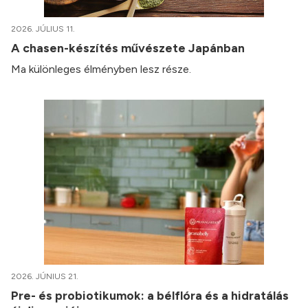
2026. JÚLIUS 11.
A chasen-készítés művészete Japánban
Ma különleges élményben lesz része.
2026. JÚNIUS 21.
Pre- és probiotikumok: a bélflóra és a hidratálás