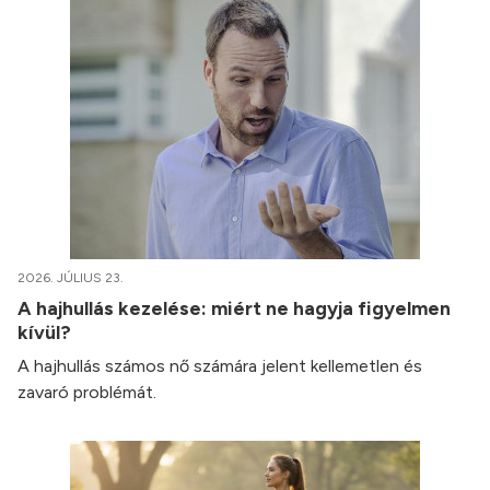
2026. JÚLIUS 23.
A hajhullás kezelése: miért ne hagyja figyelmen
kívül?
A hajhullás számos nő számára jelent kellemetlen és
zavaró problémát.