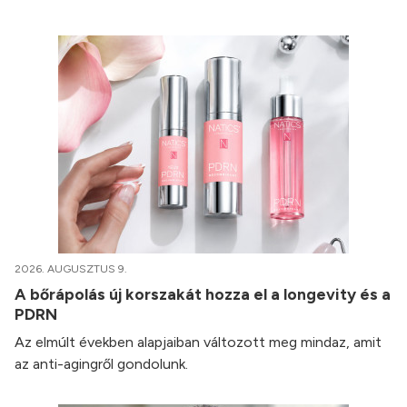
2026. AUGUSZTUS 9.
A bőrápolás új korszakát hozza el a longevity és a
PDRN
Az elmúlt években alapjaiban változott meg mindaz, amit
az anti-agingről gondolunk.