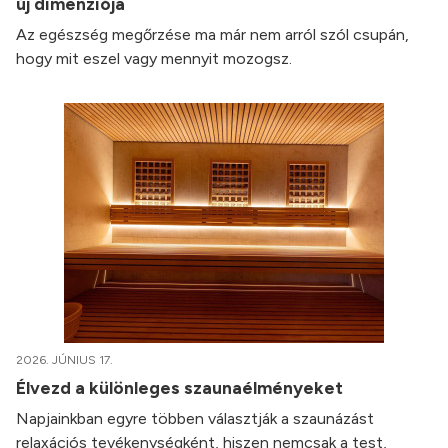
új dimenziója
Az egészség megőrzése ma már nem arról szól csupán,
hogy mit eszel vagy mennyit mozogsz.
2026. JÚNIUS 17.
Élvezd a különleges szaunaélményeket
Napjainkban egyre többen választják a szaunázást
relaxációs tevékenységként, hiszen nemcsak a test,