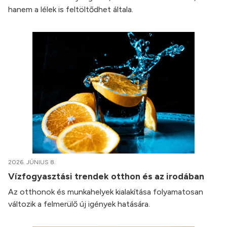
hanem a lélek is feltöltődhet általa.
2026. JÚNIUS 8.
Vízfogyasztási trendek otthon és az irodában
Az otthonok és munkahelyek kialakítása folyamatosan
változik a felmerülő új igények hatására.