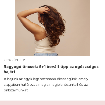
2026. JÚNIUS 2.
Ragyogó tincsek: 5+1 bevált tipp az egészséges
hajért
A hajunk az egyik legfontosabb ékességünk, amely
alapjaiban határozza meg a megjelenésünket és az
önbizalmunkat.