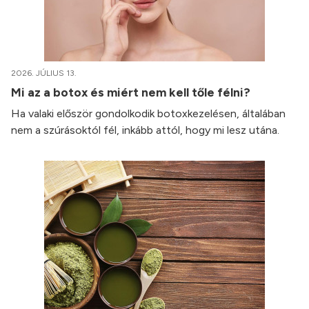
2026. JÚLIUS 13.
Mi az a botox és miért nem kell tőle félni?
Ha valaki először gondolkodik botoxkezelésen, általában
nem a szúrásoktól fél, inkább attól, hogy mi lesz utána.