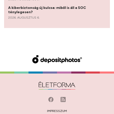
A kiberbiztonság új kulcsa: miből is áll a SOC
ténylegesen?
2026. AUGUSZTUS 6.
IMPRESSZUM