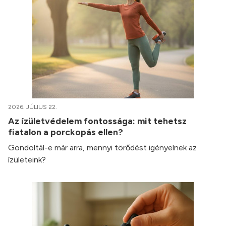
2026. JÚLIUS 22.
Az ízületvédelem fontossága: mit tehetsz
fiatalon a porckopás ellen?
Gondoltál-e már arra, mennyi törődést igényelnek az
ízületeink?