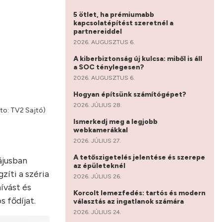
5 ötlet, ha prémiumabb
kapcsolatépítést szeretnél a
partnereiddel
2026. AUGUSZTUS 6.
A kiberbiztonság új kulcsa: miből is áll
a SOC ténylegesen?
2026. AUGUSZTUS 6.
Hogyan építsünk számítógépet?
2026. JÚLIUS 28.
oto: TV2 Sajtó)
Ismerkedj meg a legjobb
webkamerákkal
2026. JÚLIUS 27.
A tetőszigetelés jelentése és szerepe
ájusban
az épületeknél
íti a széria
2026. JÚLIUS 26.
ívást és
Korcolt lemezfedés: tartós és modern
s fődíjat.
választás az ingatlanok számára
2026. JÚLIUS 24.