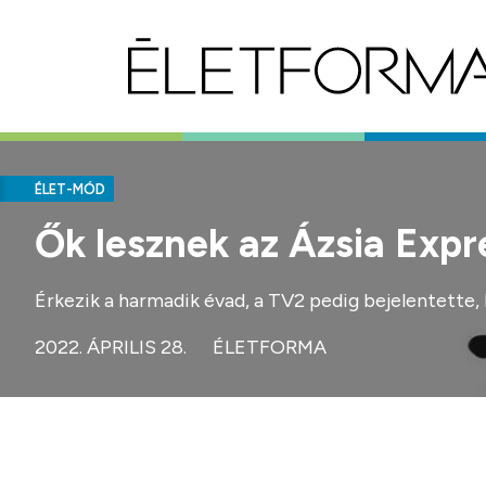
ÉLET-MÓD
Ők lesznek az Ázsia Expr
Érkezik a harmadik évad, a TV2 pedig bejelentette, 
2022. ÁPRILIS 28.
ÉLETFORMA