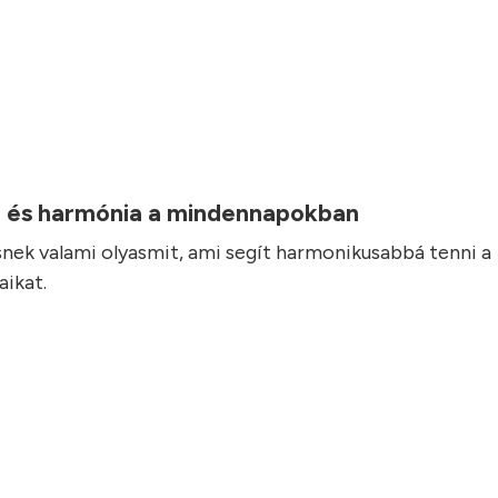
 és harmónia a mindennapokban
nek valami olyasmit, ami segít harmonikusabbá tenni a
ikat.