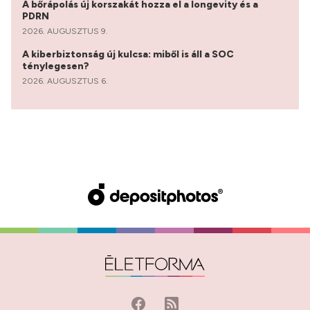
A bőrápolás új korszakát hozza el a longevity és a
PDRN
2026. AUGUSZTUS 9.
A kiberbiztonság új kulcsa: miből is áll a SOC
ténylegesen?
2026. AUGUSZTUS 6.