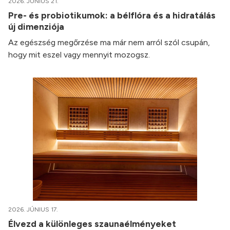
2026. JÚNIUS 21.
Pre- és probiotikumok: a bélflóra és a hidratálás
új dimenziója
Az egészség megőrzése ma már nem arról szól csupán,
hogy mit eszel vagy mennyit mozogsz.
2026. JÚNIUS 17.
Élvezd a különleges szaunaélményeket