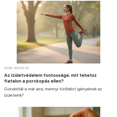
2026. JÚLIUS 22.
Az ízületvédelem fontossága: mit tehetsz
fiatalon a porckopás ellen?
Gondoltál-e már arra, mennyi törődést igényelnek az
ízületeink?