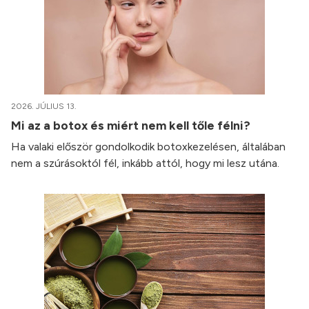
2026. JÚLIUS 13.
Mi az a botox és miért nem kell tőle félni?
Ha valaki először gondolkodik botoxkezelésen, általában
nem a szúrásoktól fél, inkább attól, hogy mi lesz utána.