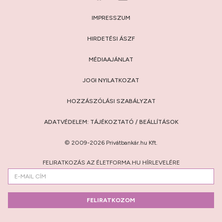
IMPRESSZUM
HIRDETÉSI ÁSZF
MÉDIAAJÁNLAT
JOGI NYILATKOZAT
HOZZÁSZÓLÁSI SZABÁLYZAT
ADATVÉDELEM:
TÁJÉKOZTATÓ
/
BEÁLLÍTÁSOK
© 2009-2026 Privátbankár.hu Kft.
FELIRATKOZÁS AZ ÉLETFORMA.HU HÍRLEVELÉRE
FELIRATKOZOM