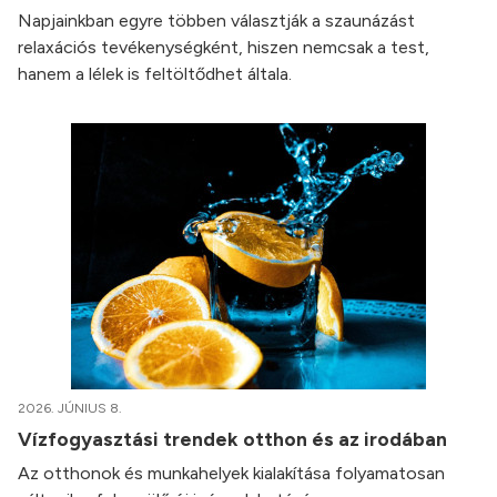
Napjainkban egyre többen választják a szaunázást
relaxációs tevékenységként, hiszen nemcsak a test,
hanem a lélek is feltöltődhet általa.
2026. JÚNIUS 8.
Vízfogyasztási trendek otthon és az irodában
Az otthonok és munkahelyek kialakítása folyamatosan