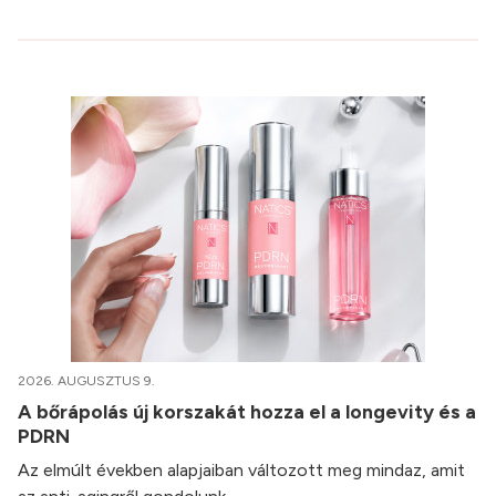
2026. AUGUSZTUS 9.
A bőrápolás új korszakát hozza el a longevity és a
PDRN
Az elmúlt években alapjaiban változott meg mindaz, amit