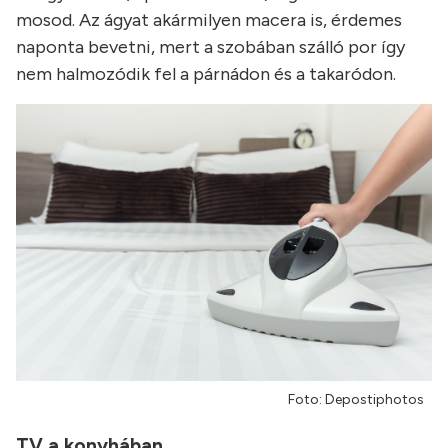
mosod. Az ágyat akármilyen macera is, érdemes
naponta bevetni, mert a szobában szálló por így
nem halmozódik fel a párnádon és a takaródon.
Foto: Depostiphotos
TV a konyhában