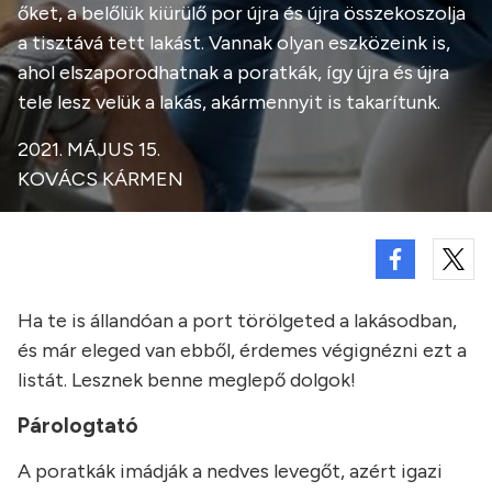
őket, a belőlük kiürülő por újra és újra összekoszolja
a tisztává tett lakást. Vannak olyan eszközeink is,
ahol elszaporodhatnak a poratkák, így újra és újra
tele lesz velük a lakás, akármennyit is takarítunk.
2021. MÁJUS 15.
KOVÁCS KÁRMEN
Ha te is állandóan a port törölgeted a lakásodban,
és már eleged van ebből, érdemes végignézni ezt a
listát. Lesznek benne meglepő dolgok!
Párologtató
A poratkák imádják a nedves levegőt, azért igazi