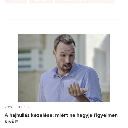
2026. JÚLIUS 23.
A hajhullás kezelése: miért ne hagyja figyelmen
kívül?