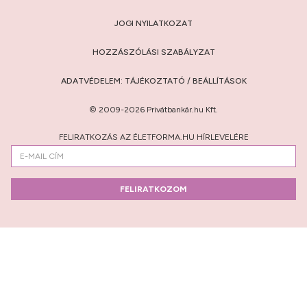
JOGI NYILATKOZAT
HOZZÁSZÓLÁSI SZABÁLYZAT
ADATVÉDELEM:
TÁJÉKOZTATÓ
/
BEÁLLÍTÁSOK
© 2009-2026 Privátbankár.hu Kft.
FELIRATKOZÁS AZ ÉLETFORMA.HU HÍRLEVELÉRE
FELIRATKOZOM