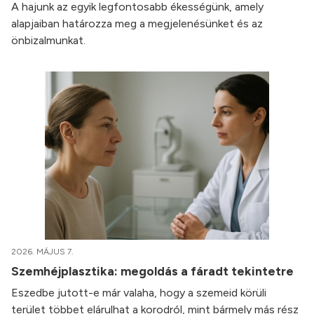
A hajunk az egyik legfontosabb ékességünk, amely
alapjaiban határozza meg a megjelenésünket és az
önbizalmunkat.
2026. MÁJUS 7.
Szemhéjplasztika: megoldás a fáradt tekintetre
Eszedbe jutott-e már valaha, hogy a szemeid körüli
terület többet elárulhat a korodról, mint bármely más rész