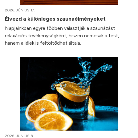
2026. JÚNIUS 17.
Élvezd a különleges szaunaélményeket
Napjainkban egyre többen választják a szaunázást
relaxációs tevékenységként, hiszen nemcsak a test,
hanem a lélek is feltöltődhet általa.
2026. JÚNIUS 8.