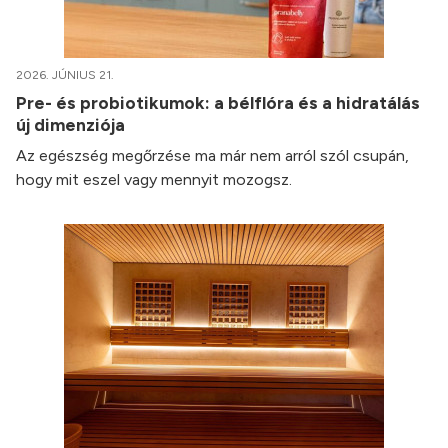
2026. JÚNIUS 21.
Pre- és probiotikumok: a bélflóra és a hidratálás
új dimenziója
Az egészség megőrzése ma már nem arról szól csupán,
hogy mit eszel vagy mennyit mozogsz.