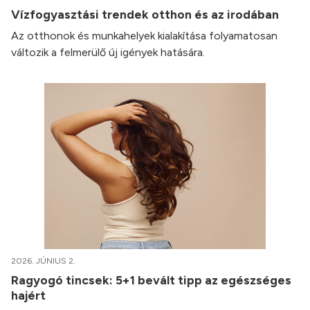
Vízfogyasztási trendek otthon és az irodában
Az otthonok és munkahelyek kialakítása folyamatosan
változik a felmerülő új igények hatására.
2026. JÚNIUS 2.
Ragyogó tincsek: 5+1 bevált tipp az egészséges
hajért