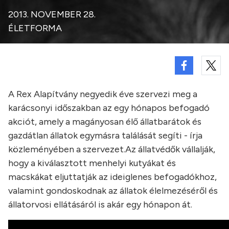
2013. NOVEMBER 28.
ÉLETFORMA
A Rex Alapítvány negyedik éve szervezi meg a
karácsonyi időszakban az egy hónapos befogadó
akciót, amely a magányosan élő állatbarátok és
gazdátlan állatok egymásra találását segíti - írja
közleményében a szervezet.Az állatvédők vállalják,
hogy a kiválasztott menhelyi kutyákat és
macskákat eljuttatják az ideiglenes befogadókhoz,
valamint gondoskodnak az állatok élelmezéséről és
állatorvosi ellátásáról is akár egy hónapon át.