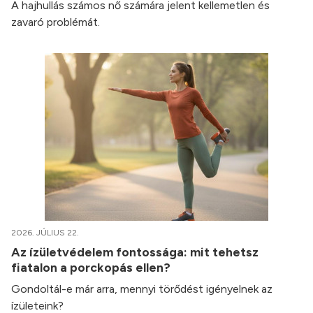
A hajhullás számos nő számára jelent kellemetlen és
zavaró problémát.
2026. JÚLIUS 22.
Az ízületvédelem fontossága: mit tehetsz
fiatalon a porckopás ellen?
Gondoltál-e már arra, mennyi törődést igényelnek az
ízületeink?