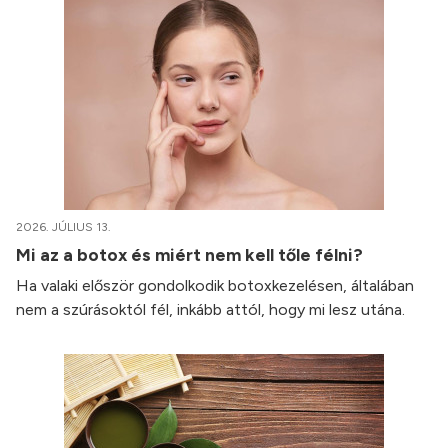
2026. JÚLIUS 13.
Mi az a botox és miért nem kell tőle félni?
Ha valaki először gondolkodik botoxkezelésen, általában
nem a szúrásoktól fél, inkább attól, hogy mi lesz utána.