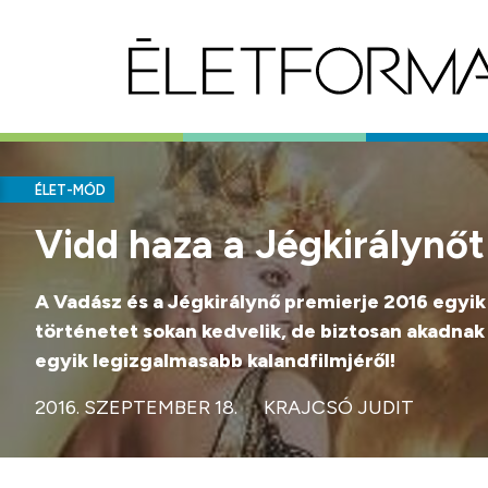
ÉLET-MÓD
Vidd haza a Jégkirálynőt! 
A Vadász és a Jégkirálynő premierje 2016 egyik
történetet sokan kedvelik, de biztosan akadnak
egyik legizgalmasabb kalandfilmjéről!
2016. SZEPTEMBER 18.
KRAJCSÓ JUDIT