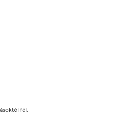
ásoktól fél,