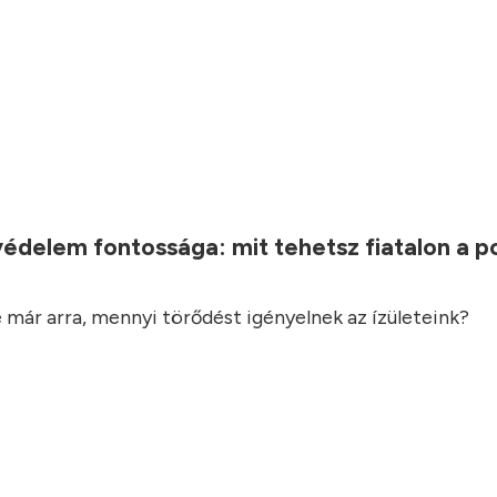
.
védelem fontossága: mit tehetsz fiatalon a 
 már arra, mennyi törődést igényelnek az ízületeink?