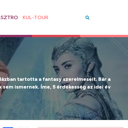
SZTRO
KUL-TOUR
ázban tartotta a fantasy szerelmeseit. Bár a
 sem ismernek. Íme, 5 érdekesség az idei év